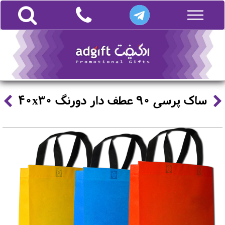
ساک پرسی 90 عطف دار دورنگ 40x30