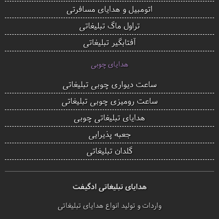
اتومبیل و هدایای مسافرتی
تراول ماگ تبلیغاتی
آفتابگیر تبلیغاتی
هدایای چوبی
ساعت دیواری چوبی تبلیغاتی
ساعت رومیزی چوبی تبلیغاتی
هدایای تبلیغاتی چوبی
جعبه پذیرایی
گلدان تبلیغاتی
هدایای تبلیغاتی ادگیفت
واردات و تولید انواع هدایای تبلیغاتی