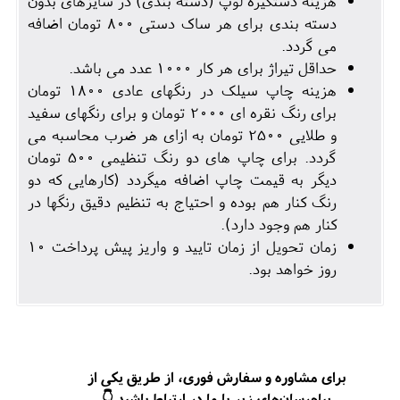
هزینه دستگیره لوپ (دسته بندی) در سایزهای بدون
دسته بندی برای هر ساک دستی 800 تومان اضافه
می گردد.
حداقل تیراژ برای هر کار 1000 عدد می باشد.
هزینه چاپ سیلک در رنگهای عادی 1800 تومان
برای رنگ نقره ای 2000 تومان و برای رنگهای سفید
و طلایی 2500 تومان به ازای هر ضرب محاسبه می
گردد. برای چاپ های دو رنگ تنظیمی 500 تومان
دیگر به قیمت چاپ اضافه میگردد (کارهایی که دو
رنگ کنار هم بوده و احتیاج به تنظیم دقیق رنگها در
کنار هم وجود دارد).
زمان تحویل از زمان تایید و واریز پیش پرداخت 10
روز خواهد بود.
برای مشاوره و سفارش فوری، از طریق یکی از
پیام‌رسان‌های زیر با ما در ارتباط باشید 👇