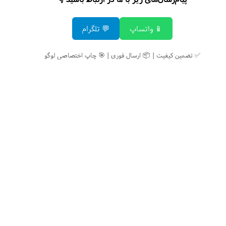
📱 واتساپ
💬 تلگرام
✅ تضمین کیفیت | 📦 ارسال فوری | 🎯 چاپ اختصاصی لوگو