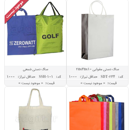
ساک دستی مقوایی 25x35x10
ساک دستی شمعی
کد: SDT-234
حداقل تيراژ: 1000
کد: SSH-101
حداقل تيراژ: 1000
قیمت: « موجود نیست »
قیمت: « موجود نیست »