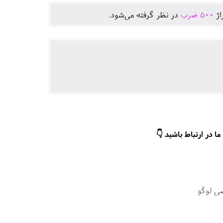
اژ
500
ضرب
در نظر گرفته می‌شود.
ا در ارتباط باشید 👇
ی لوگو