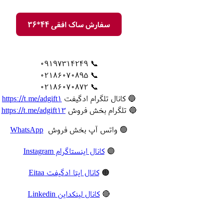
سفارش ساک افقی 44*36
📞 09197314249
📞 02186070895
📞 02186070872
🔵 کانال تلگرام ادگیفت
https://t.me/adgift1
🔵 تلگرام بخش فروش
https://t.me/adgift13
🟢 واتس آپ بخش فروش
WhatsApp
🟣
کانال اینستاگرام Instagram
🟠
کانال ایتا ادگیفت Eitaa
🔴
کانال لینکداین Linkedin