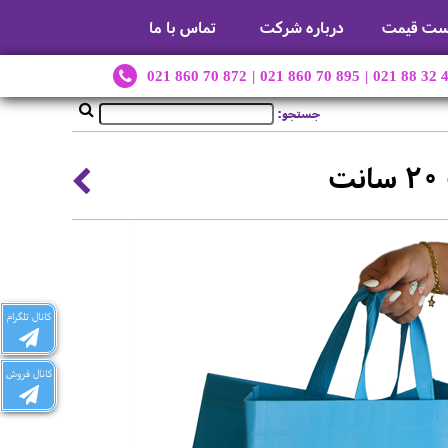
ست قیمت
درباره شرکت
تماس با ما
021 860 70 872
|
021 860 70 895
|
021 88 32 
جستجو:
کانال تلگرام
کانال فروش