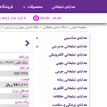
هدایای تبلیغاتی
محصولات
فروشگاه
|
0921 216 216 0
09:00 - 18:00
صفحه اصلی
ساک دستی تبلیغاتی
ساک دستی سوزنی و برزنتی
ساک
>
>
>
هدایای مناسبتی
هدایای تبلیغاتی مدیریتی
هدایای تبلیغاتی الکترونیکی
نام کالا
ساک افقی 44x36 با کاست 20 سانت
هدایای تبلیغاتی چوبی
کد کالا
هدایای تبلیغاتی چرمی
SDP-232H
قیمت
هدایای تبلیغاتی زنانه
780,000 ریال
هدایای تبلیغاتی لاکچری
حداقل تیراژ
500
هدایای تبلیغاتی خلاقانه
رنگ بندی
هدایای پزشکی و سلامت