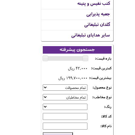
کتب نفیس و پتینه
جعبه پذیرایی
گلدان تبلیغاتی
سایر هدایای تبلیغاتی
جستجوی پیشرفته
بازه قیمت:
42,000 ریال
کمترین قیمت:
199,700,000 ریال
بیشترین قیمت:
نوع محصول:
نوع مخاطب:
رنگ:
کد کالا:
نام کالا: