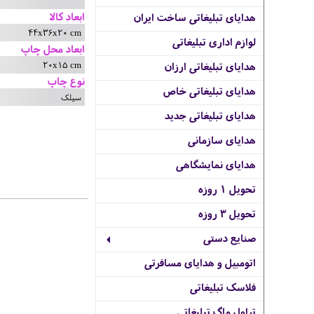
ابعاد کالا
هدایای تبلیغاتی ساخت ایران
44x36x20 cm
لوازم اداری تبلیغاتی
ابعاد محل چاپ
20x15 cm
هدایای تبلیغاتی ارزان
نوع چاپ
هدایای تبلیغاتی خاص
سیلک
هدایای تبلیغاتی جدید
هدایای سازمانی
هدایای نمایشگاهی
تحویل 1 روزه
تحویل 3 روزه
صنایع دستی
اتومبیل و هدایای مسافرتی
فلاسک تبلیغاتی
تراول ماگ تبلیغاتی