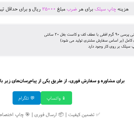
هزينه
چاپ سیلک
برای هر
ضرب
مبلغ
35000
ريال و برای حداقل تير
 عطف کف و کاست بغل 20 سانتی
 کامل (بر اساس سفارش مشتری تولید می شود)
 سیلک بر روی کار وجود دارد
برای مشاوره و سفارش فوری، از طریق یکی از پیام‌رسان‌های زیر با م
📱 واتساپ
💬 تلگرام
✅ تضمین کیفیت | 📦 ارسال فوری | 🎯 چاپ اختصاص