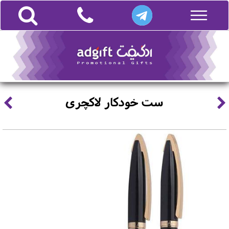
ست خودکار لاکچری