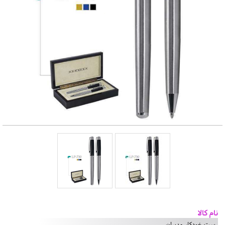
نام کالا
ست خودکار مدیران