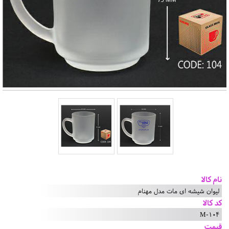
نام کالا
لیوان شیشه ای مات مدل مهنام
کد کالا
M-104
قیمت