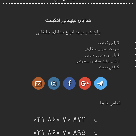
هدایای تبلیغاتی ادگیفت
واردات و تولید انواع هدایای تبلیغاتی
گارانتی کیفیت
سرعت تحویل سفارش
قبول مرجوعی و خرابی
امکان تولید هدایای سفارشی
گارانتی قیمت
تماس با ما
021 860 70 872
021 860 70 895