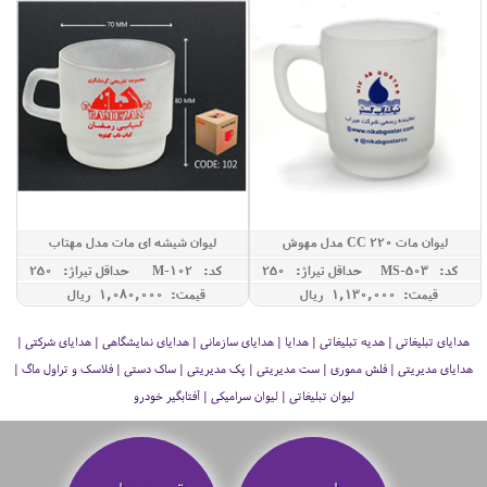
لیوان مات 220 CC مدل مهوش
لیوان شیشه ای مات مدل مهتاب
کد: MS-503
حداقل تيراژ: 250
کد: M-102
حداقل تيراژ: 250
قیمت: 1,130,000 ريال
قیمت: 1,080,000 ريال
هدایای تبلیغاتی | هدیه تبلیغاتی | هدایا | هدایای سازمانی | هدایای نمایشگاهی | هدایای شرکتی |
هدایای مدیریتی | فلش مموری | ست مدیریتی | پک مدیریتی | ساک دستی | فلاسک و تراول ماگ |
لیوان تبلیغاتی | لیوان سرامیکی | آفتابگیر خودرو