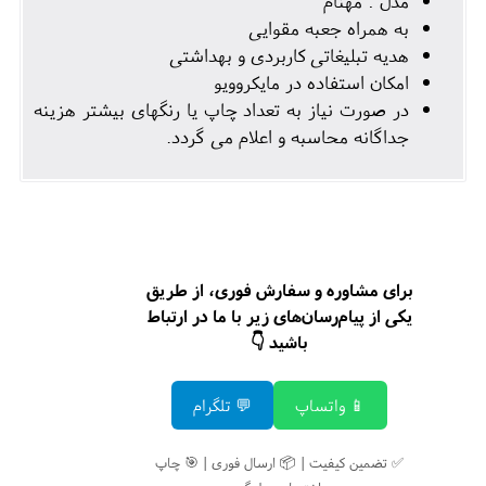
مدل : مهنام
به همراه جعبه مقوایی
هدیه تبلیغاتی کاربردی و بهداشتی
امکان استفاده در مایکروویو
در صورت نیاز به تعداد چاپ یا رنگهای بیشتر هزینه
جداگانه محاسبه و اعلام می گردد.
برای مشاوره و سفارش فوری، از طریق
یکی از پیام‌رسان‌های زیر با ما در ارتباط
باشید 👇
📱 واتساپ
💬 تلگرام
✅ تضمین کیفیت | 📦 ارسال فوری | 🎯 چاپ