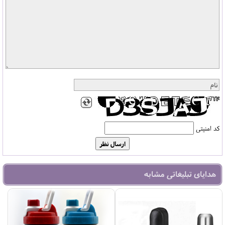
کد امنیتی
هدایای تبلیغاتی مشابه