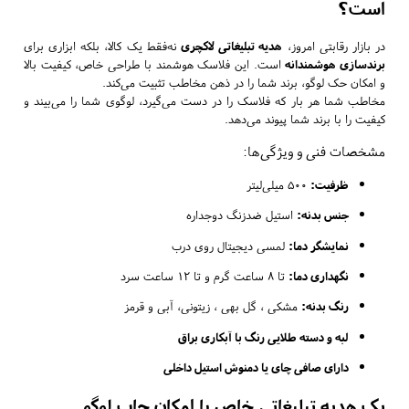
است؟
در بازار رقابتی امروز،
هدیه تبلیغاتی لاکچری
نه‌فقط یک کالا، بلکه ابزاری برای
برندسازی هوشمندانه
است. این فلاسک هوشمند با طراحی خاص، کیفیت بالا
و امکان حک لوگو، برند شما را در ذهن مخاطب تثبیت می‌کند.
مخاطب شما هر بار که فلاسک را در دست می‌گیرد، لوگوی شما را می‌بیند و
کیفیت را با برند شما پیوند می‌دهد.
مشخصات فنی و ویژگی‌ها:
ظرفیت:
۵۰۰ میلی‌لیتر
جنس بدنه:
استیل ضدزنگ دوجداره
نمایشگر دما:
لمسی دیجیتال روی درب
نگهداری دما:
تا ۸ ساعت گرم و تا ۱۲ ساعت سرد
رنگ بدنه:
مشکی ، گل بهی ، زیتونی، آبی و قرمز
لبه و دسته طلایی رنگ با آبکاری براق
دارای صافی چای یا دمنوش استیل داخلی
یک هدیه تبلیغاتی خاص با امکان چاپ لوگو