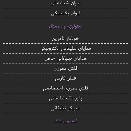
لیوان شیشه ای
لیوان پلاستیکی
تکنولوژی و دیجیتال
خودکار تاچ پن
هدایای تبلیغاتی الکترونیکی
هدایای تبلیغاتی خاص
فلش مموری
فلش کارتی
فلش مموری اختصاصی
پاوربانک تبلیغاتی
اسپیکر تبلیغاتی
کیف و پوشاک