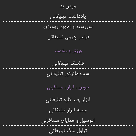
موس پد
یادداشت تبلیغاتی
سررسید و تقویم رومیزی
فولدر چرمی تبلیغاتی
ورزش و سلامت
فلاسک تبلیغاتی
ست مانیکور تبلیغاتی
خودرو ، ابزار ، مسافرتی
ابزار چند کاره تبلیغاتی
جعبه ابزار تبلیغاتی
اتومبیل و هدایای مسافرتی
تراول ماگ تبلیغاتی