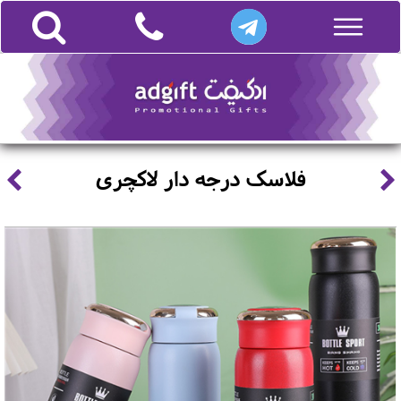
فلاسک درجه دار لاکچری