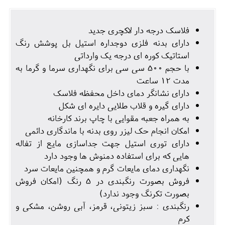
فلاسک درجه دار لاکچری جدید
دارای بدنه فلزی دوجداره استیل بل پوشش رنگ
استاتیک کوره ای درجه یک وارداتی
با حجم 500 سی سی برای نگهداری سرما و گرما به
مدت 12 ساعت
دارای نشانگر دمای داخل محفظه فلاسک
دارای گیره و قلاب طلایی دایره ای شکل
به همراه جعبه مقوایی با چاپ برند کارخانه
امکان انجام حک لیزر روی بدنه با ماندگاری دائمی
دارای توری استیل جهت جداسازی مایع از تفاله
هایی که برای استفاده دمنوش ها وجود دارد
نگهداری دمای مایعات گرم و همچنین مایعات سرد
فروش بصورت رنگبندی در 5 رنگ (امکان فروش
بصورت تکرنگ وجود ندارد)
رنگبندی : سبز زیتونی، قرمز، آبی روشن، مشکی و
کرم