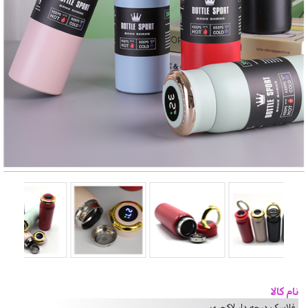
نام کالا
فلاسک درجه دار لاکچری