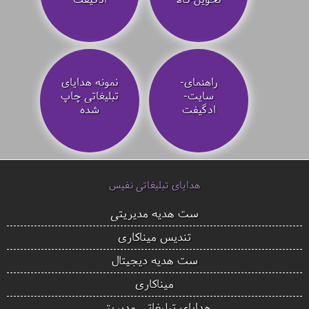
راهنمای-
نمونه هدایای
سایت-
تبلیغاتی چاپ
ادگیفت
شده
هدایای تبلیغاتی نفیس
ست هدیه مدیریتی
تندیس میناکاری
ست هدیه دیجیتال
میناکاری
هدایای تبلیغاتی مدیریتی