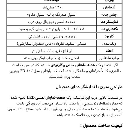
گنجایش
۴۲۰ میلی‌لیتر
جنس بدنه
استیل ضدزنگ با لبه استیل مقاوم
نمایشگر دما
صفحه لمسی دیجیتال روی درب
نگه‌داری دما
۸ تا ۱۲ ساعت برای نوشیدنی‌های گرم و سرد
کاربرد
روزمره، ورزشی، اداری، تبلیغاتی
رنگ‌بندی
مشکی، سفید، نقره‌ای (قابل سفارش سفارشی)
ابعاد
ارتفاع تقریبی ۲۲ سانتی‌متر
چاپ تبلیغاتی
امکان حک لیزر یا چاپ لوگو روی بدنه
اگر به‌دنبال یک
هدیه تبلیغاتی خاص و کاربردی
هستید که در عین جذابیت
ظاهری، کاملاً حرفه‌ای و ماندگار باشد، فلاسک تبلیغاتی مدل FD-102 بهترین
انتخاب برای شماست.
طراحی مدرن با نمایشگر دمای دیجیتال
در قسمت بالایی درب این فلاسک، یک
صفحه‌نمایش لمسی LED
تعبیه شده
که دمای لحظه‌ای نوشیدنی را با دقت بالا نشان می‌دهد. این ویژگی باعث
می‌شود مخاطب شما همیشه از دمای چای، قهوه یا آب خود مطلع باشد، بدون
آنکه نیاز به باز کردن درب فلاسک داشته باشد.
کیفیت ساخت محصول :