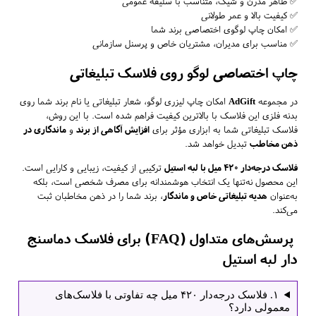
✅ ظاهر مدرن و شیک، متناسب با سلیقه عمومی
✅ کیفیت بالا و عمر طولانی
✅ امکان چاپ لوگوی اختصاصی برند شما
✅ مناسب برای مدیران، مشتریان خاص و پرسنل سازمانی
چاپ اختصاصی لوگو روی فلاسک تبلیغاتی
در مجموعه
AdGift
امکان چاپ لیزری لوگو، شعار تبلیغاتی یا نام برند شما روی
بدنه فلزی این فلاسک با بالاترین کیفیت فراهم شده است. با این روش،
فلاسک تبلیغاتی شما به ابزاری مؤثر برای
افزایش آگاهی از برند
و
ماندگاری در
ذهن مخاطب
تبدیل خواهد شد.
فلاسک درجه‌دار ۴۲۰ میل با لبه استیل
ترکیبی از کیفیت، زیبایی و کارایی است.
این محصول نه‌تنها یک انتخاب هوشمندانه برای مصرف شخصی است، بلکه
به‌عنوان
هدیه تبلیغاتی خاص و ماندگار
، برند شما را در ذهن مخاطبان ثبت
می‌کند.
پرسش‌های متداول (FAQ) برای فلاسک دماسنج
دار لبه استیل
۱. فلاسک درجه‌دار ۴۲۰ میل چه تفاوتی با فلاسک‌های
معمولی دارد؟