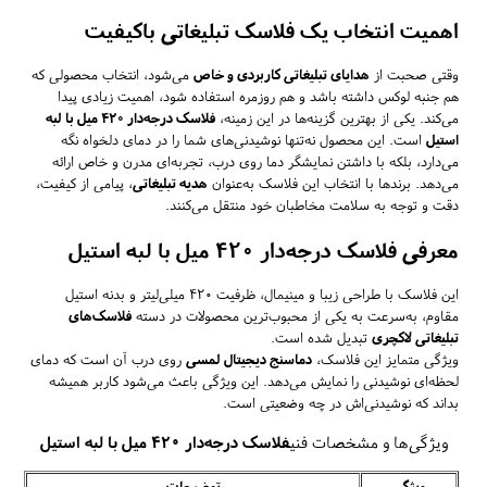
اهمیت انتخاب یک فلاسک تبلیغاتی باکیفیت
وقتی صحبت از
هدایای تبلیغاتی کاربردی و خاص
می‌شود، انتخاب محصولی که
هم جنبه لوکس داشته باشد و هم روزمره استفاده شود، اهمیت زیادی پیدا
می‌کند. یکی از بهترین گزینه‌ها در این زمینه،
فلاسک درجه‌دار ۴۲۰ میل با لبه
استیل
است. این محصول نه‌تنها نوشیدنی‌های شما را در دمای دلخواه نگه
می‌دارد، بلکه با داشتن نمایشگر دما روی درب، تجربه‌ای مدرن و خاص ارائه
می‌دهد. برندها با انتخاب این فلاسک به‌عنوان
هدیه تبلیغاتی
، پیامی از کیفیت،
دقت و توجه به سلامت مخاطبان خود منتقل می‌کنند.
معرفی فلاسک درجه‌دار ۴۲۰ میل با لبه استیل
این فلاسک با طراحی زیبا و مینیمال، ظرفیت ۴۲۰ میلی‌لیتر و بدنه استیل
مقاوم، به‌سرعت به یکی از محبوب‌ترین محصولات در دسته
فلاسک‌های
تبلیغاتی لاکچری
تبدیل شده است.
ویژگی متمایز این فلاسک،
دماسنج دیجیتال لمسی
روی درب آن است که دمای
لحظه‌ای نوشیدنی را نمایش می‌دهد. این ویژگی باعث می‌شود کاربر همیشه
بداند که نوشیدنی‌اش در چه وضعیتی است.
ویژگی‌ها و مشخصات فنی
فلاسک درجه‌دار ۴۲۰ میل با لبه استیل
ویژگی
توضیحات