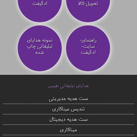
تحویل-کالا
ادگیفت
راهنمای-
نمونه هدایای
سایت-
تبلیغاتی چاپ
ادگیفت
شده
هدایای تبلیغاتی نفیس
ست هدیه مدیریتی
تندیس میناکاری
ست هدیه دیجیتال
میناکاری