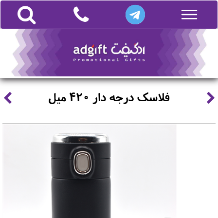
فلاسک درجه دار 420 میل