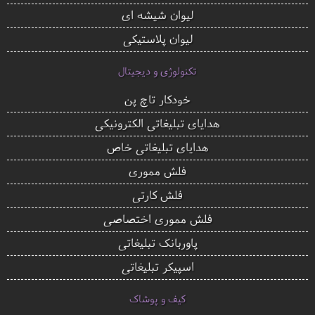
لیوان شیشه ای
لیوان پلاستیکی
تکنولوژی و دیجیتال
خودکار تاچ پن
هدایای تبلیغاتی الکترونیکی
هدایای تبلیغاتی خاص
فلش مموری
فلش کارتی
فلش مموری اختصاصی
پاوربانک تبلیغاتی
اسپیکر تبلیغاتی
کیف و پوشاک