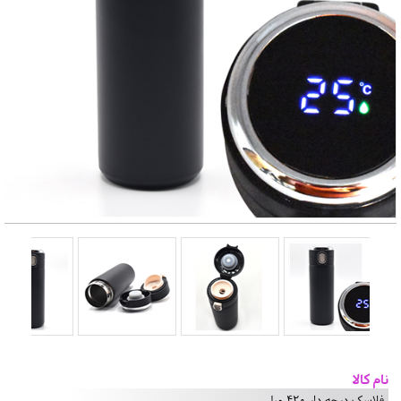
نام کالا
فلاسک درجه دار 420 میل