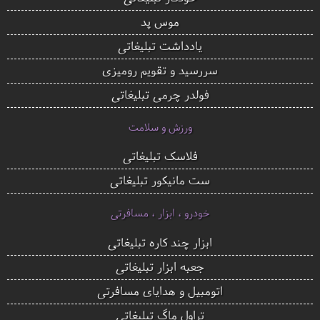
موس پد
یادداشت تبلیغاتی
سررسید و تقویم رومیزی
فولدر چرمی تبلیغاتی
ورزش و سلامت
فلاسک تبلیغاتی
ست مانیکور تبلیغاتی
خودرو ، ابزار ، مسافرتی
ابزار چند کاره تبلیغاتی
جعبه ابزار تبلیغاتی
اتومبیل و هدایای مسافرتی
تراول ماگ تبلیغاتی