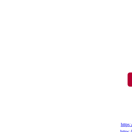
https:
https: