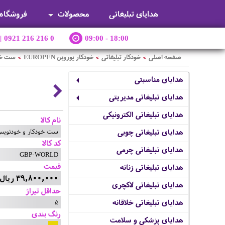
هدایای تبلیغاتی
محصولات
فروشگاه
|
0921 216 216 0
09:00 - 18:00
صفحه اصلی
خودکار تبلیغاتی
خودکار یوروپن EUROPEN
ست خودک
>
>
>
هدایای مناسبتی
هدایای تبلیغاتی مدیریتی
هدایای تبلیغاتی الکترونیکی
نام کالا
ست خودکار و خودنویس RLD
هدایای تبلیغاتی چوبی
کد کالا
هدایای تبلیغاتی چرمی
GBP-WORLD
قیمت
هدایای تبلیغاتی زنانه
39,800,000 ریال
هدایای تبلیغاتی لاکچری
حداقل تیراژ
5
هدایای تبلیغاتی خلاقانه
رنگ بندی
هدایای پزشکی و سلامت