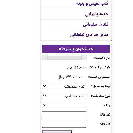
کتب نفیس و پتینه
جعبه پذیرایی
گلدان تبلیغاتی
سایر هدایای تبلیغاتی
جستجوی پیشرفته
بازه قیمت:
42,000 ریال
کمترین قیمت:
199,700,000 ریال
بیشترین قیمت:
نوع محصول:
نوع مخاطب:
رنگ:
کد کالا:
نام کالا: