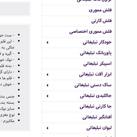
فلش مموری
فلش کارتی
فلش مموری اختصاصی
- ست خود
- این قلم
خودکار تبلیغاتی
خاکی به ع
پاوربانک تبلیغاتی
- گیره و 
- نوک خودن
اسپیکر تبلیغاتی
- بدنه قل
- دارای گ
ابزار آلات تبلیغاتی
- قلم ها
- خوش دست
ساک دستی تبلیغاتی
جاکلیدی تبلیغاتی
جنس بدنه :
بسته بندی
جا کارتی تبلیغاتی
سایز نوک: M (متوس
نوع مغزی 
آفتابگیر تبلیغاتی
مکانیزم :
لیوان تبلیغاتی