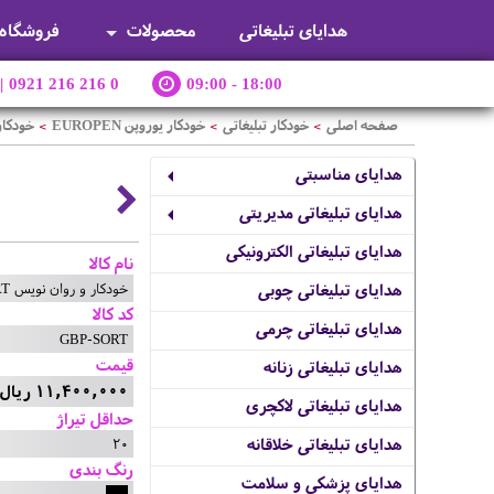
هدایای تبلیغاتی
محصولات
فروشگاه
|
0921 216 216 0
09:00 - 18:00
صفحه اصلی
خودکار تبلیغاتی
خودکار یوروپن EUROPEN
خودکار 
>
>
>
هدایای مناسبتی
هدایای تبلیغاتی مدیریتی
هدایای تبلیغاتی الکترونیکی
نام کالا
خودکار و روان نویس SORT
هدایای تبلیغاتی چوبی
کد کالا
هدایای تبلیغاتی چرمی
GBP-SORT
قیمت
هدایای تبلیغاتی زنانه
11,400,000 ریال
هدایای تبلیغاتی لاکچری
حداقل تیراژ
20
هدایای تبلیغاتی خلاقانه
رنگ بندی
هدایای پزشکی و سلامت