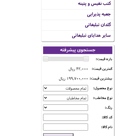
کتب نفیس و پتینه
جعبه پذیرایی
گلدان تبلیغاتی
سایر هدایای تبلیغاتی
جستجوی پیشرفته
بازه قیمت:
42,000 ریال
کمترین قیمت:
199,700,000 ریال
بیشترین قیمت:
نوع محصول:
نوع مخاطب:
رنگ:
کد کالا:
نام کالا: