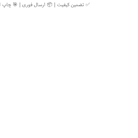
✅ تضمین کیفیت | 📦 ارسال فوری | 🎯 چاپ 