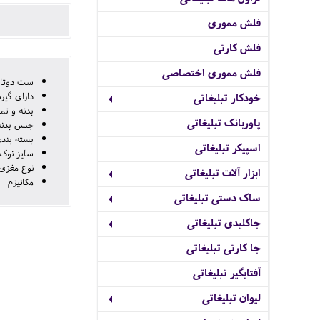
فلش مموری
فلش کارتی
فلش مموری اختصاصی
ست دوتایی
دارای گیر
خودکار تبلیغاتی
بدنه و ت
پاوربانک تبلیغاتی
جنس بدنه 
بسته بند
اسپیکر تبلیغاتی
سایز نوک
نوع مغزی
ابزار آلات تبلیغاتی
مکانیزم خ
ساک دستی تبلیغاتی
جاکلیدی تبلیغاتی
جا کارتی تبلیغاتی
آفتابگیر تبلیغاتی
لیوان تبلیغاتی