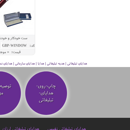
ست خودکار و خودن
NDOW
کد: GBP-WINDOW
قیمت: « موج
هدایای تبلیغاتی | هدیه تبلیغاتی | هدایا | هدایای سازمانی | هدایای
چاپ-روی-
توصیه‌
هدایای-
مه
تبلیغاتی
هدایای تبلیغاتی نفیس
هدایای تبلیغاتی ارزان