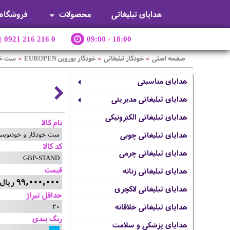
هدایای تبلیغاتی
محصولات
فروشگاه
|
0921 216 216 0
09:00 - 18:00
صفحه اصلی
خودکار تبلیغاتی
خودکار یوروپن EUROPEN
ست خود
>
>
>
هدایای مناسبتی
هدایای تبلیغاتی مدیریتی
هدایای تبلیغاتی الکترونیکی
نام کالا
ست خودکار و خودنویس یو
هدایای تبلیغاتی چوبی
کد کالا
هدایای تبلیغاتی چرمی
GBP-STAND
قیمت
هدایای تبلیغاتی زنانه
99,000,000 ریال
هدایای تبلیغاتی لاکچری
حداقل تیراژ
20
هدایای تبلیغاتی خلاقانه
رنگ بندی
هدایای پزشکی و سلامت