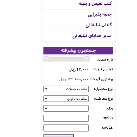
کتب نفیس و پتینه
جعبه پذیرایی
گلدان تبلیغاتی
سایر هدایای تبلیغاتی
جستجوی پیشرفته
بازه قیمت:
42,000 ریال
کمترین قیمت:
199,700,000 ریال
بیشترین قیمت:
نوع محصول:
نوع مخاطب:
رنگ:
کد کالا:
نام کالا: