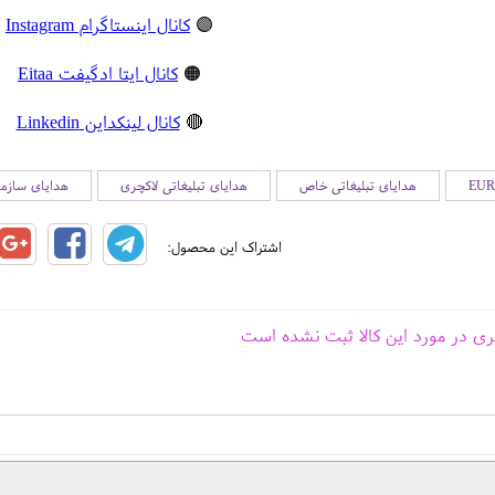
🟣
کانال اینستاگرام Instagram
🟠
کانال ایتا ادگیفت Eitaa
🔴
کانال لینکداین Linkedin
هدایای تبلیغاتی خاص
هدایای تبلیغاتی لاکچری
هدایای سازما
اشتراک این محصول:
ری در مورد این کالا ثبت نشده است