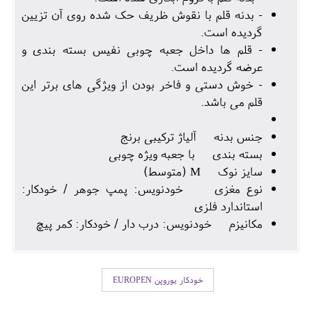
- بدنه قلم با نقوش ظریف حک شده روی آن تزیین
گردیده است.
- قلم ها داخل جعبه چوبی نفیس بسته بندی و
عرضه گردیده است.
- خوش دستی و فاخر بودن از ویژگی های برتر این
قلم می باشد.
جنس بدنه آلیاژ ترکیبی برنج
بسته بندی با جعبه ویژه چوبی
سایز نوک M (متوسط)
نوع مغزی خودنویس: پمپ جوهر / خودکار:
استاندارد فلزی
مکانیزم خودنویس: درب دار / خودکار: کمر پیچ
خودکار یوروپن EUROPEN