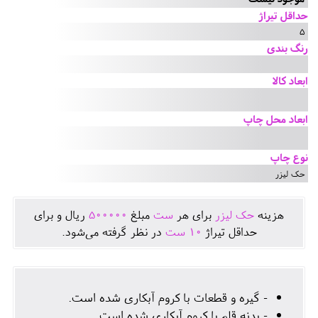
حداقل تیراژ
5
رنگ بندی
ابعاد کالا
ابعاد محل چاپ
نوع چاپ
حک لیزر
هزينه
حک لیزر
برای هر
ست
مبلغ
500000
ريال و برای
حداقل تيراژ
10
ست
در نظر گرفته می‌شود.
- گیره و قطعات با کروم آبکاری شده است.
- بدنه قلم با کروم آبکاری شده است.