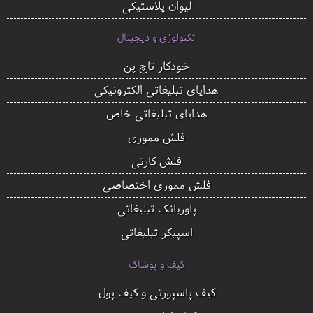
لیوان پلاستیکی
تکنولوژی و دیجیتال
خودکار تاچ پن
هدایای تبلیغاتی الکترونیکی
هدایای تبلیغاتی خاص
فلش مموری
فلش کارتی
فلش مموری اختصاصی
پاوربانک تبلیغاتی
اسپیکر تبلیغاتی
کیف و پوشاک
کیف پاسپورتی و کیف پول