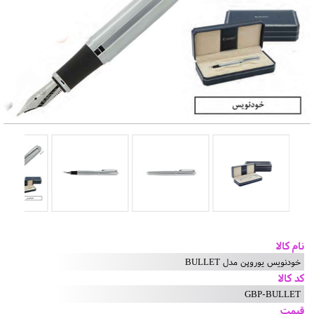
نام کالا
خودنویس یوروپن مدل BULLET
کد کالا
GBP-BULLET
قیمت