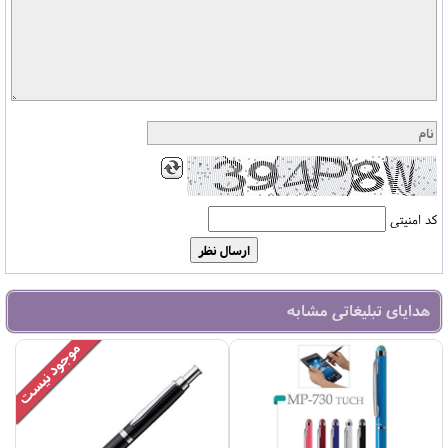
کد امنیتی
هدایای تبلیغاتی مشابه