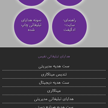
راهنمای-
نمونه هدایای
سایت-
تبلیغاتی چاپ
ادگیفت
شده
هدایای تبلیغاتی نفیس
ست هدیه مدیریتی
تندیس میناکاری
ست هدیه دیجیتال
میناکاری
هدایای تبلیغاتی مدیریتی
ست هدیه صنایع دستی