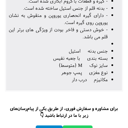
- گیره و قطعات با کروم آبکاری شده است.
- بدنه قلم از جنس استیل ساخته شده است.
- دارای گیره انحصاری یوروپن و منقوش به نشان
یوروپن روی گیره است.
- خوش دستی و فاخر بودن از ویژگی های برتر این
قلم می باشد.
جنس بدنه استیل
بسته بندی با جعبه نفیس
سایز نوک M (متوسط)
نوع مغزی پمپ جوهر
مکانیزم درب دار
برای مشاوره و سفارش فوری، از طریق یکی از پیام‌رسان‌های
زیر با ما در ارتباط باشید 👇