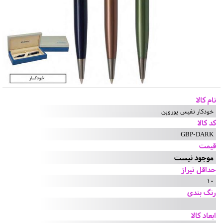
نام کالا
خودکار نفیس یوروپن
کد کالا
GBP-DARK
قیمت
موجود نیست
حداقل تیراژ
10
رنگ بندی
ابعاد کالا