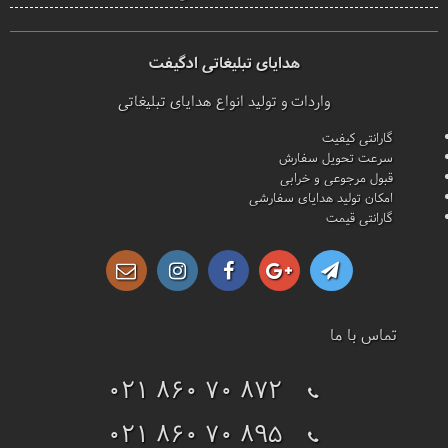
هدایای تبلیغاتی ادگیفت
واردات و تولید انواع هدایای تبلیغاتی
گارانتی کیفیت
سرعت تحویل سفارش
قبول مرجوعی و خرابی
امکان تولید هدایای سفارشی
گارانتی قیمت
تماس با ما
021 860 70 872
021 860 70 895