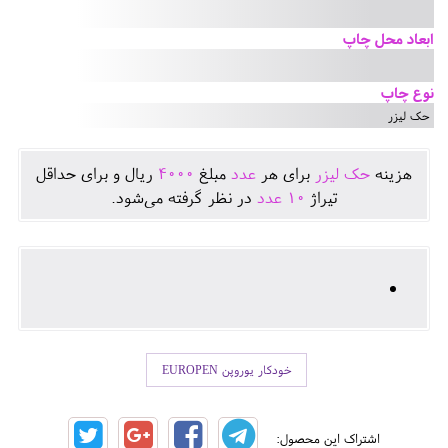
ابعاد محل چاپ
نوع چاپ
حک لیزر
هزينه
حک لیزر
برای هر
عدد
مبلغ
4000
ريال و برای حداقل
تيراژ
10
عدد
در نظر گرفته می‌شود.
خودکار یوروپن EUROPEN
اشتراک این محصول: