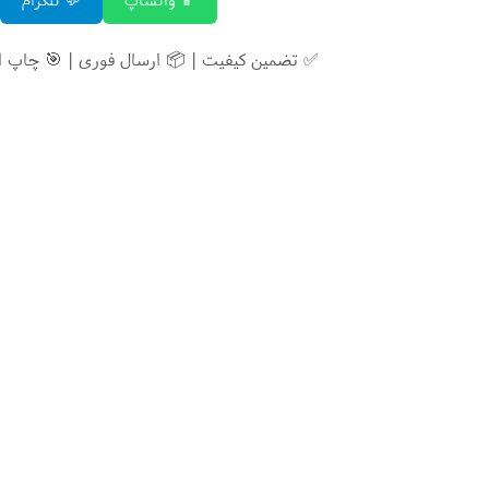
✅ تضمین کیفیت | 📦 ارسال فوری | 🎯 چاپ 