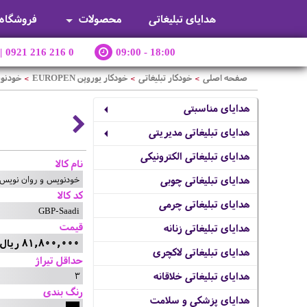
هدایای تبلیغاتی
محصولات
فروشگاه
|
0921 216 216 0
09:00 - 18:00
صفحه اصلی
خودکار تبلیغاتی
خودکار یوروپن EUROPEN
خودنو
>
>
>
هدایای مناسبتی
هدایای تبلیغاتی مدیریتی
هدایای تبلیغاتی الکترونیکی
نام کالا
خودنویس و روان نویس
هدایای تبلیغاتی چوبی
کد کالا
هدایای تبلیغاتی چرمی
GBP-Saadi
قیمت
هدایای تبلیغاتی زنانه
81,800,000 ریال
هدایای تبلیغاتی لاکچری
حداقل تیراژ
3
هدایای تبلیغاتی خلاقانه
رنگ بندی
هدایای پزشکی و سلامت