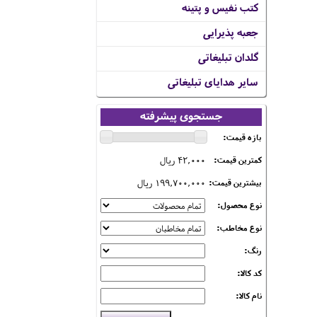
کتب نفیس و پتینه
جعبه پذیرایی
گلدان تبلیغاتی
سایر هدایای تبلیغاتی
جستجوی پیشرفته
بازه قیمت:
42,000 ریال
کمترین قیمت:
199,700,000 ریال
بیشترین قیمت:
نوع محصول:
نوع مخاطب:
رنگ:
کد کالا:
نام کالا: