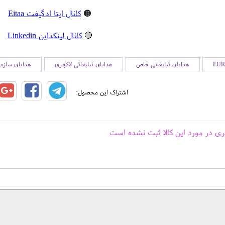
🟠
کانال ایتا ادگیفت Eitaa
🔴
کانال لینکداین Linkedin
هدایای تبلیغاتی خاص
هدایای تبلیغاتی لاکچری
هدایای سازما
اشتراک این محصول:
ری در مورد این کالا ثبت نشده است