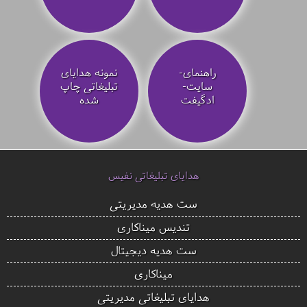
راهنمای-
نمونه هدایای
سایت-
تبلیغاتی چاپ
ادگیفت
شده
هدایای تبلیغاتی نفیس
ست هدیه مدیریتی
تندیس میناکاری
ست هدیه دیجیتال
میناکاری
هدایای تبلیغاتی مدیریتی