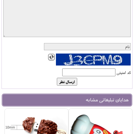
کد امنیتی
هدایای تبلیغاتی مشابه