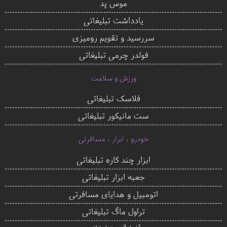
موس پد
یادداشت تبلیغاتی
سررسید و تقویم رومیزی
فولدر چرمی تبلیغاتی
ورزش و سلامت
فلاسک تبلیغاتی
ست مانیکور تبلیغاتی
خودرو ، ابزار ، مسافرتی
ابزار چند کاره تبلیغاتی
جعبه ابزار تبلیغاتی
اتومبیل و هدایای مسافرتی
تراول ماگ تبلیغاتی