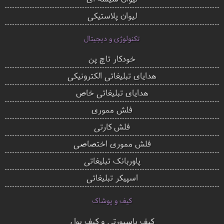
لیوان پلاستیکی
تکنولوژی و دیجیتال
خودکار تاچ پن
هدایای تبلیغاتی الکترونیکی
هدایای تبلیغاتی خاص
فلش مموری
فلش کارتی
فلش مموری اختصاصی
پاوربانک تبلیغاتی
اسپیکر تبلیغاتی
کیف و پوشاک
کیف پاسپورتی و کیف پول