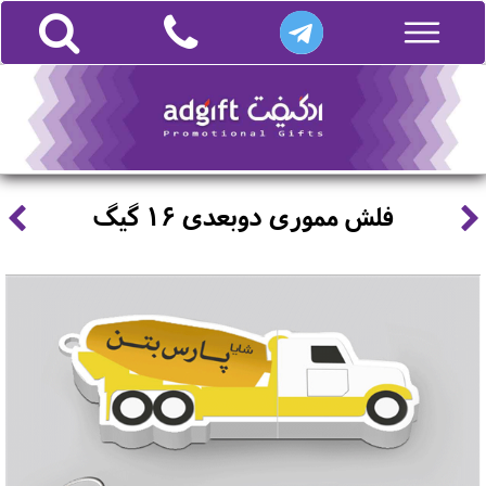
فلش مموری دوبعدی 16 گیگ