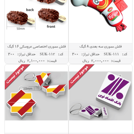
فلش مموری سه بعدی 8 گیگ
فلش مموری اختصاصی عروسکی 16 گیگ
کد: SUK-111
حداقل تيراژ: 300
کد: SUK-112
حداقل تيراژ: 300
قیمت: 2,000,000 ريال
قیمت: 2,100,000 ريال