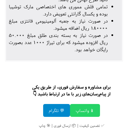
تمامی فلش مموری های اختصاصی مارک توشیبا
بوده و یکسال گارانتی تعویض دارد.
در صورت نیاز به جعبه آلومینیومی فانتزی مبلغ
180000 ریال اضافه میشود.
در صورت نیاز به بسته بندی طلق مبلغ 50.000
ریال افزوده میشود که برای تیراژ 1000 عدد بصورت
رایگان خواهد بود.
برای مشاوره و سفارش فوری، از طریق یکی
از پیام‌رسان‌های زیر با ما در ارتباط باشید 👇
📱 واتساپ
💬 تلگرام
✅ تضمین کیفیت | 📦 ارسال فوری | 🎯 چاپ