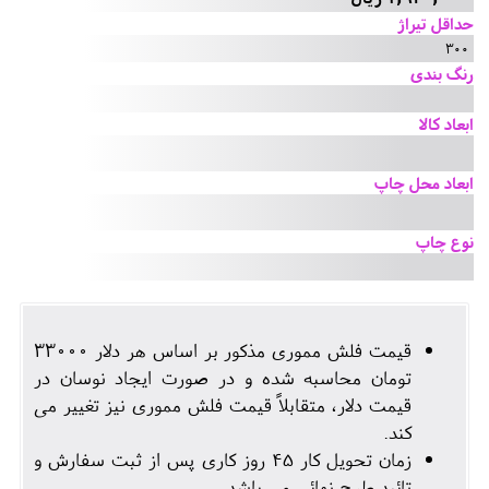
حداقل تیراژ
300
رنگ بندی
ابعاد کالا
ابعاد محل چاپ
نوع چاپ
قیمت فلش مموری مذکور بر اساس هر دلار 33000
تومان محاسبه شده و در صورت ایجاد نوسان در
قیمت دلار، متقابلاً قیمت فلش مموری نیز تغییر می
کند.
زمان تحویل کار 45 روز کاری پس از ثبت سفارش و
تائید طرح نهائی می باشد.