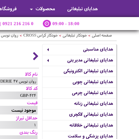
هدایای تبلیغاتی
محصولات
فروشگاه
|
0921 216 216 0
09:00 - 18:00
صفحه اصلی
خودکار تبلیغاتی
خودکار کراس CROSS
روان نویس PEERLESS FONDERIE 47
>
>
>
هدایای مناسبتی
هدایای تبلیغاتی مدیریتی
هدایای تبلیغاتی الکترونیکی
نام کالا
روان نویس PEERLESS FONDERIE 47
هدایای تبلیغاتی چوبی
کد کالا
هدایای تبلیغاتی چرمی
GBP-424
قیمت
هدایای تبلیغاتی زنانه
موجود نیست
هدایای تبلیغاتی لاکچری
حداقل تیراژ
1
هدایای تبلیغاتی خلاقانه
رنگ بندی
هدایای پزشکی و سلامت