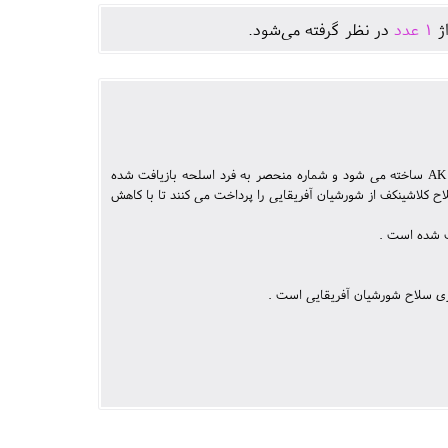
اژ
1
عدد
در نظر گرفته می‌شود.
هر قلم کلکسیونی PEERLESS FONDERIE از بازیافت یک سلاح کلاشینکف با نام بین المللی AK 47 ساخته می شود و شماره منحصر به فرد اسلحه بازیافت شده
ح کلاشینکف از شورشیان آفریقایی را پرداخت می کنند تا با کاهش
ت شده است .