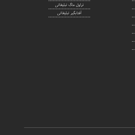
تراول ماگ تبلیغاتی
آفتابگیر تبلیغاتی