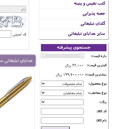
کتب نفیس و پتینه
جعبه پذیرایی
گلدان تبلیغاتی
سایر هدایای تبلیغاتی
کد امنیتی
جستجوی پیشرفته
بازه قیمت:
هدایای تبلیغاتی م
42,000 ریال
کمترین قیمت:
199,700,000 ریال
بیشترین قیمت:
نوع محصول:
نوع مخاطب:
رنگ:
کد کالا:
نام کالا: