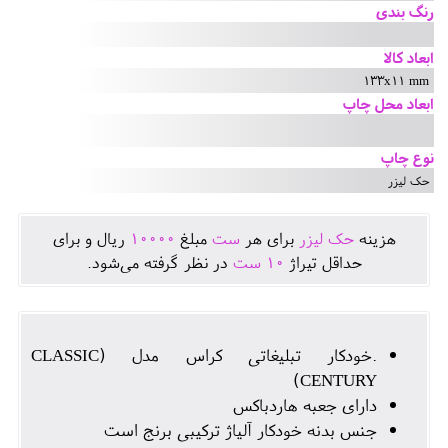
رنگ بندی
ابعاد کالا
133x11 mm
ابعاد محل چاپ
نوع چاپ
حک لیزر
هزينه
حک لیزر
برای هر
ست
مبلغ
10000
ريال و برای
حداقل تيراژ
10
ست
در نظر گرفته می‌شود.
.خودکار تبلیغاتی کراس مدل (CLASSIC
CENTURY)
دارای جعبه هاردباکس
جنس بدنه خودکار آلیاژ ترکیبی برنج است