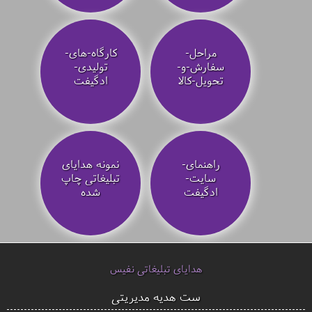
مراحل-
کارگاه-های-
سفارش-و-
تولیدی-
تحویل-کالا
ادگیفت
راهنمای-
نمونه هدایای
سایت-
تبلیغاتی چاپ
ادگیفت
شده
هدایای تبلیغاتی نفیس
ست هدیه مدیریتی