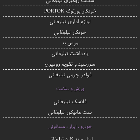
خودکار پورتوک PORTOK
لوازم اداری تبلیغاتی
خودکار تبلیغاتی
موس پد
یادداشت تبلیغاتی
سررسید و تقویم رومیزی
فولدر چرمی تبلیغاتی
ورزش و سلامت
فلاسک تبلیغاتی
ست مانیکور تبلیغاتی
خودرو ، ابزار ، مسافرتی
ابزار چند کاره تبلیغاتی