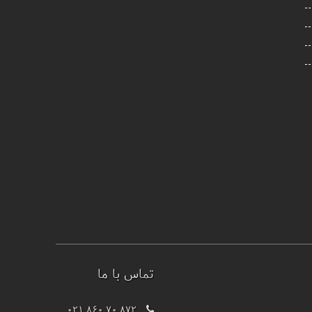
تماس با ما
021 860 70 872