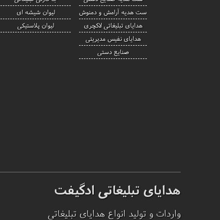
ست هدیه آرامش و دمنوش
لیوان شیشه ای
هدایای تبلیغاتی لاکچری
لیوان پلاستیکی
هدایای نفیس مدیریتی
صنایع دستی
هدایای تبلیغاتی ادگیفت
واردات و تولید انواع هدایای تبلیغاتی