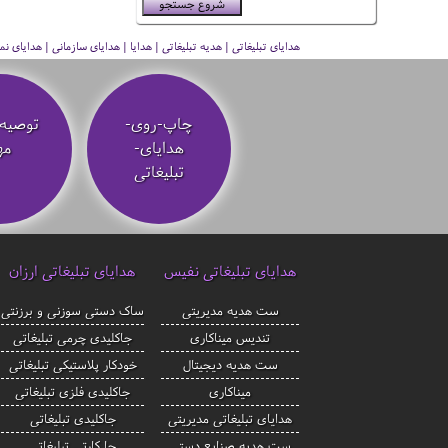
هدایای تبلیغاتی | هدیه تبلیغاتی | هدایا | هدایای سازمانی | هدایای
چاپ-روی-
توصیه‌
هدایای-
مه
تبلیغاتی
هدایای تبلیغاتی نفیس
هدایای تبلیغاتی ارزان
ست هدیه مدیریتی
ساک دستی سوزنی و برزنتی
تندیس میناکاری
جاکلیدی چرمی تبلیغاتی
ست هدیه دیجیتال
خودکار پلاستیکی تبلیغاتی
میناکاری
جاکلیدی فلزی تبلیغاتی
هدایای تبلیغاتی مدیریتی
جاکلیدی تبلیغاتی
ست هدیه صنایع دستی
جا کارتی تبلیغاتی