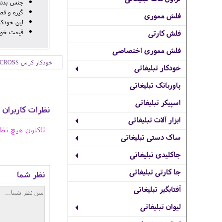
جنس بدنه 
گیره و قط
فلش مموری
این خودکا
قیمت خودکار به صورت تکی 
فلش کارتی
فلش مموری اختصاصی
خودکار کراس CROSS
خودکار تبلیغاتی
پاوربانک تبلیغاتی
اسپیکر تبلیغاتی
نظرات کاربران
ابزار آلات تبلیغاتی
تاکنون هیچ نظ
ساک دستی تبلیغاتی
جاکلیدی تبلیغاتی
جا کارتی تبلیغاتی
نظر شما
آفتابگیر تبلیغاتی
لیوان تبلیغاتی