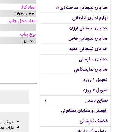
ابعاد کالا
هدایای تبلیغاتی ساخت ایران
146x11 mm
لوازم اداری تبلیغاتی
ابعاد محل چاپ
هدایای تبلیغاتی ارزان
نوع چاپ
هدایای تبلیغاتی خاص
حک لیزر
هدایای تبلیغاتی جدید
هدایای سازمانی
هدایای نمایشگاهی
تحویل 1 روزه
تحویل 3 روزه
صنایع دستی
اتومبیل و هدایای مسافرتی
فلاسک تبلیغاتی
خودکار تبلیغ
دارای جعب
تراول ماگ تبلیغاتی