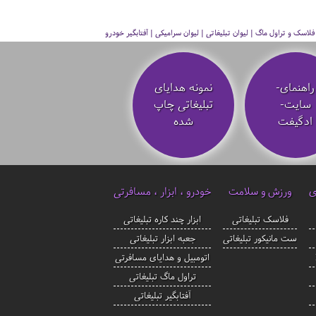
سک و تراول ماگ | لیوان تبلیغاتی | لیوان سرامیکی | آفتابگیر خودرو
راهنمای-
نمونه هدایای
سایت-
تبلیغاتی چاپ
ادگیفت
شده
ی
ورزش و سلامت
خودرو ، ابزار ، مسافرتی
فلاسک تبلیغاتی
ابزار چند کاره تبلیغاتی
ست مانیکور تبلیغاتی
جعبه ابزار تبلیغاتی
اتومبیل و هدایای مسافرتی
تراول ماگ تبلیغاتی
آفتابگیر تبلیغاتی