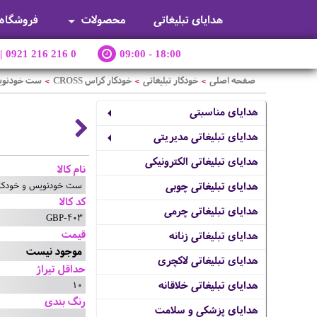
هدایای تبلیغاتی
محصولات
فروشگاه
|
0921 216 216 0
09:00 - 18:00
صفحه اصلی
خودکار تبلیغاتی
خودکار کراس CROSS
ست خودنویس و خودکا
>
>
>
هدایای مناسبتی
هدایای تبلیغاتی مدیریتی
هدایای تبلیغاتی الکترونیکی
نام کالا
ست خودنویس و خودکار CROSS مدل NSEND
هدایای تبلیغاتی چوبی
کد کالا
هدایای تبلیغاتی چرمی
GBP-403
قیمت
هدایای تبلیغاتی زنانه
موجود نیست
هدایای تبلیغاتی لاکچری
حداقل تیراژ
10
هدایای تبلیغاتی خلاقانه
رنگ بندی
هدایای پزشکی و سلامت