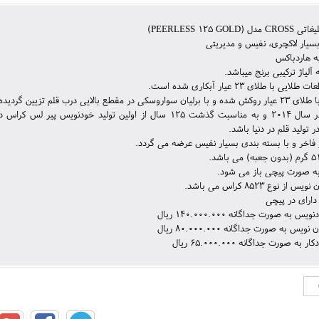
(PEERLESS 125 GOLD)
سیار لاکچری، نفیس و مدیریتی
ه هاردباکس
آلیاژ ترکیبی برنج میباشد.
یی با طلای 23 عیار آبکاری شده است.
کی در مقطع بالایی درب قلم تزیین گردیده است.
 تولید قلم در دنیا باشد.
 فاخر و با بسته بندی بسیار نفیس عرضه می گردد.
به صورت پیچی باز می شود.
ز نوع 8523 کراس می باشد.
دارای در پیچی
 به صورت جداگانه 140.000.000 ریال
یس به صورت جداگانه 80.000.000 ریال
ه صورت جداگانه 65.000.000 ریال