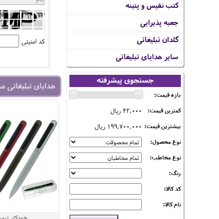
کتب نفیس و پتینه
جعبه پذیرایی
گلدان تبلیغاتی
کد امنیتی
سایر هدایای تبلیغاتی
جستجوی پیشرفته
هدایای تبلیغاتی م
بازه قیمت:
42,000 ریال
کمترین قیمت:
199,700,000 ریال
بیشترین قیمت:
نوع محصول:
نوع مخاطب:
رنگ:
کد کالا:
نام کالا:
خودکار تپورتو