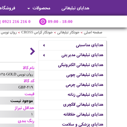
هدایای تبلیغاتی
محصولات
فروشگاه
|
0921 216 216 0
09:00 - 18:00
صفحه اصلی
خودکار تبلیغاتی
خودکار کراس CROSS
روان نویس PEERLESS 125 GOLD
>
>
>
هدایای مناسبتی
هدایای تبلیغاتی مدیریتی
هدایای تبلیغاتی الکترونیکی
نام کالا
روان نویس PEERLESS 125 GOLD
هدایای تبلیغاتی چوبی
کد کالا
هدایای تبلیغاتی چرمی
GBP-419
قیمت
هدایای تبلیغاتی زنانه
موجود نیست
هدایای تبلیغاتی لاکچری
حداقل تیراژ
1
هدایای تبلیغاتی خلاقانه
رنگ بندی
هدایای پزشکی و سلامت