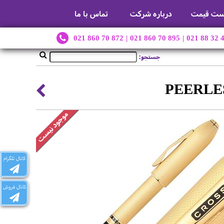
ست قیمت
درباره شرکت
تماس با ما
021 860 70 872
|
021 860 70 895
|
021 88 32 
جستجو:
کانال تلگرام
کانال فروش