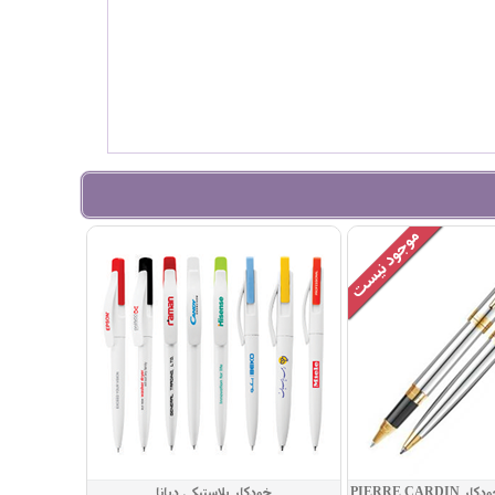
ست روان نویس و خودکار PIERRE CARDIN
خودکار پلاستیکی دیانا