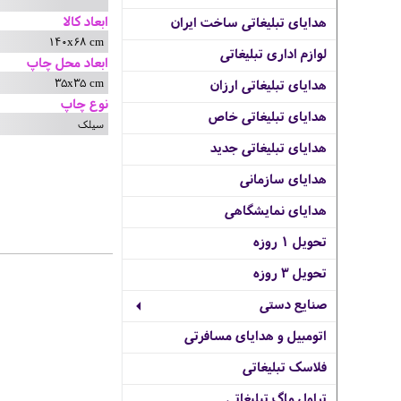
ابعاد کالا
هدایای تبلیغاتی ساخت ایران
140x68 cm
لوازم اداری تبلیغاتی
ابعاد محل چاپ
35x35 cm
هدایای تبلیغاتی ارزان
نوع چاپ
هدایای تبلیغاتی خاص
سیلک
هدایای تبلیغاتی جدید
هدایای سازمانی
هدایای نمایشگاهی
تحویل 1 روزه
تحویل 3 روزه
صنایع دستی
اتومبیل و هدایای مسافرتی
فلاسک تبلیغاتی
تراول ماگ تبلیغاتی