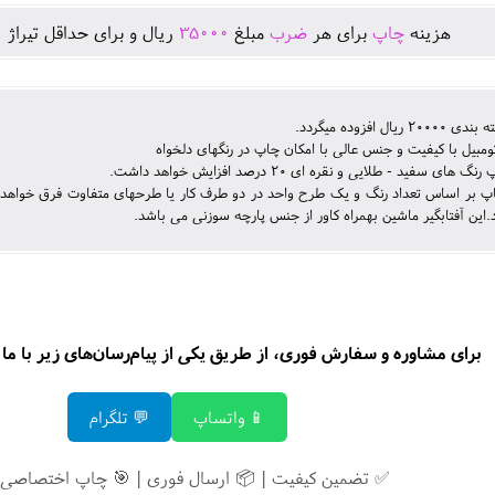
هزينه
چاپ
برای هر
ضرب
مبلغ
35000
ريال و برای حداقل تيراژ
0
ریال افزوده میگردد.
اتومبیل با کیفیت و جنس عالی با امکان چاپ در رنگهای دلخواه
های سفید - طلایی و نقره ای 20 درصد افزایش خواهد داشت.
.این آفتابگیر ماشین بهمراه کاور از جنس پارچه سوزنی می باشد.
برای مشاوره و سفارش فوری، از طریق یکی از پیام‌رسان‌های زیر با ما د
📱 واتساپ
💬 تلگرام
✅ تضمین کیفیت | 📦 ارسال فوری | 🎯 چاپ اختصاصی 