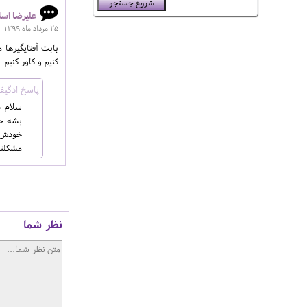
علیرضا اسل
25 مرداد ماه 1399
بابت آفتایگیرها
کنیم و کاور کنیم
سلام ج
خودش ر
مشکلتر
نظر شما