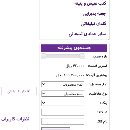
کتب نفیس و پتینه
جعبه پذیرایی
گلدان تبلیغاتی
سایر هدایای تبلیغاتی
جستجوی پیشرفته
بازه قیمت:
42,000 ریال
کمترین قیمت:
199,700,000 ریال
بیشترین قیمت:
نوع محصول:
آفتابگیر تبلیغاتی
نوع مخاطب:
رنگ:
کد کالا:
نظرات کاربران
نام کالا: