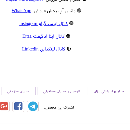
🟢 واتس آپ بخش فروش
WhatsApp
🟣
کانال اینستاگرام Instagram
🟠
کانال ایتا ادگیفت Eitaa
🔴
کانال لینکداین Linkedin
هدایای تبلیغاتی ارزان
اتومبیل و هدایای مسافرتی
هدایای سازمانی
اشتراک این محصول: