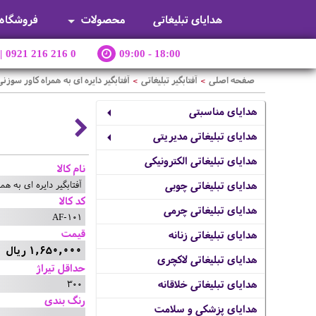
هدایای تبلیغاتی
محصولات
فروشگاه
|
0921 216 216 0
09:00 - 18:00
صفحه اصلی
آفتابگیر تبلیغاتی
آفتابگیر دایره ای به همراه کاور سوزنی
>
>
هدایای مناسبتی
هدایای تبلیغاتی مدیریتی
هدایای تبلیغاتی الکترونیکی
نام کالا
آفتابگیر دایره ای به هم
هدایای تبلیغاتی چوبی
کد کالا
هدایای تبلیغاتی چرمی
AF-101
قیمت
هدایای تبلیغاتی زنانه
1,650,000 ریال
هدایای تبلیغاتی لاکچری
حداقل تیراژ
300
هدایای تبلیغاتی خلاقانه
رنگ بندی
هدایای پزشکی و سلامت