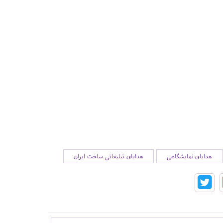
هدایای نمایشگاهی
هدایای تبلیغاتی ساخت ایران