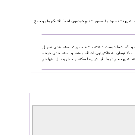
بندی نشده بود ما مجبور شدیم خودمون اینجا آفتابگیرها رو جمع
ست و اگه شما دوست داشته باشید بصورت بسته بندی تحویل
بشه حتما باید موقع سفارش اینو میفرمودید که در اینصورت برای بسته بندی آفتابگیرها مبلغ 300 تومان به فاکتورتون اضافه میشه و بسته بندی هزینه
ه بندی حجم کارها افزایش پیدا میکنه و حمل و نقل اونها هم