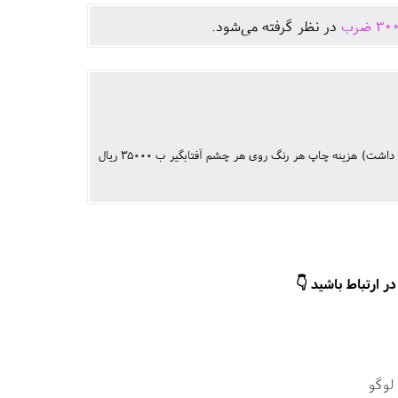
30
ضرب
در نظر گرفته می‌شود.
(هزینه چاپ بر اساس تعداد رنگ و یک طرح واحد در دو طرف کار یا طرحهای متفاوت فرق خواهد داشت) هزینه چاپ هر رنگ روی هر چشم آفتابگیر ب 35000 ریال
ر ارتباط باشید 👇
لوگو