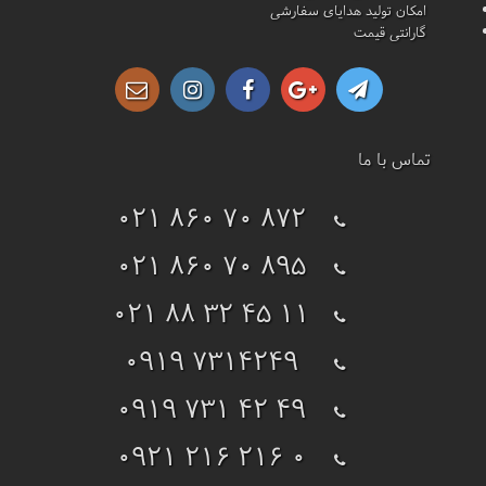
امکان تولید هدایای سفارشی
گارانتی قیمت
تماس با ما
021 860 70 872
021 860 70 895
021 88 32 45 11
0919 7314249
0919 731 42 49
0921 216 216 0