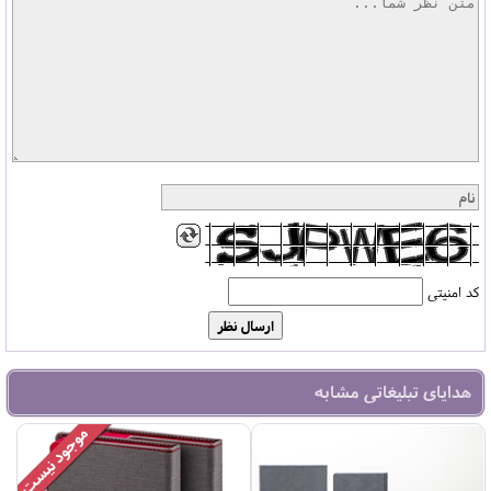
کد امنیتی
هدایای تبلیغاتی مشابه