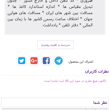
ضروری * کد تلفن داخل و خارج کشور * جدول
تبدیل مقیاس ها * اندازه استاندارد کاغذ ها *
مسافت بین شهر های ایران * مسافت های هوایی
جهان * اختلاف ساعت رسمی کشور ها با زمان بین
المللی * دفتر تلفن * یادداشت
سررسید و تقویم رومیزی
اشتراک این محصول:
نظرات کاربران
تاکنون هیچ نظری در مورد این کالا ثبت نشده است
نظر شما