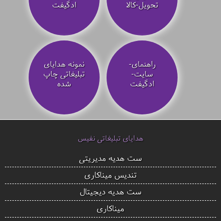
تحویل-کالا
ادگیفت
راهنمای-
نمونه هدایای
سایت-
تبلیغاتی چاپ
ادگیفت
شده
هدایای تبلیغاتی نفیس
ست هدیه مدیریتی
تندیس میناکاری
ست هدیه دیجیتال
میناکاری