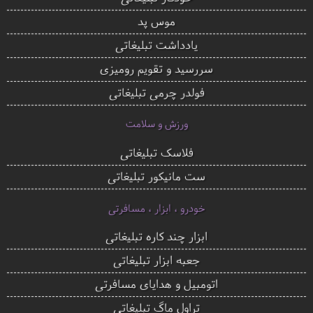
موس پد
یادداشت تبلیغاتی
سررسید و تقویم رومیزی
فولدر چرمی تبلیغاتی
ورزش و سلامت
فلاسک تبلیغاتی
ست مانیکور تبلیغاتی
خودرو ، ابزار ، مسافرتی
ابزار چند کاره تبلیغاتی
جعبه ابزار تبلیغاتی
اتومبیل و هدایای مسافرتی
تراول ماگ تبلیغاتی