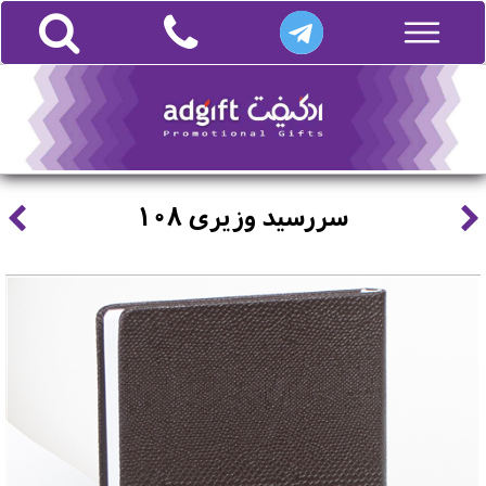
سررسید وزیری 108