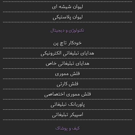
لیوان شیشه ای
لیوان پلاستیکی
تکنولوژی و دیجیتال
خودکار تاچ پن
هدایای تبلیغاتی الکترونیکی
هدایای تبلیغاتی خاص
فلش مموری
فلش کارتی
فلش مموری اختصاصی
پاوربانک تبلیغاتی
اسپیکر تبلیغاتی
کیف و پوشاک