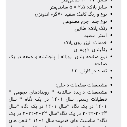
سایز پلاک: 2.5 × 5 سانتی‌متر
نوع و رنگ کاغذ: سفید 70گرم اندونزی
نوع جلد: چرم مصنوعی
رنگ پلاک: طلایی
آستر: سفید
خدمات: لیزر روی پلاک
رنگبندی: قهوه ای
نوع صفحه بندی: روزانه | پنجشنبه و جمعه در یک
صفحه
تعداد در کارتن: 22
مشخصات صفحات داخلی:
مشخصات دارنده سالنامه * رویدادهای نجومی *
تعطیلات رسمی سال 1401 در یک نگاه * سال
1401 در یک نگاه *سال 1401 در یک نگاه *سال
2023-2022 در یک نگاه*سال 2023-2024 در یک
نگاه* مناسبت های ضمیمه سال 1401 * تلفن های