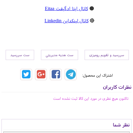
🟠
کانال ایتا ادگیفت Eitaa
🔴
کانال لینکداین Linkedin
سررسید و تقویم رومیزی
ست هدیه مدیریتی
ست سررسید
اشتراک این محصول:
نظرات کاربران
تاکنون هیچ نظری در مورد این کالا ثبت نشده است
نظر شما