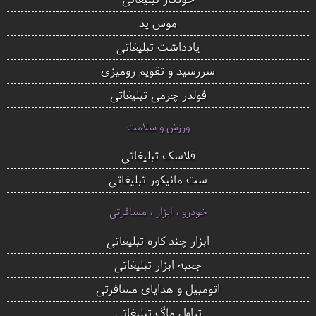
موس پد
یادداشت تبلیغاتی
سررسید و تقویم رومیزی
فولدر چرمی تبلیغاتی
ورزش و سلامت
فلاسک تبلیغاتی
ست مانیکور تبلیغاتی
خودرو ، ابزار ، مسافرتی
ابزار چند کاره تبلیغاتی
جعبه ابزار تبلیغاتی
اتومبیل و هدایای مسافرتی
تراول ماگ تبلیغاتی