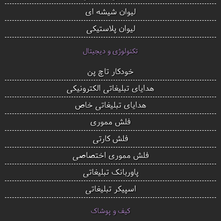
لیوان شیشه ای
لیوان پلاستیکی
تکنولوژی و دیجیتال
خودکار تاچ پن
هدایای تبلیغاتی الکترونیکی
هدایای تبلیغاتی خاص
فلش مموری
فلش کارتی
فلش مموری اختصاصی
پاوربانک تبلیغاتی
اسپیکر تبلیغاتی
کیف و پوشاک