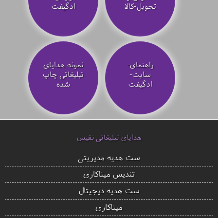
تحویل-کالا
ادگیفت
راهنمای-
نمونه هدایای
سایت-
تبلیغاتی چاپ
ادگیفت
شده
هدایای تبلیغاتی نفیس
ست هدیه مدیریتی
تندیس میناکاری
ست هدیه دیجیتال
میناکاری