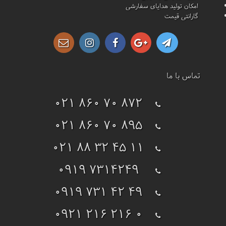
امکان تولید هدایای سفارشی
گارانتی قیمت
تماس با ما
021 860 70 872
021 860 70 895
021 88 32 45 11
0919 7314249
0919 731 42 49
0921 216 216 0