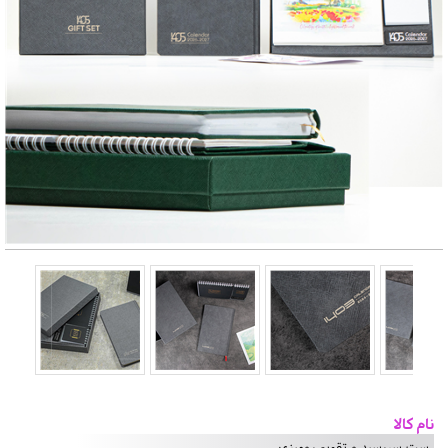
نام کالا
ست سررسید و تقویم رومیزی