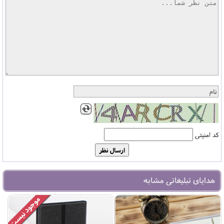
کد امنیتی
هدایای تبلیغاتی مشابه