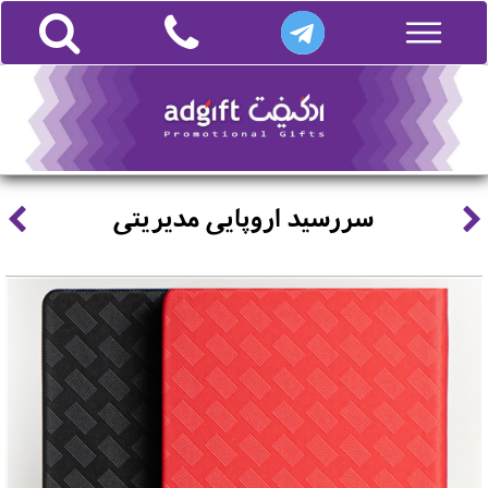
سررسید اروپایی مدیریتی