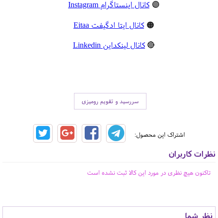
🟣
کانال اینستاگرام Instagram
🟠
کانال ایتا ادگیفت Eitaa
🔴
کانال لینکداین Linkedin
سررسید و تقویم رومیزی
اشتراک این محصول:
نظرات کاربران
تاکنون هیچ نظری در مورد این کالا ثبت نشده است
نظر شما