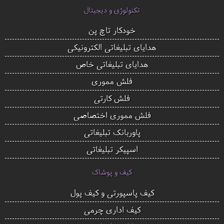
تکنولوژی و دیجیتال
خودکار تاچ پن
هدایای تبلیغاتی الکترونیکی
هدایای تبلیغاتی خاص
فلش مموری
فلش کارتی
فلش مموری اختصاصی
پاوربانک تبلیغاتی
اسپیکر تبلیغاتی
کیف و پوشاک
کیف پاسپورتی و کیف پول
کیف اداری چرمی