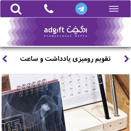
تقویم رومیزی یادداشت و ساعت