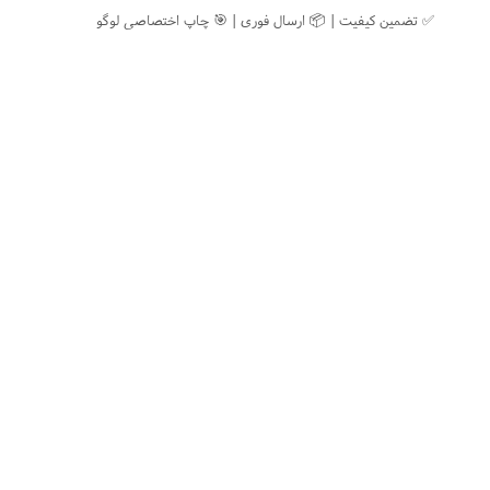
✅ تضمین کیفیت | 📦 ارسال فوری | 🎯 چاپ اختصاصی لوگو