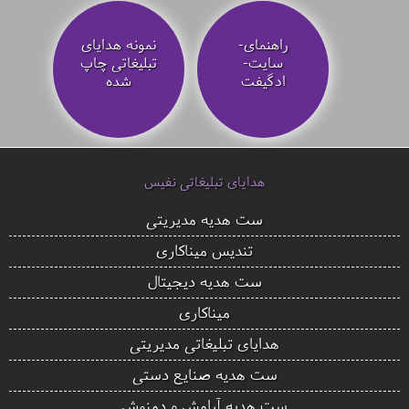
راهنمای-
نمونه هدایای
سایت-
تبلیغاتی چاپ
ادگیفت
شده
هدایای تبلیغاتی نفیس
ست هدیه مدیریتی
تندیس میناکاری
ست هدیه دیجیتال
میناکاری
هدایای تبلیغاتی مدیریتی
ست هدیه صنایع دستی
ست هدیه آرامش و دمنوش