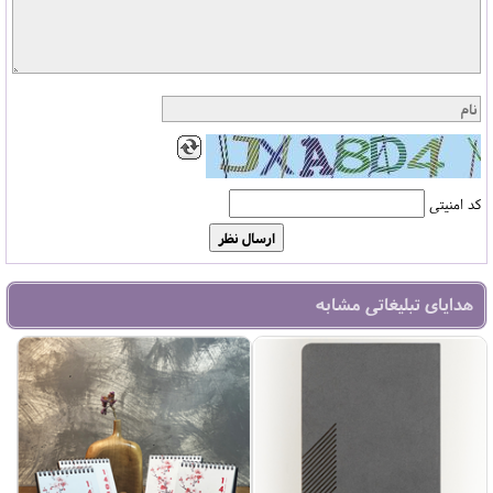
کد امنیتی
هدایای تبلیغاتی مشابه