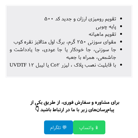
تقویم رومیزی ارزان و جدید کد 500
پایه چوبی
تقویم ماهیانه
مقوای سوزنی 250 گرم، برگ اول متالایز نقره کوب
جا سوزنی، جا خودکار یا جا عودی، جا یادداشت و
جاشمعی، همراه با جعبه
با قابلیت نصب پلاک ، لیزر Co2 یا لیبل UVDTF 12
برای مشاوره و سفارش فوری، از طریق یکی از
پیام‌رسان‌های زیر با ما در ارتباط باشید 👇
📱 واتساپ
💬 تلگرام