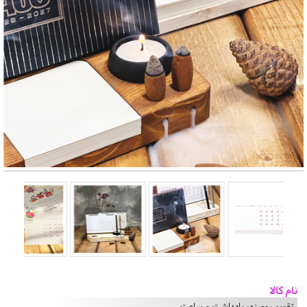
نام کالا
تقویم رومیزی یادداشت و ساعت