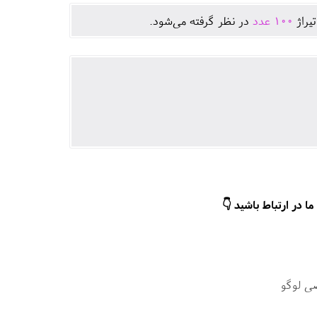
يراژ
100
عدد
در نظر گرفته می‌شود.
ا در ارتباط باشید 👇
ی لوگو