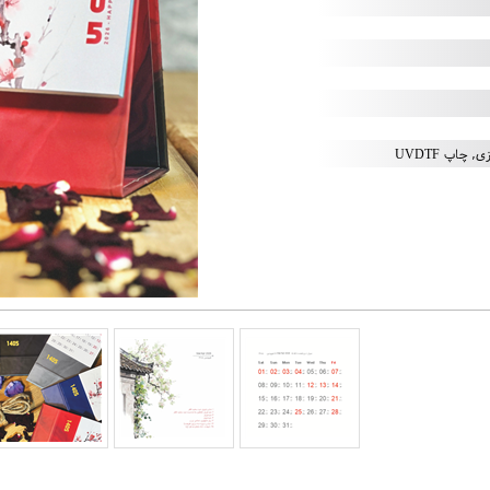
 چاپ UVDTF