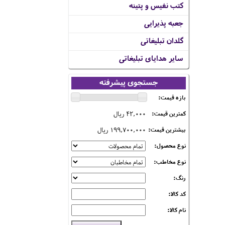
کتب نفیس و پتینه
جعبه پذیرایی
گلدان تبلیغاتی
سایر هدایای تبلیغاتی
جستجوی پیشرفته
بازه قیمت:
42,000 ریال
کمترین قیمت:
199,700,000 ریال
بیشترین قیمت:
نوع محصول:
نوع مخاطب:
رنگ:
کد کالا:
نام کالا: