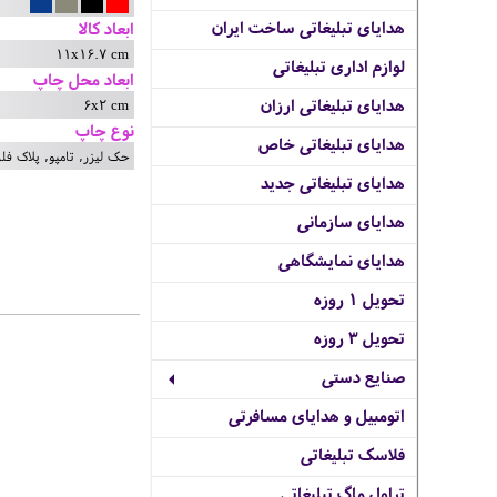
هدایای تبلیغاتی ساخت ایران
ابعاد کالا
11x16.7 cm
لوازم اداری تبلیغاتی
ابعاد محل چاپ
6x2 cm
هدایای تبلیغاتی ارزان
نوع چاپ
هدایای تبلیغاتی خاص
حک لیزر, تامپو, پلاک فلزی,
هدایای تبلیغاتی جدید
هدایای سازمانی
هدایای نمایشگاهی
تحویل 1 روزه
تحویل 3 روزه
صنایع دستی
اتومبیل و هدایای مسافرتی
فلاسک تبلیغاتی
تراول ماگ تبلیغاتی