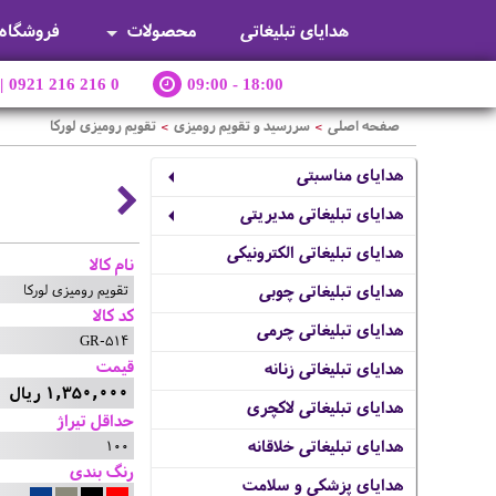
هدایای تبلیغاتی
محصولات
فروشگاه
|
0921 216 216 0
09:00 - 18:00
صفحه اصلی
سررسید و تقویم رومیزی
تقویم رومیزی لورکا
>
>
هدایای مناسبتی
هدایای تبلیغاتی مدیریتی
هدایای تبلیغاتی الکترونیکی
نام کالا
تقویم رومیزی لورکا
هدایای تبلیغاتی چوبی
کد کالا
هدایای تبلیغاتی چرمی
GR-514
قیمت
هدایای تبلیغاتی زنانه
1,350,000 ریال
هدایای تبلیغاتی لاکچری
حداقل تیراژ
100
هدایای تبلیغاتی خلاقانه
رنگ بندی
هدایای پزشکی و سلامت