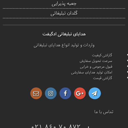
جعبه پذیرایی
گلدان تبلیغاتی
هدایای تبلیغاتی ادگیفت
واردات و تولید انواع هدایای تبلیغاتی
گارانتی کیفیت
سرعت تحویل سفارش
قبول مرجوعی و خرابی
امکان تولید هدایای سفارشی
گارانتی قیمت
تماس با ما
021 860 70 872