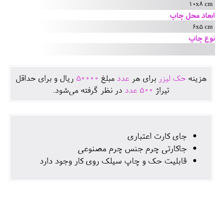
10x8 cm
ابعاد محل چاپ
6x5 cm
نوع چاپ
هزينه
حک لیزر
برای هر
عدد
مبلغ
50000
ريال و برای حداقل
تيراژ
500
عدد
در نظر گرفته می‌شود.
جای کارت اعتباری
جاکارتی چرم جنس چرم مصنوعی
قابلیت حک و چاپ سیلک روی کار وجود دارد