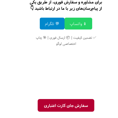
برای مشاوره و سفارش فوری، از طریق یکی
از پیام‌رسان‌های زیر با ما در ارتباط باشید 👇
📱 واتساپ
💬 تلگرام
✅ تضمین کیفیت | 📦 ارسال فوری | 🎯 چاپ
اختصاصی لوگو
سفارش جای کارت اغتباری