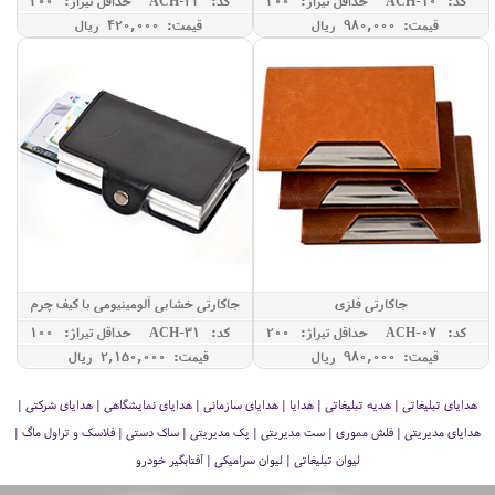
کد: ACH-10
حداقل تيراژ: 200
کد: ACH-34
حداقل تيراژ: 200
قیمت: 980,000 ريال
قیمت: 420,000 ريال
جاکارتی فلزی
جاکارتی خشابی آلومینیومی با کیف چرم
کد: ACH-07
حداقل تيراژ: 200
کد: ACH-31
حداقل تيراژ: 100
قیمت: 980,000 ريال
قیمت: 2,150,000 ريال
هدایای تبلیغاتی | هدیه تبلیغاتی | هدایا | هدایای سازمانی | هدایای نمایشگاهی | هدایای شرکتی |
هدایای مدیریتی | فلش مموری | ست مدیریتی | پک مدیریتی | ساک دستی | فلاسک و تراول ماگ |
لیوان تبلیغاتی | لیوان سرامیکی | آفتابگیر خودرو