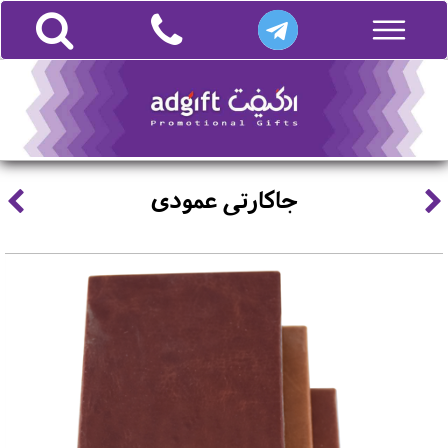
جاکارتی عمودی