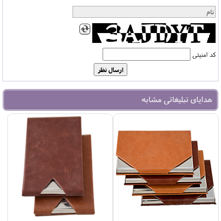
کد امنیتی
هدایای تبلیغاتی مشابه