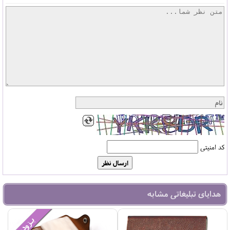
کد امنیتی
هدایای تبلیغاتی مشابه