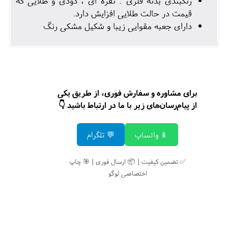
رنگبندی بدنه فلزی : نقره ای ، دودی و طلایی که
قیمت در حالت طلایی افزایش دارد.
دارای جعبه مقوایی زیبا و شکیل مشکی رنگ
برای مشاوره و سفارش فوری، از طریق یکی
از پیام‌رسان‌های زیر با ما در ارتباط باشید 👇
📱 واتساپ
💬 تلگرام
✅ تضمین کیفیت | 📦 ارسال فوری | 🎯 چاپ
اختصاصی لوگو