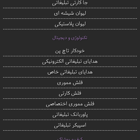
جا کارتی تبلیغاتی
لیوان شیشه ای
لیوان پلاستیکی
تکنولوژی و دیجیتال
خودکار تاچ پن
هدایای تبلیغاتی الکترونیکی
هدایای تبلیغاتی خاص
فلش مموری
فلش کارتی
فلش مموری اختصاصی
پاوربانک تبلیغاتی
اسپیکر تبلیغاتی
کیف و پوشاک