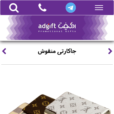
جاکارتی منقوش