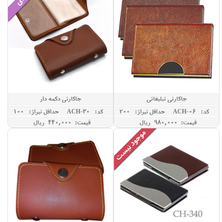
جاکارتی تبلیغاتی
جاکارتی دکمه دار
کد: ACH-06
حداقل تيراژ: 200
کد: ACH-30
حداقل تيراژ: 100
قیمت: 980,000 ريال
قیمت: 440,000 ريال