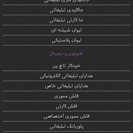
جاکلیدی تبلیغاتی
جا کارتی تبلیغاتی
لیوان شیشه ای
لیوان پلاستیکی
تکنولوژی و دیجیتال
خودکار تاچ پن
هدایای تبلیغاتی الکترونیکی
هدایای تبلیغاتی خاص
فلش مموری
فلش کارتی
فلش مموری اختصاصی
پاوربانک تبلیغاتی