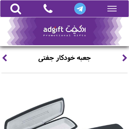
جعبه خودکار جفتی