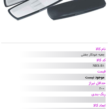
نام کالا
جعبه خودکار جفتی
کد کالا
NBX-B1
قیمت
موجود نیست
حداقل تیراژ
200
رنگ بندی
ابعاد کالا