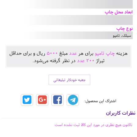
ابعاد محل چاپ
نوع چاپ
سیلک, تامپو
هزينه
چاپ تامپو
برای هر
عدد
مبلغ
5000
ريال و برای حداقل
تيراژ
200
عدد
در نظر گرفته می‌شود.
جعبه خودکار تبلیغاتی
اشتراک این محصول:
نظرات کاربران
تاکنون هیچ نظری در مورد این کالا ثبت نشده است