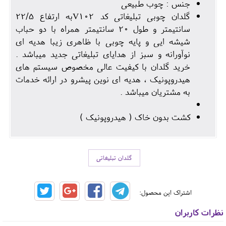
جنس : چوب طبیعی
گلدان چوبی تبلیغاتی کد V102به ارتفاع 22/5
سانتیمتر و طول 20 سانتیمتر همراه با دو حباب
شیشه ایی و پایه چوبی با ظاهری زیبا هدیه ای
نوآورانه و سبز از هدایای تبلیغاتی جدید میباشد .
خرید گلدان با کیفیت عالی مخصوص سیستم های
هیدروپونیک ، هدیه ای نوین پیشرو در ارائه خدمات
به مشتریان میباشد .
کشت بدون خاک ( هیدروپونیک )
گلدان تبلیغاتی
اشتراک این محصول:
نظرات کاربران