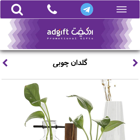
گلدان چوبی