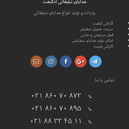
هدایای تبلیغاتی ادگیفت
واردات و تولید انواع هدایای تبلیغاتی
گارانتی کیفیت
سرعت تحویل سفارش
قبول مرجوعی و خرابی
امکان تولید هدایای سفارشی
گارانتی قیمت
تماس با ما
021 860 70 872
021 860 70 895
021 88 32 45 11