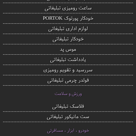
ساعت رومیزی تبلیغاتی
خودکار پورتوک PORTOK
لوازم اداری تبلیغاتی
خودکار تبلیغاتی
موس پد
یادداشت تبلیغاتی
سررسید و تقویم رومیزی
فولدر چرمی تبلیغاتی
ورزش و سلامت
فلاسک تبلیغاتی
ست مانیکور تبلیغاتی
خودرو ، ابزار ، مسافرتی