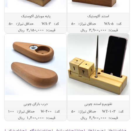
استند آکوستیک
پایه موبایل آکوستیک
کد: WA-5
حداقل تيراژ: 50
کد: WA-3
حداقل تيراژ: 50
قیمت: 3,900,000 ريال
قیمت: 3,150,000 ريال
تقویم و استند چوبی
درب بازکن چوبی
کد: WT-103
حداقل تيراژ: 50
کد: W-400
حداقل تيراژ: 100
قیمت: 4,900,000 ريال
قیمت: 1,400,000 ريال
هدایای تبلیغاتی | هدیه تبلیغاتی | هدایا | هدایای سازمانی | هدایای نمایشگاهی | هدایای شرکتی |