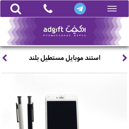
استند موبایل مستطیل بلند