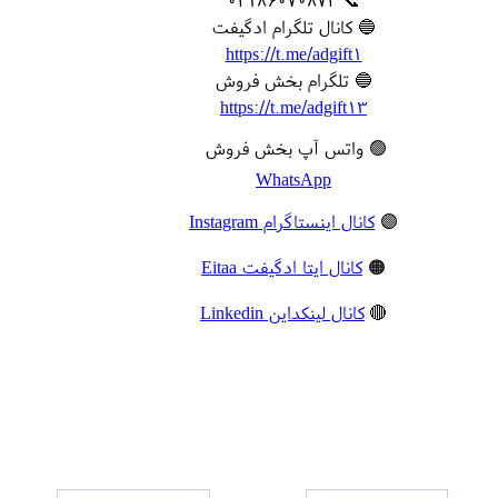
📞 02186070872
🔵 کانال تلگرام ادگیفت
https://t.me/adgift1
🔵 تلگرام بخش فروش
https://t.me/adgift13
🟢 واتس آپ بخش فروش
WhatsApp
🟣
کانال اینستاگرام Instagram
🟠
کانال ایتا ادگیفت Eitaa
🔴
کانال لینکداین Linkedin