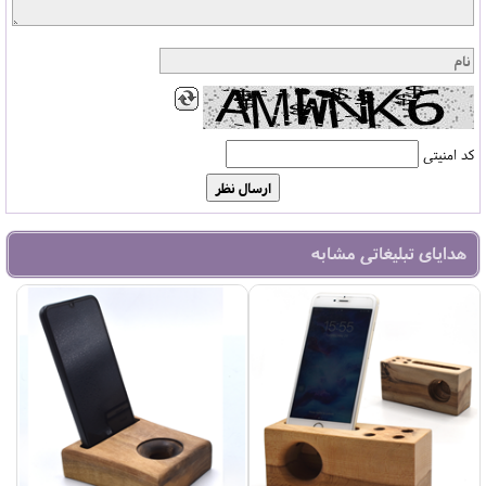
کد امنیتی
هدایای تبلیغاتی مشابه