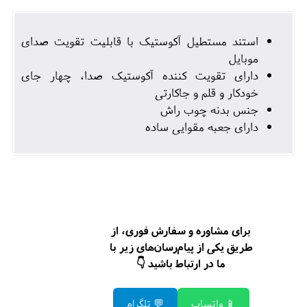
استند مستطیل آکوستیک با قابلیت تقویت صدای
موبایل
دارای تقویت کننده آکوستیک صدا، چهار جای
خودکار و قلم و جاکارتی
جنس بدنه چوب راش
دارای جعبه مقوایی ساده
برای مشاوره و سفارش فوری، از
طریق یکی از پیام‌رسان‌های زیر با
ما در ارتباط باشید 👇
📱 واتساپ
💬 تلگرام