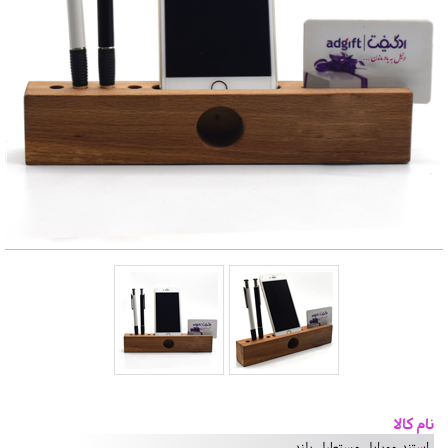
نام کالا
استند موبایل مستطیل بلند