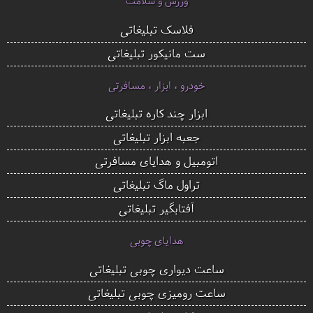
ورزش و سلامت
فلاسک تبلیغاتی
ست مانیکور تبلیغاتی
خودرو ، ابزار ، مسافرتی
ابزار چند کاره تبلیغاتی
جعبه ابزار تبلیغاتی
اتومبیل و هدایای مسافرتی
تراول ماگ تبلیغاتی
آفتابگیر تبلیغاتی
هدایای چوبی
ساعت دیواری چوبی تبلیغاتی
ساعت رومیزی چوبی تبلیغاتی