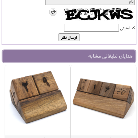
کد امنیتی
هدایای تبلیغاتی مشابه