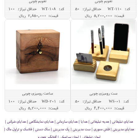
تقویم چوبی
تقویم چوبی
کد: WT-110
حداقل تيراژ: 50
کد: WT-108
حداقل تيراژ: 100
قیمت: 5,200,000 ريال
قیمت: 2,850,000 ريال
ست رومیزی چوبی
ساعت رومیزی چوبی
کد: WS-01
حداقل تيراژ: 50
کد: WD-201
حداقل تيراژ: 100
قیمت: 4,400,000 ريال
قیمت: 5,200,000 ريال
هدایای تبلیغاتی | هدیه تبلیغاتی | هدایا | هدایای سازمانی | هدایای نمایشگاهی | هدایای شرکتی |
هدایای مدیریتی | فلش مموری | ست مدیریتی | پک مدیریتی | ساک دستی | فلاسک و تراول ماگ |
لیوان تبلیغاتی | لیوان سرامیکی | آفتابگیر خودرو