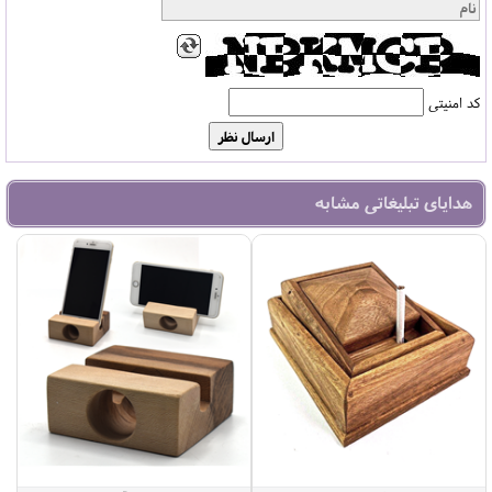
کد امنیتی
هدایای تبلیغاتی مشابه