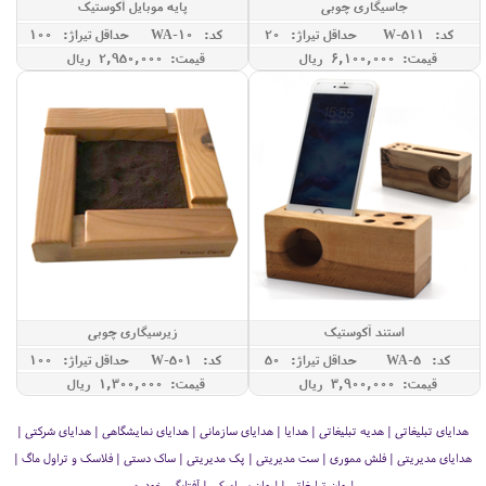
جاسیگاری چوبی
پایه موبایل آکوستیک
کد: W-511
حداقل تيراژ: 20
کد: WA-10
حداقل تيراژ: 100
قیمت: 6,100,000 ريال
قیمت: 2,950,000 ريال
استند آکوستیک
زیرسیگاری چوبی
کد: WA-5
حداقل تيراژ: 50
کد: W-501
حداقل تيراژ: 100
قیمت: 3,900,000 ريال
قیمت: 1,300,000 ريال
هدایای تبلیغاتی | هدیه تبلیغاتی | هدایا | هدایای سازمانی | هدایای نمایشگاهی | هدایای شرکتی |
هدایای مدیریتی | فلش مموری | ست مدیریتی | پک مدیریتی | ساک دستی | فلاسک و تراول ماگ |
لیوان تبلیغاتی | لیوان سرامیکی | آفتابگیر خودرو