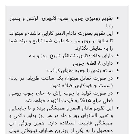
تقویم رومیزی چوبی، هدیه لاکچری، لوکس و بسیار
زیبا
این تقویم بصورت مادام العمر کارایی داشته و میتواند
تا سالها بر روی میز مخاطبان شما تبلیغ و برند شما
را به نمایش بگذارد.
دارای جاخودکاری، نشانگر تاریخ، روز و ماه
دارای 8 قطعه چوبی
بسته بندی با جعبه مقوای کرافت
در صورت تمایل میتوان یک ساعت ظریف در بدنه
قسمت جاخودکاری اضافه نمود.
در صورت تولید با چوب راش به جای چوب روسی
فعلی مبلغ 15% به قیمت افزوده خواهد شد
این تقویم مادام العمر و همیشگی بوده و با جابجایی
و تغییر المانهای روز و ماه در هر روز بطور دائمی و
همیشگی قابلیت استفاده دارد. همین ویژگی این
محصول را به یکی از بهترین هدایای تبلیغاتی مبدل