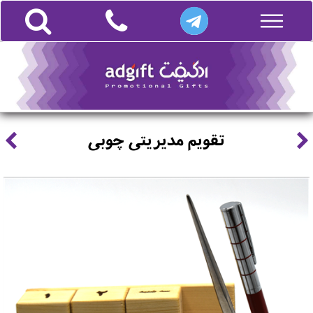
تقویم مدیریتی چوبی