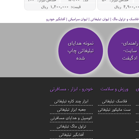
قیمت: 1,400,000 ريال
سک و تراول ماگ | لیوان تبلیغاتی | لیوان سرامیکی | آفتابگیر خودرو
راهنمای-
نمونه هدایای
سایت-
تبلیغاتی چاپ
ادگیفت
شده
ی
ورزش و سلامت
خودرو ، ابزار ، مسافرتی
فلاسک تبلیغاتی
ابزار چند کاره تبلیغاتی
ست مانیکور تبلیغاتی
جعبه ابزار تبلیغاتی
اتومبیل و هدایای مسافرتی
تراول ماگ تبلیغاتی
آفتابگیر تبلیغاتی