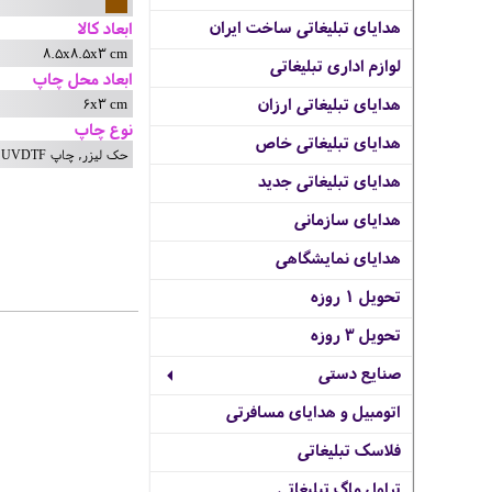
هدایای تبلیغاتی ساخت ایران
ابعاد کالا
8.5x8.5x3 cm
لوازم اداری تبلیغاتی
ابعاد محل چاپ
6x3 cm
هدایای تبلیغاتی ارزان
نوع چاپ
هدایای تبلیغاتی خاص
حک لیزر, چاپ UVDTF
هدایای تبلیغاتی جدید
هدایای سازمانی
هدایای نمایشگاهی
تحویل 1 روزه
تحویل 3 روزه
صنایع دستی
اتومبیل و هدایای مسافرتی
فلاسک تبلیغاتی
تراول ماگ تبلیغاتی