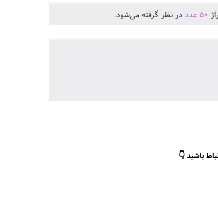
اژ
50
عدد
در نظر گرفته می‌شود.
باط باشید 👇