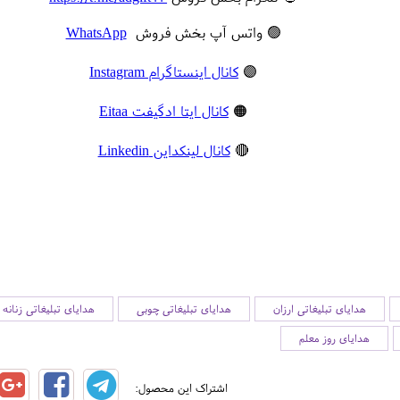
🟢 واتس آپ بخش فروش
WhatsApp
🟣
کانال اینستاگرام Instagram
🟠
کانال ایتا ادگیفت Eitaa
🔴
کانال لینکداین Linkedin
هدایای تبلیغاتی ارزان
هدایای تبلیغاتی چوبی
هدایای تبلیغاتی زنانه
هدایای روز معلم
اشتراک این محصول: