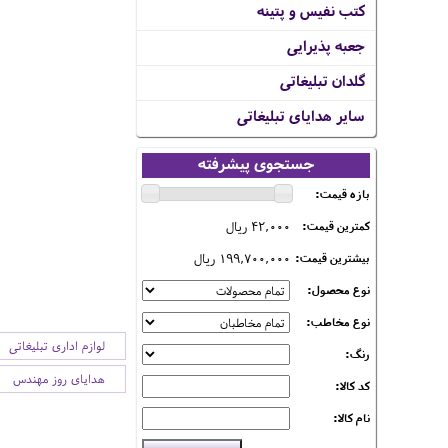
کتب نفیس و پتینه
جعبه پذیرایی
گلدان تبلیغاتی
سایر هدایای تبلیغاتی
جستجوی پیشرفته
بازه قیمت:
42,000 ریال
کمترین قیمت:
199,700,000 ریال
بیشترین قیمت:
نوع محصول:
نوع مخاطب:
لوازم اداری تبلیغاتی
رنگ:
هدایای روز مهندس
کد کالا:
نام کالا: