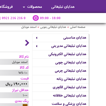
هدایای تبلیغاتی
محصولات
فروشگاه
|
0921 216 216 0
09:00 - 18:00
صفحه اصلی
هدایای تبلیغاتی چوبی
استند موبایل
>
>
هدایای مناسبتی
هدایای تبلیغاتی مدیریتی
هدایای تبلیغاتی الکترونیکی
نام کالا
استند موبایل
هدایای تبلیغاتی چوبی
کد کالا
هدایای تبلیغاتی چرمی
WS-10
قیمت
هدایای تبلیغاتی زنانه
190,000 ریال
هدایای تبلیغاتی لاکچری
حداقل تیراژ
100
هدایای تبلیغاتی خلاقانه
رنگ بندی
هدایای پزشکی و سلامت