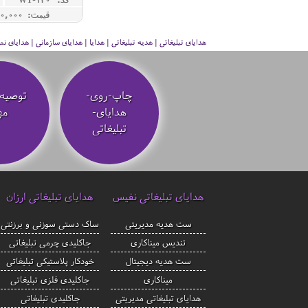
قیمت: 5,150,000 ريال
هدایای تبلیغاتی | هدیه تبلیغاتی | هدایا | هدایای سازمانی | هدایای
چاپ-روی-
توصیه‌
هدایای-
مه
تبلیغاتی
هدایای تبلیغاتی نفیس
هدایای تبلیغاتی ارزان
ست هدیه مدیریتی
ساک دستی سوزنی و برزنتی
تندیس میناکاری
جاکلیدی چرمی تبلیغاتی
ست هدیه دیجیتال
خودکار پلاستیکی تبلیغاتی
میناکاری
جاکلیدی فلزی تبلیغاتی
هدایای تبلیغاتی مدیریتی
جاکلیدی تبلیغاتی