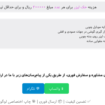
هزينه
حک لیزر
برای هر
عدد
مبلغ
200000
ريال و برای حداقل تير
ایه موبایل چوبی
ار گیری گوشی در جهات عمودی و افقی
لیزر روی بدنه چوبی
ه مقوایی ساده
 مشاوره و سفارش فوری، از طریق یکی از پیام‌رسان‌های زیر با ما در ارت
📱 واتساپ
💬 تلگرام
✅ تضمین کیفیت | 📦 ارسال فوری | 🎯 چاپ اختصاصی لوگو