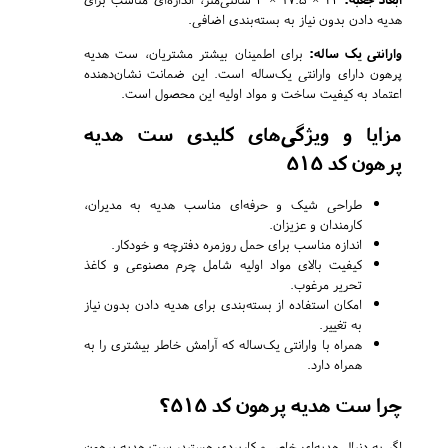
هدیه دادن بدون نیاز به بسته‌بندی اضافی.
وارانتی یک ساله:
برای اطمینان بیشتر مشتریان، ست هدیه
پرهون دارای وارانتی یک‌ساله است. این ضمانت نشان‌دهنده
اعتماد به کیفیت ساخت و مواد اولیه این محصول است.
مزایا و ویژگی‌های کلیدی ست هدیه
پرهون کد 515
طراحی شیک و حرفه‌ای مناسب هدیه به مدیران،
کارمندان و عزیزان.
اندازه مناسب برای حمل روزمره دفترچه و خودکار.
کیفیت بالای مواد اولیه شامل چرم مصنوعی و کاغذ
تحریر مرغوب.
امکان استفاده از بسته‌بندی برای هدیه دادن بدون نیاز
به تغییر.
همراه با وارانتی یک‌ساله که آرامش خاطر بیشتری را به
همراه دارد.
چرا ست هدیه پرهون کد 515؟
اگر به دنبال هدیه‌ای خاص و کاربردی هستید، ست هدیه پرهون