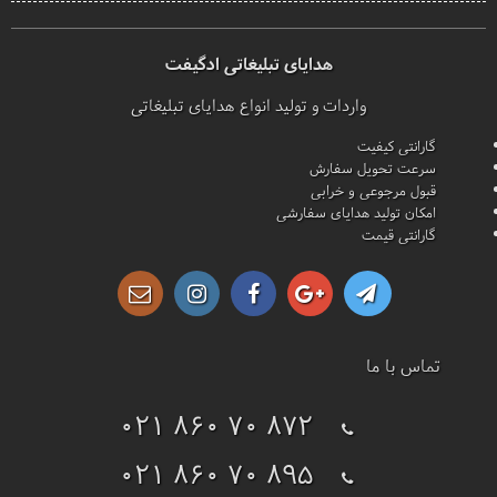
هدایای تبلیغاتی ادگیفت
واردات و تولید انواع هدایای تبلیغاتی
گارانتی کیفیت
سرعت تحویل سفارش
قبول مرجوعی و خرابی
امکان تولید هدایای سفارشی
گارانتی قیمت
تماس با ما
021 860 70 872
021 860 70 895