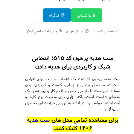
📱 واتساپ
💬 تلگرام
✅ تضمین کیفیت | 📦 ارسال فوری | 🎯 چاپ اختصاصی لوگو
ست هدیه پرهون کد 515: انتخابی
شیک و کاربردی برای هدیه داد
ن
ست هدیه پرهون کد 515 یک انتخاب مناسب برای افرادی
است که به دنبال ترکیبی از زیبایی، کیفیت و کاربردی بودن
هستند. این ست با طراحی خاص و اقلام کاربردی، نه‌تنها یک
هدیه‌ای شایسته است، بلکه ابزاری برای مدیریت بهتر کارها و
ثبت ایده‌ها خواهد بود. در ادامه به بررسی جزئیات این محصول
می‌پردازیم.
برای مشاهده تمامی مدل های
ست هدیه
1406 کلیک کنید.