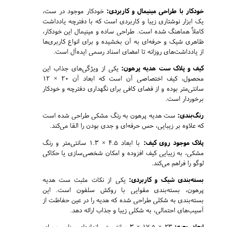
خودکار با طراحی مینیمال و کاربردی:
خودکار موجود در ست،
یک ابزار نوشتاری زیبا و کاربردی است که با دفترچه یادداشت
کاملاً هماهنگ شده است. طراحی ساده و مینیمال این خودکار،
ظاهری شیک و حرفه‌ای به آن بخشیده و برای انواع کاربری‌ها
از یادداشت‌های روزانه تا امضای اسناد رسمی ایده‌آل است.
کیف و پلاک ست هدیه پرهون:
یکی از ویژگی‌های جذاب این
محصول، کیف اختصاصی آن است که ابعاد آن 20 × 12
سانتی‌متر بوده و از فضای کافی برای نگهداری دفترچه و خودکار
برخوردار است.
رنگ‌بندی:
ست هدیه پرهون به رنگ مشکی طراحی شده است
که علاوه بر زیبایی، حس حرفه‌ای و جدی بودن را القا می‌کند.
پلاک موجود روی کیف:
با ابعاد 4.5 × 1.3 سانتی‌متر و رنگ
مشکی، به زیبایی کیف افزوده و امکان شخصی‌سازی یا حکاکی
لوگو را فراهم می‌کند.
بسته‌بندی شیک و کاربردی:
یکی از نکات مثبت ست هدیه
پرهون، بسته‌بندی مقوایی با روکش سلفون است. این
بسته‌بندی به شکلی طراحی شده که هدیه را در عین حفاظت از
آسیب‌های احتمالی، به شکلی زیبا و جذاب ارائه دهد.
ابعاد جعبه:
23 × 17.5 × 3 سانتی‌متر، اندازه‌ای مناسب برای