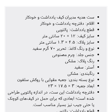
ست هدیه مدیران کیف یادداشت و خودکار
اقلام: دفترچه یادداشت و خودکار
قطع یادداشت: پالتویی
سایز کیف: 12 × 20 سانتی متر
سایز پلاک: 4.5 × 1.3 سانتی متر
نوع و رنگ کاغذ: تحریر 70 گرم سفید
جنس جلد: چرم مصنوعی
رنگ پلاک: مشکی
آستر: سفید
رنگبندی: مشکی
نوع بسته بندی: جعبه مقوایی با روکش سلفون
ابعاد جعبه: 3 × 17.5 × 23
دفترچه یادداشت این ست، در اندازه پالتویی طراحی
شده است؛ ابعادی که برای حمل در کیف‌های کوچک
یا حتی جیب نیز بسیار مناسب است.
قطع یادداشت: پالتویی