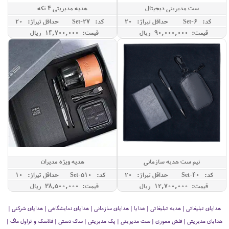
ست مدیریتی دیجیتال
هدیه مدیریتی 4 تکه
کد: Set-6
حداقل تيراژ: 20
کد: Set-27
حداقل تيراژ: 20
قیمت: 90,000,000 ريال
قیمت: 14,700,000 ريال
نیم ست هدیه سازمانی
هدیه ویژه مدیران
کد: Set-40
حداقل تيراژ: 20
کد: Set-510
حداقل تيراژ: 10
قیمت: 12,700,000 ريال
قیمت: 38,500,000 ريال
هدایای تبلیغاتی | هدیه تبلیغاتی | هدایا | هدایای سازمانی | هدایای نمایشگاهی | هدایای شرکتی |
هدایای مدیریتی | فلش مموری | ست مدیریتی | پک مدیریتی | ساک دستی | فلاسک و تراول ماگ |