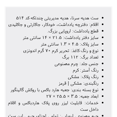
ست هدیه سرنا، هدیه مدیریتی چندتکه کد 514
اقلام: دفترچه یادداشت، خودکار، جاکارتی و جاکلیدی
قطع یادداشت: اروپایی بزرگ.
سایز دفتر یادداشت: 21.5 × 14 سانتی متر
سایز پلاک: 4.5 × 1.3 سانتی متر
نوع و رنگ کاغذ: تحریر کرم 70 گرم اندونزی
تعداد برگ: 112 برگ
جنس جلد: چرم مصنوعی
رنگ آستر: کرم
رنگ پلاک: مشکی
رنگبندی: مشکی | قرمز
نوع بسته بندی: جعبه هارد باکس با روکش گالینگور
ابعاد جعبه: 3.5 × 25.5 × 27
خدمات: قابلیت لیزر روی پلاک هاردباکس و اقلام
داخل ست
چرم مصنوعی اروپایی: تمامی اجزای چرمی این ست