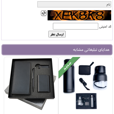
کد امنیتی
هدایای تبلیغاتی مشابه