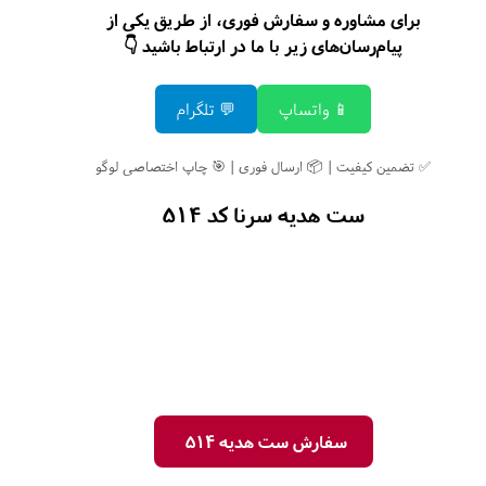
برای مشاوره و سفارش فوری، از طریق یکی از
پیام‌رسان‌های زیر با ما در ارتباط باشید 👇
📱 واتساپ
💬 تلگرام
✅ تضمین کیفیت | 📦 ارسال فوری | 🎯 چاپ اختصاصی لوگو
ست هدیه سرنا کد 514
سفارش ست هدیه 514