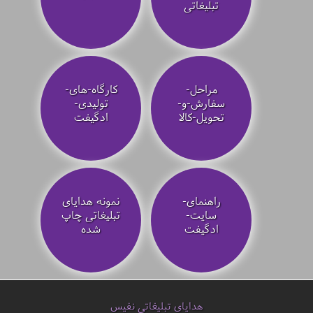
تبلیغاتی
مراحل-
کارگاه-های-
سفارش-و-
تولیدی-
تحویل-کالا
ادگیفت
راهنمای-
نمونه هدایای
سایت-
تبلیغاتی چاپ
ادگیفت
شده
هدایای تبلیغاتی نفیس