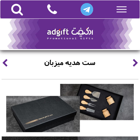
ست هدیه میزبان