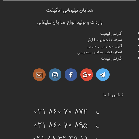
هدایای تبلیغاتی ادگیفت
واردات و تولید انواع هدایای تبلیغاتی
گارانتی کیفیت
سرعت تحویل سفارش
قبول مرجوعی و خرابی
امکان تولید هدایای سفارشی
گارانتی قیمت
تماس با ما
021 860 70 872
021 860 70 895
021 88 32 45 11