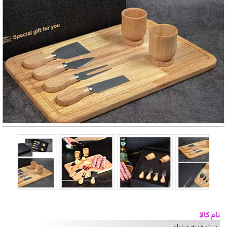
نام کالا
ست هدیه میزبان