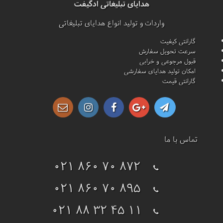
هدایای تبلیغاتی ادگیفت
واردات و تولید انواع هدایای تبلیغاتی
گارانتی کیفیت
سرعت تحویل سفارش
قبول مرجوعی و خرابی
امکان تولید هدایای سفارشی
گارانتی قیمت
تماس با ما
021 860 70 872
021 860 70 895
021 88 32 45 11