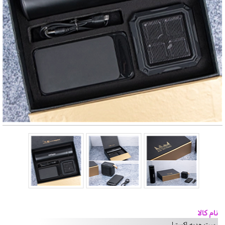
نام کالا
ست هدیه اکسترا