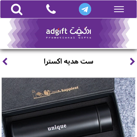
ست هدیه اکسترا