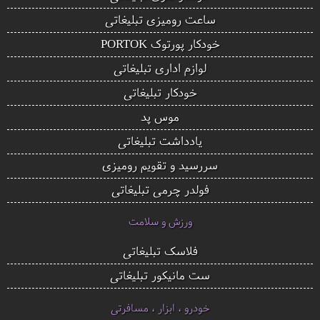
ساعت رومیزی تبلیغاتی
خودکار پورتوک PORTOK
لوازم اداری تبلیغاتی
خودکار تبلیغاتی
موس پد
یادداشت تبلیغاتی
سررسید و تقویم رومیزی
فولدر چرمی تبلیغاتی
ورزش و سلامت
فلاسک تبلیغاتی
ست مانیکور تبلیغاتی
خودرو ، ابزار ، مسافرتی