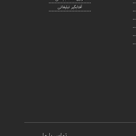
آفتابگیر تبلیغاتی
تماس با ما