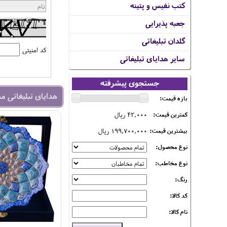
کتب نفیس و پتینه
جعبه پذیرایی
گلدان تبلیغاتی
کد امنیتی
سایر هدایای تبلیغاتی
جستجوی پیشرفته
هدایای تبلیغاتی م
بازه قیمت:
42,000 ریال
کمترین قیمت:
199,700,000 ریال
بیشترین قیمت:
نوع محصول:
نوع مخاطب:
رنگ:
کد کالا:
نام کالا: