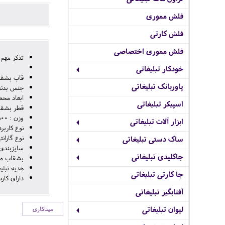
فلش مموری
فلش کارتی
فلش مموری اختصاصی
تذکر مهم
خودکار تبلیغاتی
قاب بشقاب
پاوربانک تبلیغاتی
جنس بدنه:
ابعاد محصول: 39*18*
اسپیکر تبلیغاتی
قطر بشقاب مینا : 8 
وزن : 500 گرم
ابزار آلات تبلیغاتی
نوع کاربر
نوع گارانتی: گارانتی 24 م
ساک دستی تبلیغاتی
سایزبندی بشقابها : 8سانتی م
جاکلیدی تبلیغاتی
بشقاب مین
هدیه تبلی
جا کارتی تبلیغاتی
دارای کا
آفتابگیر تبلیغاتی
لیوان تبلیغاتی
میناکاری