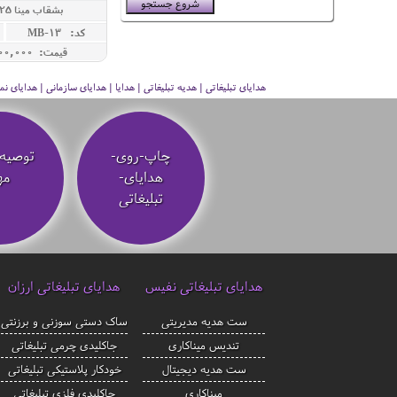
بشقاب مینا 25 با جعبه جیر
کد: MB-13
قیمت: 11,000,000 ريال
هدایای تبلیغاتی | هدیه تبلیغاتی | هدایا | هدایای سازمانی | هدایای
چاپ-روی-
توصیه‌
هدایای-
مه
تبلیغاتی
هدایای تبلیغاتی نفیس
هدایای تبلیغاتی ارزان
ست هدیه مدیریتی
ساک دستی سوزنی و برزنتی
تندیس میناکاری
جاکلیدی چرمی تبلیغاتی
ست هدیه دیجیتال
خودکار پلاستیکی تبلیغاتی
میناکاری
جاکلیدی فلزی تبلیغاتی