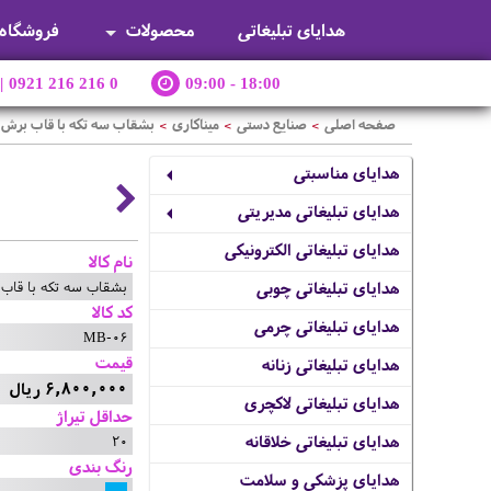
هدایای تبلیغاتی
محصولات
فروشگاه
|
0921 216 216 0
09:00 - 18:00
صفحه اصلی
صنایع دستی
میناکاری
بشقاب سه تکه با قاب برش 
>
>
>
هدایای مناسبتی
هدایای تبلیغاتی مدیریتی
هدایای تبلیغاتی الکترونیکی
نام کالا
بشقاب سه تکه با قاب 
هدایای تبلیغاتی چوبی
کد کالا
هدایای تبلیغاتی چرمی
MB-06
قیمت
هدایای تبلیغاتی زنانه
6,800,000 ریال
هدایای تبلیغاتی لاکچری
حداقل تیراژ
20
هدایای تبلیغاتی خلاقانه
رنگ بندی
هدایای پزشکی و سلامت