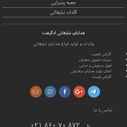
جعبه پذیرایی
گلدان تبلیغاتی
هدایای تبلیغاتی ادگیفت
واردات و تولید انواع هدایای تبلیغاتی
گارانتی کیفیت
سرعت تحویل سفارش
قبول مرجوعی و خرابی
امکان تولید هدایای سفارشی
گارانتی قیمت
تماس با ما
021 860 70 872