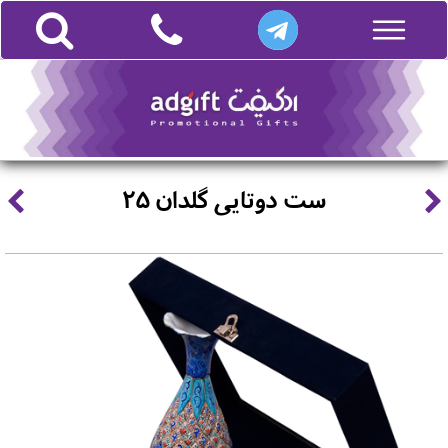
ست دوتایی گلدان 25