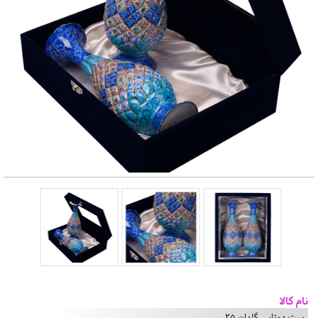
نام کالا
ست دوتایی گلدان 25