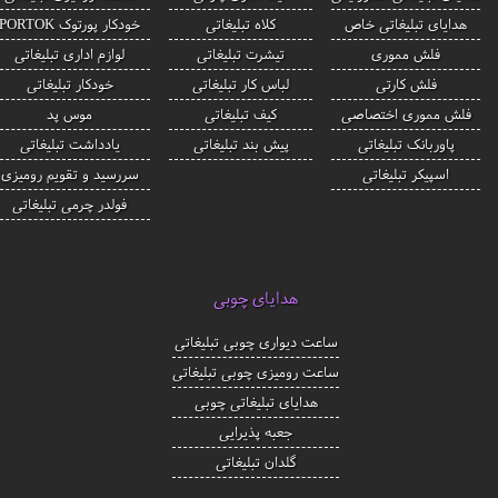
هدایای تبلیغاتی خاص
کلاه تبلیغاتی
خودکار پورتوک PORTOK
فلش مموری
تیشرت تبلیغاتی
لوازم اداری تبلیغاتی
فلش کارتی
لباس کار تبلیغاتی
خودکار تبلیغاتی
فلش مموری اختصاصی
کیف تبلیغاتی
موس پد
پاوربانک تبلیغاتی
پیش بند تبلیغاتی
یادداشت تبلیغاتی
اسپیکر تبلیغاتی
سررسید و تقویم رومیزی
فولدر چرمی تبلیغاتی
هدایای چوبی
ساعت دیواری چوبی تبلیغاتی
ساعت رومیزی چوبی تبلیغاتی
هدایای تبلیغاتی چوبی
جعبه پذیرایی
گلدان تبلیغاتی