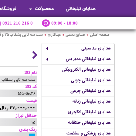
هدایای تبلیغاتی
محصولات
فروشگاه
|
0921 216 216 0
09:00 - 18:00
صفحه اصلی
صنایع دستی
میناکاری
ست سه تایی بشقاب 25 و گلدان 20
>
>
>
هدایای مناسبتی
هدایای تبلیغاتی مدیریتی
هدایای تبلیغاتی الکترونیکی
نام کالا
ست سه تایی بشقاب 25 و گلدان 20
هدایای تبلیغاتی چوبی
کد کالا
هدایای تبلیغاتی چرمی
MG-Set26
قیمت
هدایای تبلیغاتی زنانه
33,000,000 ریال
هدایای تبلیغاتی لاکچری
حداقل تیراژ
15
هدایای تبلیغاتی خلاقانه
رنگ بندی
هدایای پزشکی و سلامت