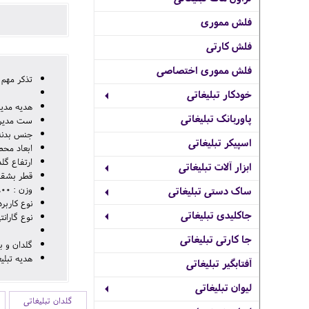
فلش مموری
فلش کارتی
فلش مموری اختصاصی
تذکر مهم
خودکار تبلیغاتی
هدیه مدیر
پاوربانک تبلیغاتی
ست مدیریتی سه تایی ش
جنس بدنه:
اسپیکر تبلیغاتی
ابعاد محصول: 49*29*0
ارتفاع گلدانهای
ابزار آلات تبلیغاتی
قطر بشقاب مینا 
وزن : 2800 گرم
ساک دستی تبلیغاتی
نوع کاربر
جاکلیدی تبلیغاتی
نوع گارانتی: گارانتی 24 م
جا کارتی تبلیغاتی
گلدان و ب
هدیه تبلی
آفتابگیر تبلیغاتی
لیوان تبلیغاتی
گلدان تبلیغاتی