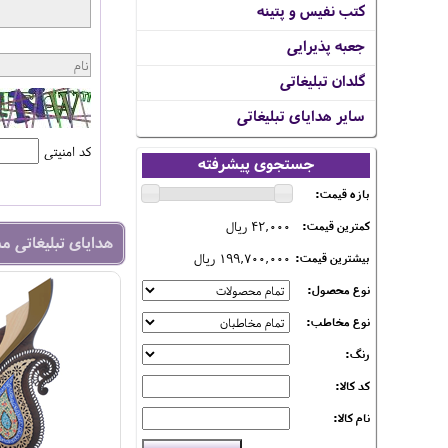
کتب نفیس و پتینه
جعبه پذیرایی
گلدان تبلیغاتی
سایر هدایای تبلیغاتی
کد امنیتی
جستجوی پیشرفته
بازه قیمت:
42,000 ریال
کمترین قیمت:
هدایای تبلیغاتی م
199,700,000 ریال
بیشترین قیمت:
نوع محصول:
نوع مخاطب:
رنگ:
کد کالا:
نام کالا: