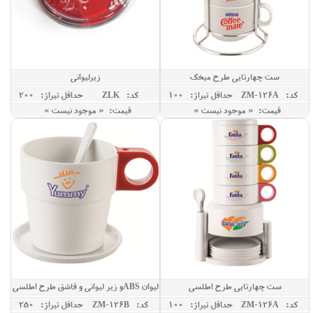
ست چهارتایی طرح میخک
زیرلیوانی
کد: ZM-126A
حداقل تيراژ: 100
کد: ZLK
حداقل تيراژ: 200
قیمت: « موجود نیست »
قیمت: « موجود نیست »
ست چهارتایی طرح اطلسی
لیوان ABSو زیر لیوانی و قاشق طرح اطلسی
کد: ZM-126A
حداقل تيراژ: 100
کد: ZM-126B
حداقل تيراژ: 250