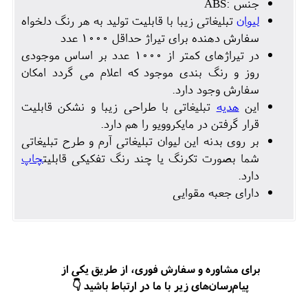
جنس :ABS
لیوان
تبلیغاتی زیبا با قابلیت تولید به هر رنگ دلخواه
سفارش دهنده برای تیراژ حداقل 1000 عدد
در تیراژهای کمتر از 1000 عدد بر اساس موجودی
روز و رنگ بندی موجود که اعلام می گردد امکان
سفارش وجود دارد.
این
هديه
تبلیغاتی با طراحی زیبا و نشکن قابلیت
قرار گرفتن در مایکروویو را هم دارد.
بر روی بدنه این لیوان تبلیغاتی آرم و طرح تبلیغاتی
شما بصورت تکرنگ یا چند رنگ تفکیکی قابلیت
چاپ
دارد.
دارای جعبه مقوایی
برای مشاوره و سفارش فوری، از طریق یکی از
پیام‌رسان‌های زیر با ما در ارتباط باشید 👇