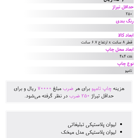
حداقل تیراژ
250
رنگ بندی
ابعاد کالا
قطر 8 سانت x ارتفاع 6.7 سانت
ابعاد محل چاپ
4x4 cm
نوع چاپ
تامپو
هزينه
چاپ تامپو
برای هر
ضرب
مبلغ
70000
ريال و برای
حداقل تيراژ
250
ضرب
در نظر گرفته می‌شود.
لیوان پلاستیکی تبلیغاتی
لیوان پلاستیکی مدل میخک