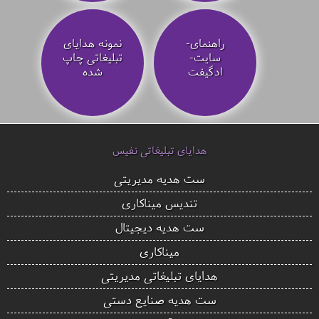
راهنمای-
نمونه هدایای
سایت-
تبلیغاتی چاپ
ادگیفت
شده
هدایای تبلیغاتی نفیس
ست هدیه مدیریتی
تندیس میناکاری
ست هدیه دیجیتال
میناکاری
هدایای تبلیغاتی مدیریتی
ست هدیه صنایع دستی