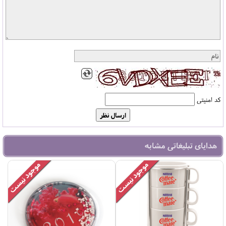
کد امنیتی
هدایای تبلیغاتی مشابه