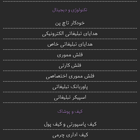
تکنولوژی و دیجیتال
خودکار تاچ پن
هدایای تبلیغاتی الکترونیکی
هدایای تبلیغاتی خاص
فلش مموری
فلش کارتی
فلش مموری اختصاصی
پاوربانک تبلیغاتی
اسپیکر تبلیغاتی
کیف و پوشاک
کیف پاسپورتی و کیف پول
کیف اداری چرمی