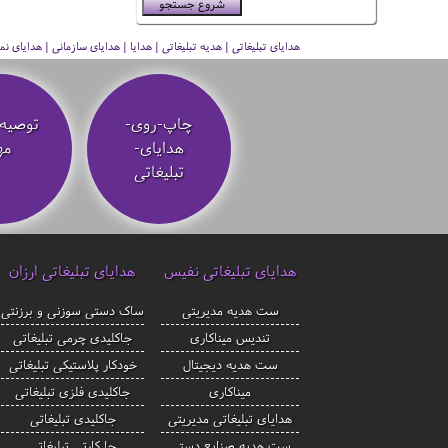
هدایای تبلیغاتی | هدیه تبلیغاتی | هدایا | هدایای سازمانی | هدایای
چاپ-روی-
توصیه‌
هدایای-
مه
تبلیغاتی
هدایای تبلیغاتی نفیس
هدایای تبلیغاتی ارزان
ست هدیه مدیریتی
ساک دستی سوزنی و برزنتی
تندیس میناکاری
جاکلیدی چرمی تبلیغاتی
ست هدیه دیجیتال
خودکار پلاستیکی تبلیغاتی
میناکاری
جاکلیدی فلزی تبلیغاتی
هدایای تبلیغاتی مدیریتی
جاکلیدی تبلیغاتی
ست هدیه صنایع دستی
جا کارتی تبلیغاتی