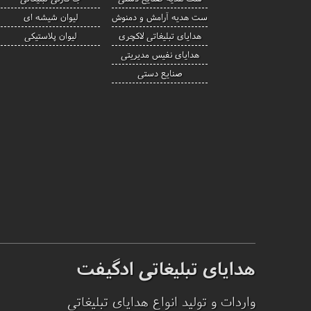
ست هدیه آرامش و دمنوش
لیوان شیشه ای
هدایای تبلیغاتی لاکچری
لیوان پلاستیکی
هدایای نفیس مدیریتی
صنایع دستی
هدایای تبلیغاتی ادگیفت
واردات و تولید انواع هدایای تبلیغاتی