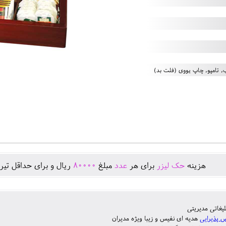
 تامپو, چاپ یووی (فلت بد)
هزينه
حک لیزر
برای هر
عدد
مبلغ
80000
ريال و برای حداقل تير
لیغاتی مدیریتی
 پذیرایی
هدیه ای نفیس و زیبا ویژه مدیران