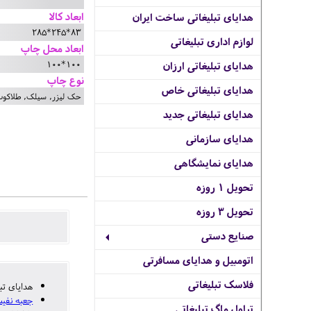
ابعاد کالا
هدایای تبلیغاتی ساخت ایران
83*245*285
لوازم اداری تبلیغاتی
ابعاد محل چاپ
100*100
هدایای تبلیغاتی ارزان
نوع چاپ
هدایای تبلیغاتی خاص
حک لیزر, سیلک, طلاکوب,
هدایای تبلیغاتی جدید
هدایای سازمانی
هدایای نمایشگاهی
تحویل 1 روزه
تحویل 3 روزه
صنایع دستی
اتومبیل و هدایای مسافرتی
فلاسک تبلیغاتی
هدایای تب
جعبه نفیس
تراول ماگ تبلیغاتی