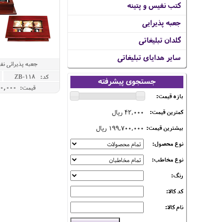
کتب نفیس و پتینه
جعبه پذیرایی
گلدان تبلیغاتی
سایر هدایای تبلیغاتی
جعبه پذیرائی نف
کد: ZB-118
جستجوی پیشرفته
قیمت: 4,730,000 ريال
بازه قیمت:
42,000 ریال
کمترین قیمت:
199,700,000 ریال
بیشترین قیمت:
نوع محصول:
نوع مخاطب:
رنگ:
کد کالا:
نام کالا: