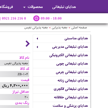
هدایای تبلیغاتی
محصولات
فروشگاه
|
0921 216 216 0
09:00 - 18:00
صفحه اصلی
جعبه پذیرایی
جعبه پذیرائی نفیس
>
>
هدایای مناسبتی
هدایای تبلیغاتی مدیریتی
هدایای تبلیغاتی الکترونیکی
نام کالا
جعبه پذیرائی نفیس
هدایای تبلیغاتی چوبی
کد کالا
هدایای تبلیغاتی چرمی
ZB-104
قیمت
هدایای تبلیغاتی زنانه
4,300,000 ریال
هدایای تبلیغاتی لاکچری
حداقل تیراژ
20
هدایای تبلیغاتی خلاقانه
رنگ بندی
هدایای پزشکی و سلامت