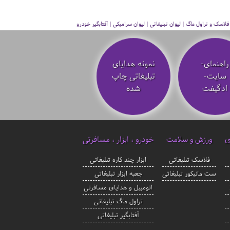
سک و تراول ماگ | لیوان تبلیغاتی | لیوان سرامیکی | آفتابگیر خودرو
راهنمای-
نمونه هدایای
سایت-
تبلیغاتی چاپ
ادگیفت
شده
ی
ورزش و سلامت
خودرو ، ابزار ، مسافرتی
فلاسک تبلیغاتی
ابزار چند کاره تبلیغاتی
ست مانیکور تبلیغاتی
جعبه ابزار تبلیغاتی
اتومبیل و هدایای مسافرتی
تراول ماگ تبلیغاتی
آفتابگیر تبلیغاتی