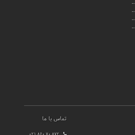
تماس با ما
021 860 70 872