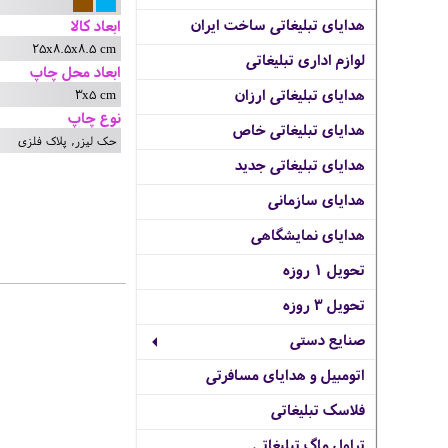
هدایای تبلیغاتی ساخت ایران
ابعاد کالا
25x8.5x8.5 cm
لوازم اداری تبلیغاتی
ابعاد محل چاپ
3x5 cm
هدایای تبلیغاتی ارزان
نوع چاپ
هدایای تبلیغاتی خاص
حک لیزر, پلاک فلزی
هدایای تبلیغاتی جدید
هدایای سازمانی
هدایای نمایشگاهی
تحویل 1 روزه
تحویل 3 روزه
صنایع دستی
اتومبیل و هدایای مسافرتی
فلاسک تبلیغاتی
تراول ماگ تبلیغاتی