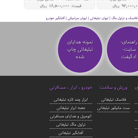
قیمت: 16,500,000 ريال
سک و تراول ماگ | لیوان تبلیغاتی | لیوان سرامیکی | آفتابگیر خودرو
راهنمای-
نمونه هدایای
سایت-
تبلیغاتی چاپ
ادگیفت
شده
ی
ورزش و سلامت
خودرو ، ابزار ، مسافرتی
فلاسک تبلیغاتی
ابزار چند کاره تبلیغاتی
ست مانیکور تبلیغاتی
جعبه ابزار تبلیغاتی
اتومبیل و هدایای مسافرتی
تراول ماگ تبلیغاتی
آفتابگیر تبلیغاتی