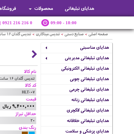
هدایای تبلیغاتی
محصولات
فروشگاه
|
0921 216 216 0
09:00 - 18:00
صفحه اصلی
صنایع دستی
تندیس میناکاری
تندیس گلدان 16 سانت
>
>
>
هدایای مناسبتی
هدایای تبلیغاتی مدیریتی
هدایای تبلیغاتی الکترونیکی
نام کالا
تندیس گلدان 16 سانت
هدایای تبلیغاتی چوبی
کد کالا
هدایای تبلیغاتی چرمی
HLT-07
قیمت
هدایای تبلیغاتی زنانه
9,400,000 ریال
هدایای تبلیغاتی لاکچری
حداقل تیراژ
20
هدایای تبلیغاتی خلاقانه
رنگ بندی
هدایای پزشکی و سلامت