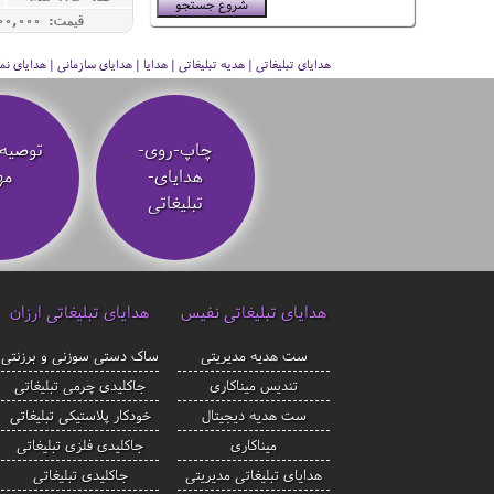
قیمت: 11,000,000 ريال
هدایای تبلیغاتی | هدیه تبلیغاتی | هدایا | هدایای سازمانی | هدایای
چاپ-روی-
توصیه‌
هدایای-
مه
تبلیغاتی
هدایای تبلیغاتی نفیس
هدایای تبلیغاتی ارزان
ست هدیه مدیریتی
ساک دستی سوزنی و برزنتی
تندیس میناکاری
جاکلیدی چرمی تبلیغاتی
ست هدیه دیجیتال
خودکار پلاستیکی تبلیغاتی
میناکاری
جاکلیدی فلزی تبلیغاتی
هدایای تبلیغاتی مدیریتی
جاکلیدی تبلیغاتی