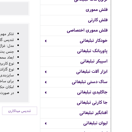
فلش مموری
فلش کارتی
فلش مموری اختصاصی
تذکر مهم
تندیس گلدان 
خودکار تبلیغاتی
مدل: غزال
پاوربانک تبلیغاتی
جنس بدنه
ابعاد محصول: ارتفاع 25 
اسپیکر تبلیغاتی
نوع کاربر
نوع گارانتی: گارانتی 24
ابزار آلات تبلیغاتی
سایزبندی: 16سانتی متر , 20 سانتی متر , 25 س
برای ساخت جعبه م
ساک دستی تبلیغاتی
امکان حک 
جاکلیدی تبلیغاتی
در صورت 
جا کارتی تبلیغاتی
تندیس میناکاری
آفتابگیر تبلیغاتی
لیوان تبلیغاتی