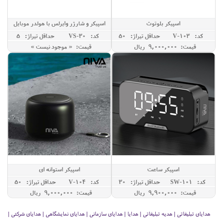
اسپیکر بلوتوث
اسپیکر و شارژر وایرلس با هولدر موبایل
کد: V-103
حداقل تيراژ: 50
کد: VS-30
حداقل تيراژ: 5
قیمت: 9,000,000 ريال
قیمت: « موجود نیست »
اسپیکر ساعت
اسپیکر استوانه ای
کد: SW-101
حداقل تيراژ: 30
کد: V-104
حداقل تيراژ: 50
قیمت: 9,900,000 ريال
قیمت: 9,000,000 ريال
هدایای تبلیغاتی | هدیه تبلیغاتی | هدایا | هدایای سازمانی | هدایای نمایشگاهی | هدایای شرکتی |