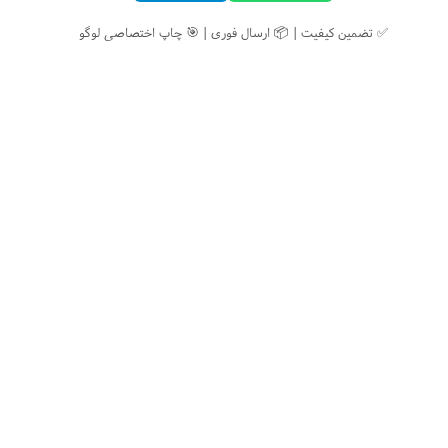
✅ تضمین کیفیت | 📦 ارسال فوری | 🎯 چاپ اختصاصی لوگو