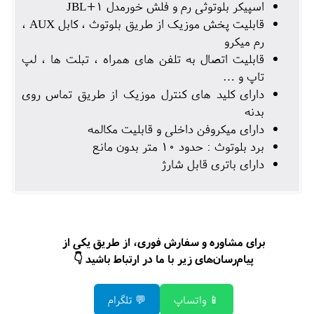
اسپیکر بلوتوثی رم و فلش خورمدل JBL+1
قابلیت پخش موزیک از طریق بلوتوث ، کابل AUX ،
رم میکرو
قابلیت اتصال به تلفن های همراه ، تبلت ها ، لپ
تاپ و …
دارای کلید های کنترل موزیک از طریق تماس روی
بدنه
دارای میکروفن داخلی و قابلیت مکالمه
برد بلوتوث : حدود 10 متر بدون مانع
دارای باتری قابل شارژ
برای مشاوره و سفارش فوری، از طریق یکی از
پیام‌رسان‌های زیر با ما در ارتباط باشید 👇
📱 واتساپ
💬 تلگرام