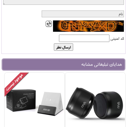
کد امنیتی
هدایای تبلیغاتی مشابه