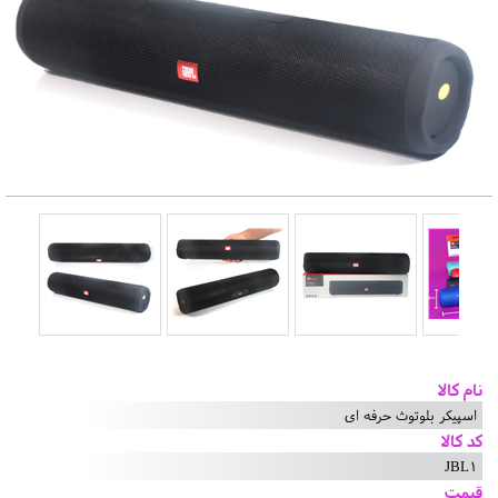
نام کالا
اسپیکر بلوتوث حرفه ای
کد کالا
JBL1
قیمت