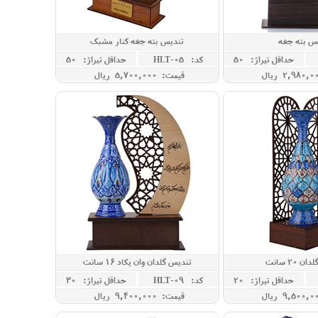
س بته جغه
تندیس بته جغه کنار مشبک
حداقل تيراژ: 50
کد: HLT-05
حداقل تيراژ: 50
قیمت: 5,700,000 ريال
 20 سانت
تندیس گلدان وان یکاد 16 سانت
حداقل تيراژ: 20
کد: HLT-09
حداقل تيراژ: 30
قیمت: 9,400,000 ريال