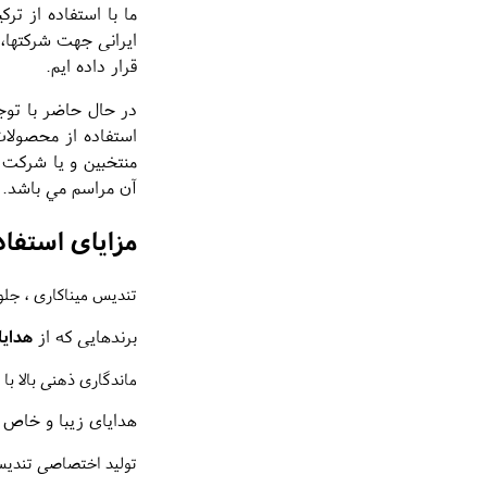
ما با استفاده از ت
ایرانی جهت شرکتها،
قرار داده ایم.
در حال حاضر با توج
استفاده از محصولات
منتخبين و يا شرکت 
آن مراسم مي باشد.
مزایای استفاد
تندیس میناکاری ، جلوه‌
برندهایی که از
هدایا
ماندگاری ذهنی بالا با
هدایای زیبا و خاص م
تولید اختصاصی تندیس