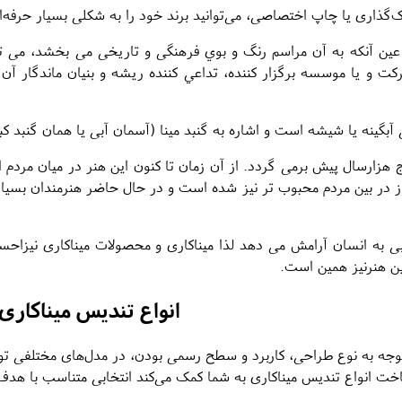
‌گذاری یا چاپ اختصاصی، می‌توانید برند خود را به شکلی بسیار حرفه‌
عين آنکه به آن مراسم رنگ و بوي فرهنگی و تاریخی می بخشد، می توان
کت و يا موسسه برگزار کننده، تداعي کننده ریشه و بنیان ماندگار آ
 آبگینه یا شیشه است و اشاره به گنبد مینا (آسمان آبی یا همان گنبد ک
ج هزارسال پیش برمی گردد. از آن زمان تا کنون این هنر در میان مردم
ز در بین مردم محبوب تر نیز شده است و در حال حاضر هنرمندان بسیار
بی به انسان آرامش می دهد لذا میناکاری و محصولات میناکاری نیزاح
ین هنرنیز همین است.
انواع تندیس میناکاری
وجه به نوع طراحی، کاربرد و سطح رسمی بودن، در مدل‌های مختلفی ت
خت انواع تندیس میناکاری به شما کمک می‌کند انتخابی متناسب با هدف