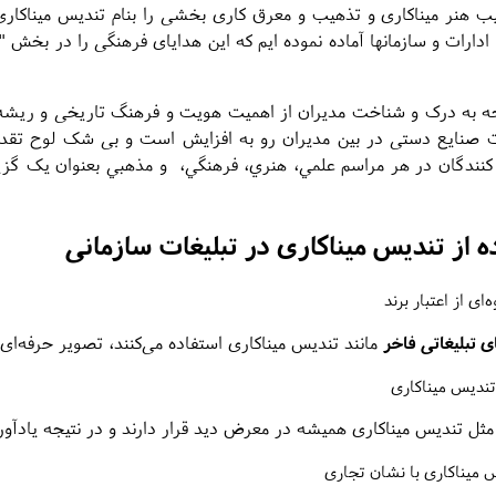
رکیب هنر میناکاری و تذهیب و معرق کاری بخشی را بنام تندیس میناکا
 ادارات و سازمانها آماده نموده ایم که این هدایای فرهنگی را در بخ
ه به درک و شناخت مدیران از اهمیت هویت و فرهنگ تاریخی و ریشه دار 
 صنایع دستی در بین مدیران رو به افزایش است و بی شک لوح تقدير م
کنندگان در هر مراسم علمي، هنري، فرهنگي، و مذهبي بعنوان يک گزین
ه از تندیس میناکاری در تبلیغات سازمانی
ای از اعتبار برند
ی تبلیغاتی فاخر
مانند تندیس میناکاری استفاده می‌کنند، تصویر حرفه‌ای
 تندیس میناکاری
ثل تندیس میناکاری همیشه در معرض دید قرار دارند و در نتیجه یادآور 
 میناکاری با نشان تجاری