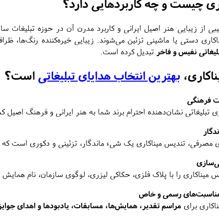
ری چیست و چه کاربردهایی دارد؟
بی از زیبایی هنر اصیل ایرانی و کاربرد مدرن آن در حوزه تبلیغات ساز
اکاری دستی یا ماشینی تزئین می‌شوند. زیبایی خیره‌کننده رنگ‌ها، ظر
لیغاتی نفیس و فاخر
تبدیل کرده است.
ناکاری،
بهترین انتخاب هدایای تبلیغاتی
است؟
لت فرهنگی
ی تبلیغاتی نشان‌دهنده‌ احترام برند شما به هنر ایرانی و فرهنگ اصیل
دگار
 مصرفی، تندیس میناکاری یک شیء ماندگار، تزئینی و دکوری است که سال‌
‌سازی
یس میناکاری را با پلاک فلزی، حکاکی لیزری، لوگوی سازمان، نام هما
ناسبت‌های رسمی و خاص
اکاری برای
مراسم تقدیر، همایش‌ها، مسابقات، یادبودها و اهدای جوای