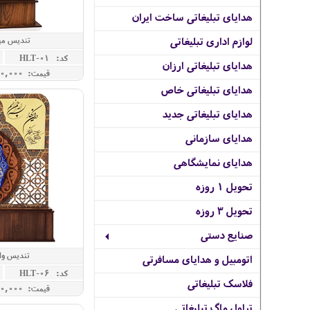
هدایای تبلیغاتی ساخت ایران
تندیس می
لوازم اداری تبلیغاتی
کد: HLT-01
هدایای تبلیغاتی ارزان
قیمت: 3,500,000 ريال
هدایای تبلیغاتی خاص
هدایای تبلیغاتی جدید
هدایای سازمانی
هدایای نمایشگاهی
تحویل 1 روزه
تحویل 3 روزه
صنایع دستی
تندیس وا
اتومبیل و هدایای مسافرتی
کد: HLT-06
فلاسک تبلیغاتی
قیمت: 3,500,000 ريال
تراول ماگ تبلیغاتی