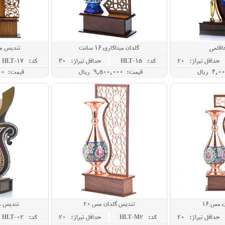
اقلمی
گلدان میناکاری 16 سانت
تندیس می
حداقل تيراژ: 20
کد: HLT-15
حداقل تيراژ: 30
کد: HLT-17
قیمت: 9,500,000 ريال
قیمت: 3,500,000 ريال
 مس 16
تندیس گلدان مس 20
تندیس م
حداقل تيراژ: 20
کد: HLT-M2
حداقل تيراژ: 20
کد: HLT-02