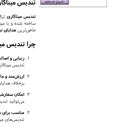
تندیس میناکا
تندیس میناکاری
ترکی
ساخته شده و با مین
خاص‌ترین
هدایای تب
چرا تندیس می
زیبایی و اصا
تندیس میناکار
ارزش‌مند و مان
برخلاف هدایای
امکان سفارشی
می‌توانید تند
مناسب برای م
تندیس‌های مین