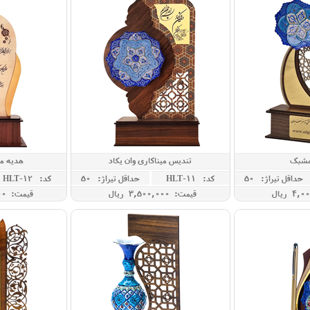
مشبک
تندیس میناکاری وان یکاد
هدیه مذ
حداقل تيراژ: 50
کد: HLT-11
حداقل تيراژ: 50
کد: HLT-12
قیمت: 3,500,000 ريال
قیمت: 3,000,000 ريال