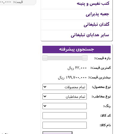
قیمت: 12,000,000 ريال
کتب نفیس و پتینه
جعبه پذیرایی
گلدان تبلیغاتی
سایر هدایای تبلیغاتی
جستجوی پیشرفته
بازه قیمت:
42,000 ریال
کمترین قیمت:
199,700,000 ریال
بیشترین قیمت:
نوع محصول:
نوع مخاطب:
رنگ:
کد کالا:
نام کالا: