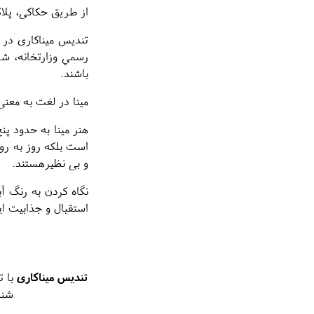
از طریق حکاکی، پلاک
تندیس میناکاری در 
رسمي وزارتخانه، شر
باشند.
مینا در لغت به معنی
هنر مینا به حدود پن
است بلکه روز به رو
و بی نظیرهستند.
نگاه کردن به رنگ آ
استقبال و جذابیت ا
تندیس میناکاری
با ت
شنا