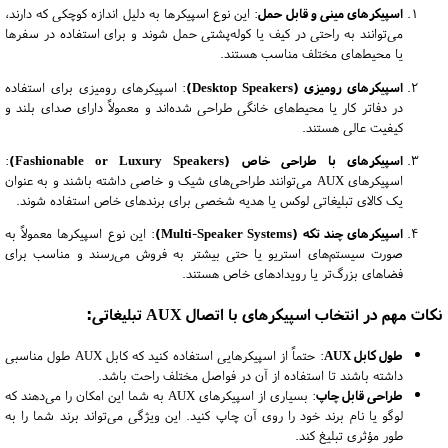
اسپیکرهای مینی و قابل حمل
: این نوع اسپیکرها به دلیل اندازه کوچکی که دارند،
می‌توانند به راحتی در کیف یا کوله‌پشتی حمل شوند و برای استفاده در سفرها
یا محیط‌های مختلف مناسب هستند.
اسپیکرهای رومیزی (Desktop Speakers)
: اسپیکرهای رومیزی برای استفاده
در دفاتر کار یا محیط‌های خانگی طراحی شده‌اند و معمولاً دارای صدای بلند و
کیفیت عالی هستند.
اسپیکرهای با طراحی خاص (Fashionable or Luxury Speakers)
:
اسپیکرهای AUX می‌توانند طراحی‌های شیک و خاصی داشته باشند و به عنوان
یک کالای تبلیغاتی لوکس یا هدیه شخصی برای برندهای خاص استفاده شوند.
اسپیکرهای چند تکه (Multi-Speaker Systems)
: این نوع اسپیکرها معمولاً به
صورت سیستم‌های استریو یا حتی بیشتر به فروش می‌رسند و مناسب برای
فضاهای بزرگ‌تر یا رویدادهای خاص هستند.
نکات مهم در انتخاب اسپیکرهای با اتصال AUX تبلیغاتی:
طول کابل AUX
: حتماً از اسپیکرهایی استفاده کنید که کابل AUX طول مناسبی
داشته باشند تا استفاده از آن در فواصل مختلف راحت باشد.
طراحی قابل چاپ
: بسیاری از اسپیکرهای AUX به شما این امکان را می‌دهند که
لوگو یا نام برند خود را روی آن چاپ کنید. این ویژگی می‌تواند برند شما را به
طور مؤثری تبلیغ کند.