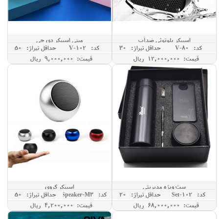
اسپیکر بلوتوثی ضدآب
مینی اسپیکر دی جی
کد: V-80
حداقل تيراژ: 30
کد: V-102
حداقل تيراژ: 50
قیمت: 12,000,000 ريال
قیمت: 9,000,000 ريال
ست ویژه مدیریتی
اسپیکر کروی
کد: Set-102
حداقل تيراژ: 20
کد: Speaker-M3
حداقل تيراژ: 50
قیمت: 68,000,000 ريال
قیمت: 4,200,000 ريال