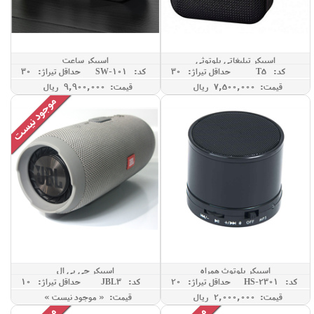
اسپیکر تبلیغاتی بلوتوثی
اسپیکر ساعت
کد: T5
حداقل تيراژ: 30
کد: SW-101
حداقل تيراژ: 30
قیمت: 7,500,000 ريال
قیمت: 9,900,000 ريال
اسپیکر بلوتوث همراه
اسپیکر جی بی ال
کد: HS-2301
حداقل تيراژ: 20
کد: JBL3
حداقل تيراژ: 10
قیمت: 2,000,000 ريال
قیمت: « موجود نیست »