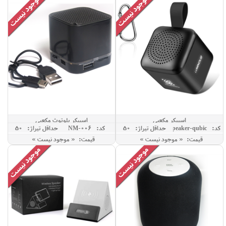
اسپیکر مکعبی
اسپیکر بلوتوث مکعبی
کد: Speaker-qubic
حداقل تيراژ: 50
کد: NM-006
حداقل تيراژ: 50
قیمت: « موجود نیست »
قیمت: « موجود نیست »