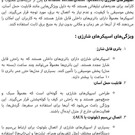
کارآمد برای هدیه‌های تبلیغاتی هستند که به دلیل ویژگی‌هایی مانند قابلیت حمل آسان،
پخش موسیقی با کیفیت، و عدم نیاز به اتصال به برق، مورد توجه قرار می‌گیرند. این
اسپیکرها معمولاً دارای باتری‌های داخلی قابل شارژ هستند که به کاربران این امکان را
می‌دهند که از آن‌ها در هر زمان و مکانی بدون نیاز به منبع برق ثابت استفاده کنند.
ویژگی‌های اسپیکرهای شارژی :
باتری قابل شارژ
:
اسپیکرهای شارژی دارای باتری‌های داخلی هستند که به راحتی قابل
شارژ مجدد هستند. این باتری‌ها معمولاً می‌توانند چند ساعت (بسته به
مدل) پخش موسیقی را تأمین کنند. بسیاری از مدل‌ها حتی عمر باتری تا
۱۰ ساعت یا بیشتر دارند.
قابلیت حمل آسان
:
طراحی اسپیکرهای شارژی به گونه‌ای است که معمولاً سبک و
جمع‌وجور هستند و به راحتی در کیف یا کوله‌پشتی قرار می‌گیرند. این
ویژگی باعث می‌شود که آن‌ها برای استفاده در سفرها، گردش‌ها، یا
فعالیت‌های خارج از منزل ایده‌آل باشند.
اتصال بی‌سیم (بلوتوث یا AUX)
:
بسیاری از اسپیکرهای شارژی از اتصال بلوتوث برای ارتباط بی‌سیم با
دستگاه‌های مختلف (مثل تلفن‌های همراه، تبلت‌ها و لپ‌تاپ‌ها) استفاده