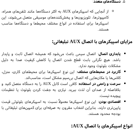
دستگاه‌های متعدد
:
از آنجایی که اسپیکرهای AUX به اکثر دستگاه‌ها مانند تلفن‌های همراه،
کامپیوترها، تلویزیون‌ها و پخش‌کننده‌های موسیقی متصل می‌شوند، این
اسپیکرها برای استفاده در انواع مختلف محیط‌ها و دستگاه‌ها مناسب
هستند.
مزایای اسپیکرهای با اتصال AUX تبلیغاتی:
پایداری اتصال
: اتصال سیمی باعث می‌شود که همیشه اتصال ثابت و پایدار
باشد. هیچ نگرانی بابت قطع شدن اتصال یا کاهش کیفیت صدا به دلیل
مشکلات بلوتوث وجود ندارد.
کاربرد در محیط‌های مختلف
: این نوع اسپیکرها برای محیط‌های کاری، منزل،
کلاس‌ها یا مکان‌هایی که اتصال بی‌سیم مشکل است، مناسب‌اند.
سرعت و راحتی در استفاده
: کافی است کابل AUX را به دستگاه متصل کنید و
بلافاصله از صدای آن لذت ببرید. نیازی به جفت کردن بلوتوث یا تنظیمات
پیچیده نیست.
اقتصادی بودن
: این نوع اسپیکرها معمولاً نسبت به اسپیکرهای بلوتوثی قیمت
پایین‌تری دارند، بنابراین انتخاب مقرون به صرفه‌ای برای کمپین‌های تبلیغاتی با
بودجه محدود هستند.
انواع اسپیکرهای با اتصال AUX: