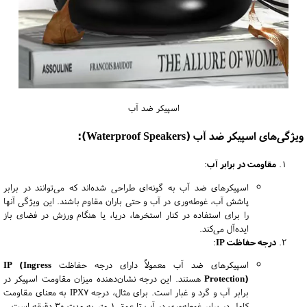
اسپیکر ضد آب
ویژگی‌های اسپیکر ضد آب (Waterproof Speakers):
مقاومت در برابر آب
:
اسپیکرهای ضد آب به گونه‌ای طراحی شده‌اند که می‌توانند در برابر
پاشش آب، غوطه‌وری در آب و حتی باران مقاوم باشند. این ویژگی آنها
را برای استفاده در کنار استخرها، دریا، یا هنگام ورزش در فضای باز
ایده‌آل می‌کند.
درجه حفاظت IP
:
اسپیکرهای ضد آب معمولاً دارای درجه حفاظت
IP (Ingress
Protection)
هستند. این درجه نشان‌دهنده میزان مقاومت اسپیکر در
برابر آب و گرد و غبار است. برای مثال، درجه IPX7 به معنای مقاومت
کامل در برابر غوطه‌وری در آب تا عمق 1 متر به مدت 30 دقیقه است.