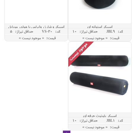
اسپیکر استوانه ای
اسپیکر و شارژر وایرلس با هولدر موبایل
کد: JBL9
حداقل تيراژ: 10
کد: VS-30
حداقل تيراژ: 5
قیمت: « موجود نیست »
قیمت: « موجود نیست »
اسپیکر بلوتوث حرفه ای
کد: JBL1
حداقل تيراژ: 10
قیمت: « موجود نیست »