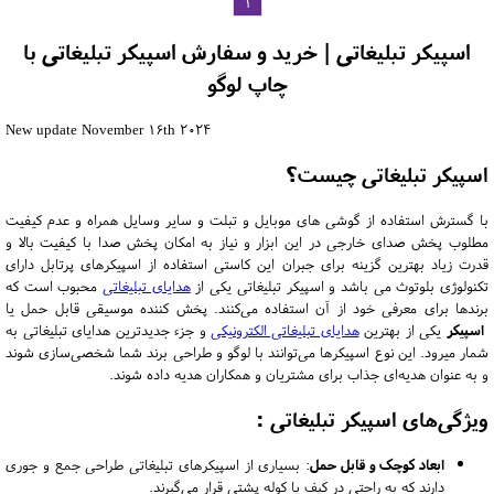
1
اسپیکر تبلیغاتی | خرید و سفارش اسپیکر تبلیغاتی با
چاپ لوگو
New update November 16th 2024
اسپیکر تبلیغاتی چیست؟
با گسترش استفاده از گوشی های موبایل و تبلت و سایر وسایل همراه و عدم کیفیت
مطلوب پخش صدای خارجی در این ابزار و نیاز به امکان پخش صدا با کیفیت بالا و
قدرت زیاد بهترین گزینه برای جبران این کاستی استفاده از اسپیکرهای پرتابل دارای
تکنولوژی بلوتوث می باشد و اسپیکر تبلیغاتی یکی از
هدایای تبلیغاتی
محبوب است که
برندها برای معرفی خود از آن استفاده می‌کنند. پخش کننده موسیقی قابل حمل یا
اسپیکر
یکی از بهترین
هدایای تبلیغاتی الکترونیکی
و جزء جدیدترین هدایای تبلیغاتی به
شمار میرود. این نوع اسپیکرها می‌توانند با لوگو و طراحی برند شما شخصی‌سازی شوند
و به عنوان هدیه‌ای جذاب برای مشتریان و همکاران هدیه داده شوند.
ویژگی‌های اسپیکر تبلیغاتی :
ابعاد کوچک و قابل حمل
: بسیاری از اسپیکرهای تبلیغاتی طراحی جمع و جوری
دارند که به راحتی در کیف یا کوله پشتی قرار می‌گیرند.