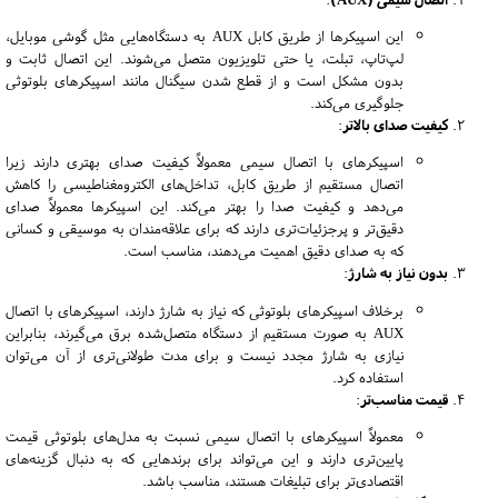
این اسپیکرها از طریق کابل AUX به دستگاه‌هایی مثل گوشی موبایل،
لپ‌تاپ، تبلت، یا حتی تلویزیون متصل می‌شوند. این اتصال ثابت و
بدون مشکل است و از قطع شدن سیگنال مانند اسپیکرهای بلوتوثی
جلوگیری می‌کند.
کیفیت صدای بالاتر
:
اسپیکرهای با اتصال سیمی معمولاً کیفیت صدای بهتری دارند زیرا
اتصال مستقیم از طریق کابل، تداخل‌های الکترومغناطیسی را کاهش
می‌دهد و کیفیت صدا را بهتر می‌کند. این اسپیکرها معمولاً صدای
دقیق‌تر و پرجزئیات‌تری دارند که برای علاقه‌مندان به موسیقی و کسانی
که به صدای دقیق اهمیت می‌دهند، مناسب است.
بدون نیاز به شارژ
:
برخلاف اسپیکرهای بلوتوثی که نیاز به شارژ دارند، اسپیکرهای با اتصال
AUX به صورت مستقیم از دستگاه متصل‌شده برق می‌گیرند، بنابراین
نیازی به شارژ مجدد نیست و برای مدت طولانی‌تری از آن می‌توان
استفاده کرد.
قیمت مناسب‌تر
:
معمولاً اسپیکرهای با اتصال سیمی نسبت به مدل‌های بلوتوثی قیمت
پایین‌تری دارند و این می‌تواند برای برندهایی که به دنبال گزینه‌های
اقتصادی‌تر برای تبلیغات هستند، مناسب باشد.