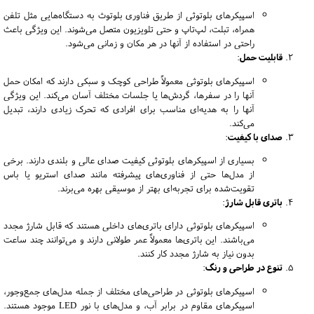
اسپیکرهای بلوتوثی از طریق فناوری بلوتوث به دستگاه‌هایی مثل تلفن
همراه، تبلت، لپ‌تاپ و حتی تلویزیون متصل می‌شوند. این ویژگی باعث
راحتی در استفاده از آنها در هر مکان و زمانی می‌شود.
قابلیت حمل
:
اسپیکرهای بلوتوثی معمولاً طراحی کوچک و سبکی دارند که امکان حمل
آنها را در سفرها، گردش‌ها یا جلسات مختلف آسان می‌کند. این ویژگی
آنها را به هدیه‌ای مناسب برای افرادی که تحرک زیادی دارند، تبدیل
می‌کند.
صدای با کیفیت
:
بسیاری از اسپیکرهای بلوتوثی کیفیت صدای عالی و بلندی دارند. برخی
از مدل‌ها حتی از فناوری‌های پیشرفته مانند صدای استریو یا باس
تقویت‌شده برای تجربه‌ای بهتر از موسیقی بهره می‌برند.
باتری قابل شارژ
:
اسپیکرهای بلوتوثی دارای باتری‌های داخلی هستند که قابل شارژ مجدد
می‌باشند. این باتری‌ها معمولاً عمر طولانی دارند و می‌توانند چند ساعت
بدون نیاز به شارژ مجدد کار کنند.
تنوع در طراحی و رنگ
:
اسپیکرهای بلوتوثی در طراحی‌های مختلف از جمله مدل‌های جمع‌وجور،
اسپیکرهای مقاوم در برابر آب، و مدل‌های با نور LED موجود هستند.