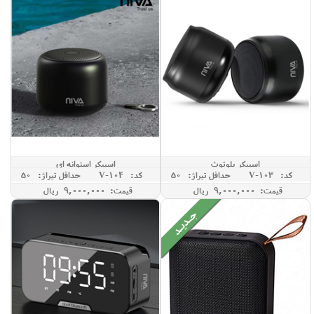
اسپیکر بلوتوث
اسپیکر استوانه ای
کد: V-103
حداقل تيراژ: 50
کد: V-104
حداقل تيراژ: 50
قیمت: 9,000,000 ريال
قیمت: 9,000,000 ريال