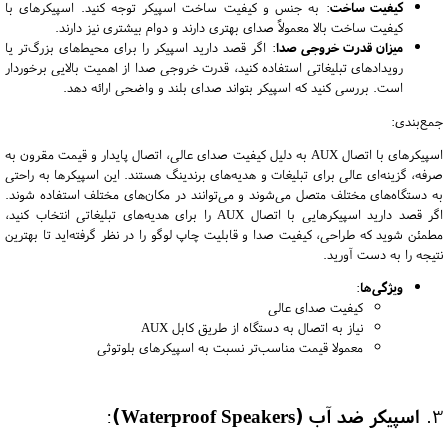
کیفیت ساخت
: به جنس و کیفیت ساخت اسپیکر توجه کنید. اسپیکرهای با
کیفیت ساخت بالا معمولاً صدای بهتری دارند و دوام بیشتری نیز دارند.
میزان قدرت خروجی صدا
: اگر قصد دارید اسپیکر را برای محیط‌های بزرگ‌تر یا
رویدادهای تبلیغاتی استفاده کنید، قدرت خروجی صدا از اهمیت بالایی برخوردار
است. بررسی کنید که اسپیکر بتواند صدای بلند و واضحی ارائه دهد.
جمع‌بندی:
اسپیکرهای با اتصال AUX به دلیل کیفیت صدای عالی، اتصال پایدار و قیمت مقرون به
صرفه، گزینه‌ای عالی برای تبلیغات و هدیه‌های برندینگ هستند. این اسپیکرها به راحتی
به دستگاه‌های مختلف متصل می‌شوند و می‌توانند در مکان‌های مختلف استفاده شوند.
اگر قصد دارید اسپیکرهایی با اتصال AUX را برای هدیه‌های تبلیغاتی انتخاب کنید،
مطمئن شوید که طراحی، کیفیت صدا و قابلیت چاپ لوگو را در نظر گرفته‌اید تا بهترین
نتیجه را به دست آورید.
ویژگی‌ها
:
کیفیت صدای عالی
نیاز به اتصال به دستگاه از طریق کابل AUX
معمولا قیمت مناسب‌تر نسبت به اسپیکرهای بلوتوثی
3.
اسپیکر ضد آب (Waterproof Speakers)
: