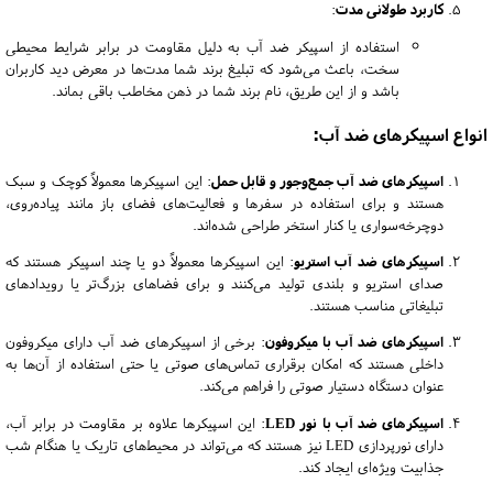
کاربرد طولانی مدت
:
استفاده از اسپیکر ضد آب به دلیل مقاومت در برابر شرایط محیطی
سخت، باعث می‌شود که تبلیغ برند شما مدت‌ها در معرض دید کاربران
باشد و از این طریق، نام برند شما در ذهن مخاطب باقی بماند.
انواع اسپیکرهای ضد آب:
اسپیکرهای ضد آب جمع‌وجور و قابل حمل
: این اسپیکرها معمولاً کوچک و سبک
هستند و برای استفاده در سفرها و فعالیت‌های فضای باز مانند پیاده‌روی،
دوچرخه‌سواری یا کنار استخر طراحی شده‌اند.
اسپیکرهای ضد آب استریو
: این اسپیکرها معمولاً دو یا چند اسپیکر هستند که
صدای استریو و بلندی تولید می‌کنند و برای فضاهای بزرگ‌تر یا رویدادهای
تبلیغاتی مناسب هستند.
اسپیکرهای ضد آب با میکروفون
: برخی از اسپیکرهای ضد آب دارای میکروفون
داخلی هستند که امکان برقراری تماس‌های صوتی یا حتی استفاده از آن‌ها به
عنوان دستگاه دستیار صوتی را فراهم می‌کند.
اسپیکرهای ضد آب با نور LED
: این اسپیکرها علاوه بر مقاومت در برابر آب،
دارای نورپردازی LED نیز هستند که می‌تواند در محیط‌های تاریک یا هنگام شب
جذابیت ویژه‌ای ایجاد کند.