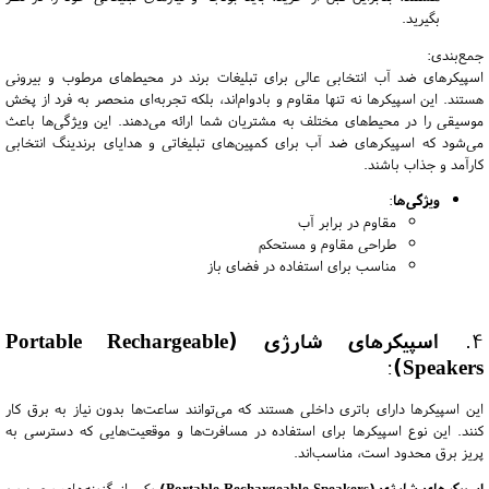
بگیرید.
جمع‌بندی:
اسپیکرهای ضد آب انتخابی عالی برای تبلیغات برند در محیط‌های مرطوب و بیرونی
هستند. این اسپیکرها نه تنها مقاوم و بادوام‌اند، بلکه تجربه‌ای منحصر به فرد از پخش
موسیقی را در محیط‌های مختلف به مشتریان شما ارائه می‌دهند. این ویژگی‌ها باعث
می‌شود که اسپیکرهای ضد آب برای کمپین‌های تبلیغاتی و هدایای برندینگ انتخابی
کارآمد و جذاب باشند.
ویژگی‌ها
:
مقاوم در برابر آب
طراحی مقاوم و مستحکم
مناسب برای استفاده در فضای باز
4.
اسپیکرهای شارژی (Portable Rechargeable
:
Speakers)
این اسپیکرها دارای باتری داخلی هستند که می‌توانند ساعت‌ها بدون نیاز به برق کار
کنند. این نوع اسپیکرها برای استفاده در مسافرت‌ها و موقعیت‌هایی که دسترسی به
پریز برق محدود است، مناسب‌اند.
اسپیکرهای شارژی (Portable Rechargeable Speakers)
یکی از گزینه‌های محبوب و