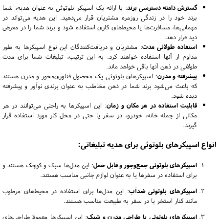
گسترش دامنه دسترسی برند
: با ارائه یک اسپیکر بلوتوثی به عنوان هدیه، شما
برند خود را در زندگی روزمره مشتریان قرار می‌دهید. این هدیه می‌تواند در
مهمانی‌ها، مسافرت‌ها یا محیط‌های کاری استفاده شود و برند شما را در معرض
دید قرار دهد.
استفاده طولانی مدت
: مشتریان و دریافت‌کنندگان این نوع اسپیکرها به طور
مداوم از آنها استفاده خواهند کرد. به این ترتیب، تبلیغات شما برای مدت
طولانی در ذهن آنها باقی خواهد ماند.
پیشرفته و مدرن
: اسپیکرهای بلوتوثی یک محصول فناوری‌محور و مدرن هستند
که باعث می‌شود برند شما در ذهن مخاطب به عنوان برندی نوآور و پیشرفته
دیده شود.
قابلیت استفاده در هر مکان و زمان
: این اسپیکرها به راحتی می‌توانند در هر
مکانی از جمله خانه، خودرو، در سفر یا حتی در محل کار مورد استفاده قرار
گیرند.
انواع اسپیکرهای بلوتوثی برای هدیه تبلیغاتی:
اسپیکرهای بلوتوثی جمع‌وجور و قابل حمل
: این مدل‌ها سبک و کوچک هستند و
برای استفاده در سفرها یا به عنوان لوازم جانبی مناسب هستند.
اسپیکرهای بلوتوثی ضدآب
: این مدل‌ها برای استفاده در محیط‌های مرطوب
مانند کنار استخر یا در سفر به طبیعت مناسب هستند.
اسپیکرهای بلوتوثی با طراحی مدرن و شیک
: این اسپیکرها معمولا طراحی‌های