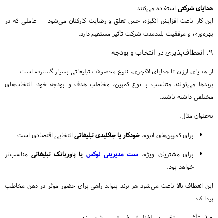
هدایای شرکتی
استفاده می‌کنند.
این کار باعث افزایش انگیزه، حس تعلق و رضایت کارکنان می‌شود — عاملی که در
بهره‌وری و موفقیت بلندمدت شرکت تأثیر مستقیم دارد.
۹. انعطاف‌پذیری در انتخاب و بودجه
از هدایای ارزان تا هدایای لاکچری، تنوع محصولات تبلیغاتی بسیار گسترده است.
برندها می‌توانند متناسب با نوع کمپین، مخاطب هدف و بودجه خود، انتخاب‌های
مختلفی داشته باشند.
به‌عنوان مثال:
برای کمپین‌های انبوه،
خودکار یا جاکلیدی تبلیغاتی
انتخابی اقتصادی است.
برای مشتریان ویژه،
ست مدیریتی لوکس
یا پاوربانک تبلیغاتی
مناسب‌تر
خواهد بود.
این انعطاف بالا باعث می‌شود هر برند بتواند راهی برای حضور مؤثر در ذهن مخاطب
پیدا کند.
۱۰. تأثیر مستقیم در افزایش فروش و رشد برند