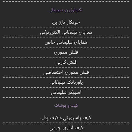
تکنولوژی و دیجیتال
خودکار تاچ پن
هدایای تبلیغاتی الکترونیکی
هدایای تبلیغاتی خاص
فلش مموری
فلش کارتی
فلش مموری اختصاصی
پاوربانک تبلیغاتی
اسپیکر تبلیغاتی
کیف و پوشاک
کیف پاسپورتی و کیف پول
کیف اداری چرمی