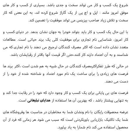
شروع یک کسب و کار می تواند سخت و جدی باشد. بسیاری از کسب و کار های
موفق امروز مانند : اپل و اچ پی از یک گاراژ شروع کرده اند، به این معنی که کار
سخت و تلاش زیاد صاحب بیزینس می تواند موفقیت را تضمین کند.
با این حال یک کسب و کار باید بتواند خودرا به جهان نشان بدهد. در دنیای کسب و
کار امروز، شناسایی نام تجاری برای موفقیت کلی یک برند حیاتی است. مطالعات
متعدد نشان داده است که اکثر مصرف کنندگان ترجیح می دهند با نام تجاری که می
شناسند و به آن اعتماد دارند کار کنند،حتی اگر قیمت آنها بالاتر از رقبایشان باشد.
در حالی که طرز تفکراکثرمصرف کنندگان در حال شبیه به هم شدن است ،اکثر برند ها
فرصت های زیادی را برای ساخت یک نام مورد اعتماد و شناخته شده از خود را از
دست می دهند.
فرصت های بی پایانی برای یک کسب و کار وجود دارد که خود را در رقابت جدا کند و
به تنهایی پیشتاز باشد ، که بهترین آن ها استفاده از
هدایای تبلیغاتی
است.
عرضه محصولات رایگان با نام ونشان شما به مخاطبان در مناسبت ها وفروشگاه های
شما یک تاکتیک بازاریابی باورنکردنی است که سبب می شود هر زمانی که فرد از آن
محصول استفاده می کند نام شمارا به یاد بیاورد.