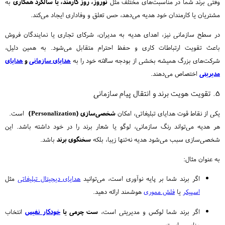
وقتی برند شما در مناسبت‌های مختلف مثل
نوروز، روز کارمند، یا سالگرد همکاری
به
مشتریان یا کارمندان خود هدیه می‌دهد، حس تعلق و وفاداری ایجاد می‌کند.
در سطح سازمانی نیز، اهدای هدیه به مدیران، شرکای تجاری یا نمایندگان فروش
باعث تقویت ارتباطات کاری و حفظ احترام متقابل می‌شود. به همین دلیل،
شرکت‌های بزرگ همیشه بخشی از بودجه سالانه خود را به
هدایای سازمانی
و
هدایای
مدیریتی
اختصاص می‌دهند.
۵. تقویت هویت برند و انتقال پیام سازمانی
یکی از نقاط قوت هدایای تبلیغاتی، امکان
شخصی‌سازی (Personalization)
است.
هر هدیه می‌تواند رنگ سازمانی، لوگو یا شعار برند را در خود داشته باشد. این
شخصی‌سازی سبب می‌شود هدیه نه‌تنها زیبا، بلکه
سخنگوی برند
باشد.
به عنوان مثال:
اگر برند شما بر پایه نوآوری است، می‌توانید
هدایای دیجیتال تبلیغاتی
مثل
اسپیکر
یا
فلش مموری
هوشمند ارائه دهید.
اگر برند شما لوکس و مدیریتی است،
ست چرمی یا
خودکار نفیس
انتخاب
مناسبی است.