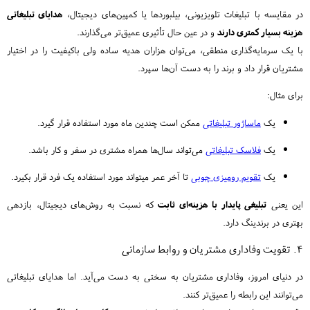
در مقایسه با تبلیغات تلویزیونی، بیلبوردها یا کمپین‌های دیجیتال،
هدایای تبلیغاتی
هزینه بسیار کمتری دارند
و در عین حال تأثیری عمیق‌تر می‌گذارند.
با یک سرمایه‌گذاری منطقی، می‌توان هزاران هدیه ساده ولی باکیفیت را در اختیار
مشتریان قرار داد و برند را به دست آن‌ها سپرد.
برای مثال:
یک
ماساژور تبلیغاتی
ممکن است چندین ماه مورد استفاده قرار گیرد.
یک
فلاسک تبلیغاتی
می‌تواند سال‌ها همراه مشتری در سفر و کار باشد.
یک
تقویم رومیزی چوبی
تا آخر عمر میتواند مورد استفاده یک فرد قرار بکیرد.
این یعنی
تبلیغی پایدار با هزینه‌ای ثابت
که نسبت به روش‌های دیجیتال، بازدهی
بهتری در برندینگ دارد.
۴. تقویت وفاداری مشتریان و روابط سازمانی
در دنیای امروز، وفاداری مشتریان به سختی به دست می‌آید. اما هدایای تبلیغاتی
می‌توانند این رابطه را عمیق‌تر کنند.