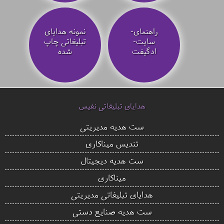
راهنمای-
نمونه هدایای
سایت-
تبلیغاتی چاپ
ادگیفت
شده
هدایای تبلیغاتی نفیس
ست هدیه مدیریتی
تندیس میناکاری
ست هدیه دیجیتال
میناکاری
هدایای تبلیغاتی مدیریتی
ست هدیه صنایع دستی