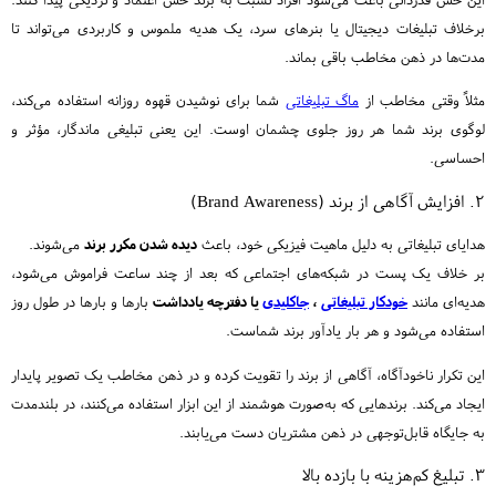
برخلاف تبلیغات دیجیتال یا بنرهای سرد، یک هدیه ملموس و کاربردی می‌تواند تا
مدت‌ها در ذهن مخاطب باقی بماند.
مثلاً وقتی مخاطب از
ماگ تبلیغاتی
شما برای نوشیدن قهوه روزانه استفاده می‌کند،
لوگوی برند شما هر روز جلوی چشمان اوست. این یعنی تبلیغی ماندگار، مؤثر و
احساسی.
۲. افزایش آگاهی از برند (Brand Awareness)
هدایای تبلیغاتی به دلیل ماهیت فیزیکی خود، باعث
دیده شدن مکرر برند
می‌شوند.
بر خلاف یک پست در شبکه‌های اجتماعی که بعد از چند ساعت فراموش می‌شود،
هدیه‌ای مانند
خودکار تبلیغاتی
،
جاکلیدی
یا دفترچه یادداشت
بارها و بارها در طول روز
استفاده می‌شود و هر بار یادآور برند شماست.
این تکرار ناخودآگاه، آگاهی از برند را تقویت کرده و در ذهن مخاطب یک تصویر پایدار
ایجاد می‌کند. برندهایی که به‌صورت هوشمند از این ابزار استفاده می‌کنند، در بلندمدت
به جایگاه قابل‌توجهی در ذهن مشتریان دست می‌یابند.
۳. تبلیغ کم‌هزینه با بازده بالا