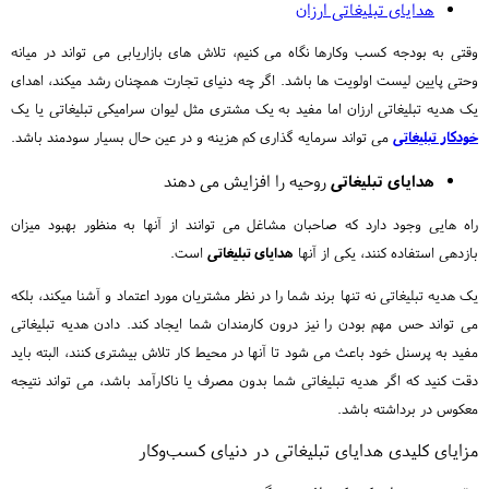
هدایای تبلیغاتی ارزان
وقتی به بودجه کسب وکارها نگاه می کنیم، تلاش های بازاریابی می تواند در میانه
وحتی پایین لیست اولویت ها باشد. اگر چه دنیای تجارت همچنان رشد میکند، اهدای
یک هدیه تبلیغاتی ارزان اما مفید به یک مشتری مثل لیوان سرامیکی تبلیغاتی یا یک
خودکار تبلیغاتی
می تواند سرمایه گذاری کم هزینه و در عین حال بسیار سودمند باشد.
هدایای تبلیغاتی
روحیه را افزایش می دهند
راه هایی وجود دارد که صاحبان مشاغل می توانند از آنها به منظور بهبود میزان
بازدهی استفاده کنند، یکی از آنها
هدایای تبلیغاتی
است.
یک هدیه تبلیغاتی نه تنها برند شما را در نظر مشتریان مورد اعتماد و آشنا میکند، بلکه
می تواند حس مهم بودن را نیز درون کارمندان شما ایجاد کند. دادن هدیه تبلیغاتی
مفید به پرسنل خود باعث می شود تا آنها در محیط کار تلاش بیشتری کنند، البته باید
دقت کنید که اگر هدیه تبلیغاتی شما بدون مصرف یا ناکارآمد باشد، می تواند نتیجه
معکوس در برداشته باشد.
مزایای کلیدی هدایای تبلیغاتی در دنیای کسب‌وکار