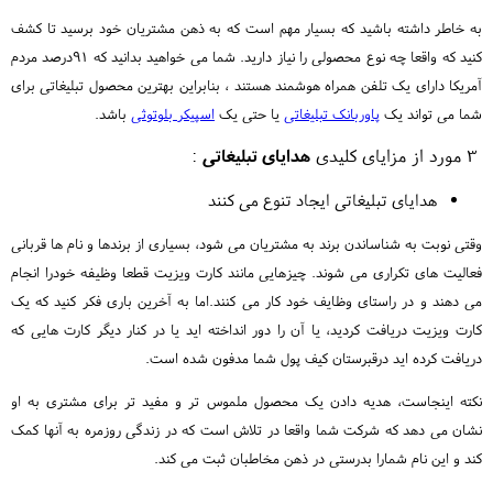
به خاطر داشته باشید که بسیار مهم است که به ذهن مشتریان خود برسید تا کشف
کنید که واقعا چه نوع محصولی را نیاز دارید. شما می خواهید بدانید که 91درصد مردم
آمریکا دارای یک تلفن همراه هوشمند هستند ، بنابراین بهترین محصول تبلیغاتی برای
شما می تواند یک
پاوربانک تبلیغاتی
یا حتی یک
اسپیکر بلوتوثی
باشد.
3 مورد از مزایای کلیدی
هدایای تبلیغاتی
:
هدایای تبلیغاتی ایجاد تنوع می کنند
وقتی نوبت به شناساندن برند به مشتریان می شود، بسیاری از برندها و نام ها قربانی
فعالیت های تکراری می شوند. چیزهایی مانند کارت ویزیت قطعا وظیفه خودرا انجام
می دهند و در راستای وظایف خود کار می کنند.اما به آخرین باری فکر کنید که یک
کارت ویزیت دریافت کردید، یا آن را دور انداخته اید یا در کنار دیگر کارت هایی که
دریافت کرده اید درقبرستان کیف پول شما مدفون شده است.
نکته اینجاست، هدیه دادن یک محصول ملموس تر و مفید تر برای مشتری به او
نشان می دهد که شرکت شما واقعا در تلاش است که در زندگی روزمره به آنها کمک
کند و این نام شمارا بدرستی در ذهن مخاطبان ثبت می کند.