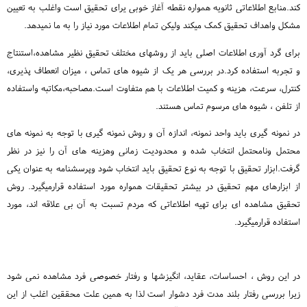
کند.منابع اطلاعاتی ثانویه همواره نقطه آغاز خوبی یرای تحقیق است واغلب به تعیین
مشکل واهداف تحقیق کمک میکند ولیکن تمام اطلاعات مورد نیاز را به ما نمیدهد.
برای گرد آوری اطلاعات اصلی باید از روشهای مختلف تحقیق نظیر مشاهده،استنتاج
و تجربه استفاده کرد.در بررسی هر یک از شیوه های تماس ، میزان انعطاف پذیری،
کنترل، سرعت، هزینه و کمیت اطلاعات با هم متفاوت است.مصاحبه،مکاتبه واستفاده
از تلفن ، شیوه های مرسوم تماس هستند.
در نمونه گیری باید واحد نمونه، اندازه آن و روش نمونه گیری با توجه به نمونه های
محتمل ونامحتمل انتخاب شده و محدودیت زمانی وهزینه های آن را نیز در نظر
گرفت.ابزار تحقیق با توجه به نوع تحقیق باید انتخاب شود وپرسشنامه به عنوان یکی
از ابزارهای مهم تحقیق در بیشتر تحقیقات همواره مورد استفاده قرارمیگیرد. روش
تحقیق مشاهده ای برای تهیه اطلاعاتی که مردم تسبت به آن بی علاقه اند، مورد
استفاده قرارمیگیرد.
در این روش ، احساسات، عقاید، انگیزشها و رفتار خصوصی فرد مشاهده نمی شود
زیرا بررسی رفتار بلند مدت فرد دشوار است لذا به همین علت محققین اغلب از این