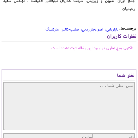
جمع آوری، تدوین و ویرایش: شرکت هدایای تبلیغاتی ادگیفت / مهندس سعید
رحیمیان
برچسب‌ها:
بازاریابی
اصول-بازاریابی
فیلیپ-کاتلر
مارکتینگ
نظرات کاربران
تاکنون هیچ نظری در مورد این مقاله ثبت نشده است
نظر شما