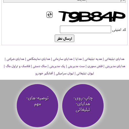
کد امنیتی
هدایای تبلیغاتی | هدیه تبلیغاتی | هدایا | هدایای سازمانی | هدایای نمایشگاهی | هدایای شرکتی |
هدایای مدیریتی | فلش مموری | ست مدیریتی | پک مدیریتی | ساک دستی | فلاسک و تراول ماگ |
لیوان تبلیغاتی | لیوان سرامیکی | آفتابگیر خودرو
چاپ-روی-
توصیه‌-های-
هدایای-
مهم
تبلیغاتی