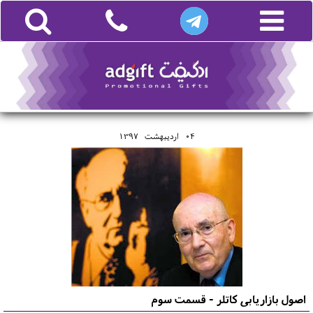
04
ارديبهشت
1397
اصول بازاریابی کاتلر - قسمت سوم