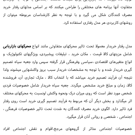
متفاوت آنها برنامه های مختلفی را طراحی میکنند که بر اساس مدلهای رفتار خرید
مصرف کنندگان شکل می گیرد و با توجه به نظر کارشناسان مربوطه میتوان از
روشهای کاربردی هر مدل رفتاری استفاده کرد.
مدل رفتار خریدار معمولا تحت تاثیر محرکهای متفاوتی مانند انواع
محرکهای بازاریابی
شامل مزیتهای کالا قیمت ، مکان خرید ، تبلیغات پیشبردی، ویژگیهای تکنولوژیک و
انواع متغیرهای اقتصادی ،سیاسی وفرهنگی قرار گرفته سپس وارد جعبه سیاه تصمیم
گیری خریدار شده و با توجه به مشخصات خریدار سبب بروز واکنشهایی میشوند ولذا
نتیجه آن فرآیند تصمیم خرید میباشد که با انتخاب کالا ، مارک تجاری آن، فروشنده
کالا، زمان و مبلغ خرید مشخص میگردد. جعبه سیاه خریدار شامل خصوصیات فردی
شخص مورد نظر است که روی میزان درک ونحوه واکنش اونسبت به محرکهای مختلف
اثر میگذارد و بخش دیگر آن که مربوط به فرآیند تصمیم گیری خرید است روی رفتار
فرد تاثیر دارد. الگوی خرید مصرف کنندگان به شدت تحت تاثیر خصوصیات فرهنگی ،
اجتماعی ، شخصی و روانی آنان قرار میگیرد.
خصوصیات اجتماعی متاثر از گروههای مرجع،اقوام و نقش اجتماعی افراد