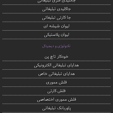
جاکلیدی تبلیغاتی
جا کارتی تبلیغاتی
لیوان شیشه ای
لیوان پلاستیکی
تکنولوژی و دیجیتال
خودکار تاچ پن
هدایای تبلیغاتی الکترونیکی
هدایای تبلیغاتی خاص
فلش مموری
فلش کارتی
فلش مموری اختصاصی
پاوربانک تبلیغاتی