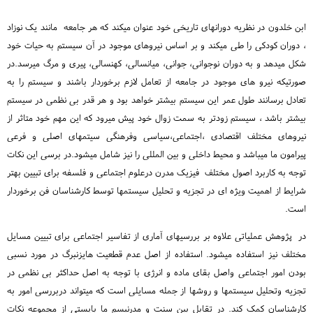
ابن خلدون در نظریه دورانهای تاریخی خود عنوان میکند که هر جامعه مانند یک نوزاد
، دوران کودکی را طی میکند و بر اساس نیروهای موجود در آن سیستم به حیات خود
شکل میدهد و به دوران نوجوانی، جوانی، میانسالی، کهنسالی، پیری و مرگ میرسد.در
صورتیکه نیرو های موجود در جامعه از تعامل لازم برخوردار باشند و سیستم را به
تعادل برسانند طول عمر این سیستم بیشتر خواهد بود و هر قدر بی نظمی در سیستم
بیشتر باشد ، سیستم زودتر به سمت زوال خود پیش میرود که این مهم خود متاثر از
نیروهای مختلف اقتصادی ،اجتماعی،سیاسی وفرهنگی سیتمهای اصلی و فرعی
پیرامون ما میباشد و محیط داخلی و بین المللی را نیز شامل میشود.در برسی این نکات
توجه به کاربرد اصول مختلف فیزیک مدرن درعلوم اجتماعی و فلسفه برای تبیین بهتر
شرایط از اهمیت ویژه ای در تجزیه و تحلیل سیستمها توسط کارشناسان فن برخوردار
است.
در پژوهش عملیاتی علاوه بر بررسیهای آماری از تفاسیر اجتماعی برای تبیین مسایل
مختلف نیز استفاده میشود. استفاده از اصل عدم قطعیت هایزنبرگ در مورد نسبی
بودن امور اجتماعی واصل بقای ماده و انرژی با توجه به اصل حداکثر بی نظمی در
تجزیه وتحلیل سیستمها و روشها از جمله مسایلی است که میتواند دربررسی امور به
کارشناسان کمک کند. در تقابل بین سنت و مدرنیسم ما بایستی از مجموعه نکات