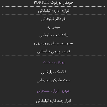
خودکار پورتوک PORTOK
لوازم اداری تبلیغاتی
خودکار تبلیغاتی
موس پد
یادداشت تبلیغاتی
سررسید و تقویم رومیزی
فولدر چرمی تبلیغاتی
ورزش و سلامت
فلاسک تبلیغاتی
ست مانیکور تبلیغاتی
خودرو ، ابزار ، مسافرتی
ابزار چند کاره تبلیغاتی