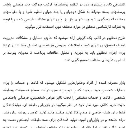
اکتشافی کاربرد بیشتری دارد.در تنظیم پرسشنامه ترتیب سوالات باید منطقی باشد.
پرسشهای بسته میتواند به شکل دوجوابی یا چند جوابی تنظیم شود و با مقیاسهای
مختلف اندازه گیری شود.پرسشهای باز نیز با روشهای مختلف طراحی شده وبا توجه
به نظرات کارشناسی محقق در موارد مختلف مورد استفاده قرار میگیرد.
طرح تحقیق در قالب یک گزارش ارائه میشود که حاوی مسایل و مشکلات مدیریت
اهداف تحقیق، روشهای کسب اطلاعات وبررسی هزینه های تحقیق میبا شد و نهایتا
برای اجرای تحقیق باید به تجزیه و تحلیل اطلاعات پرداخت تا مدیران بتوانند بر
اساس متغیرهای مختلف تصمیم گیری کنند.
بازار مصرف کننده از افراد وخانوارهایی تشکیل میشود که کالاها و خدمات را برای
مصارف شخصی خود میخرند که با توجه به سن، درآمد، سطح تحصیلات وسلیقه
شخصی ، کالاها و خدمات مختلفی را تحت تاثیر عوامل شخصیتی، فرهنگی واجتماعی
جهت خرید کالای مورد نظر خود در نظر میگیرند.در بازاریابی طبقه ای، تولیدکنندگان
فقط برای طبقه خاصی از مردم، کالا تولید میکنند مانند تولید اتومبیل پورشه برای قشر
مرفه جامعه و در بازاریابی انبوه، تولید کنندگان برای همه طبقات اجتماعی دست به
تولید کالا میزنند ، لذا بازاریابی برای طبقات مختلف اجتماعی با توجه به نیازهای