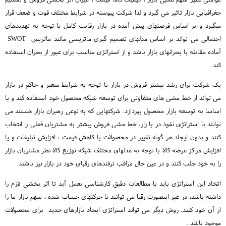
جغرافیایی بازار تاثیر می گیرد و لذا شرکت پیوسته در شرایط مختلف قوت و ضعف قرار
میگیرد و بر اساس فرصتهای پیش آمده در بازار رقابت کامل با توجه به تهدیدهای
احتمالی می تواند بر اساس مدلهای تصمیم گیری ماتریسی مانند ماتریس SWOT
آماده مقابله با بحرانهای بازار باشد و از استراتژی مناسب برای عبور از بحران استفاده
کند.
یک شرکت برای رشد بیشتر فروش در بازار با توجه به شرایط متغیر و حاکم در بازار
می تواند از خط مشی های متفاوتی برای توسعه شبکه محصول خود استفاده کند و یا
اساسا به توسعه بازار محصول بپردازد. شرکتهایی که به نوعی رهبران بازار هستند می
توانند با استراتژی نفوذ در با زار، خط مشی فروش بیشتر به مشتریان فعلی را انتخاب
کنند و بدون ایجاد هر گونه تغییر در محصولات با کاهش قیمت ، افزایش تبلیغات و یا
افزایش مراکز عرضه کالا با توجه به مدلهای مختلف شبکه توزیع کالا نظر مشتریان بازار
را به خود جلب کنند و در عین حال مراقب ترفندهای رقبای خود در بازار نیز باشند.
اتخاذ این استراتژی باید با مطالعات دقیق کارشناسی بعمل آید تا اثر بخشی لازم را
داشته باشد، در غیر اینصورت رقبا می توانند با حرکتهای حساب شده ، سهم بازار ما را
از آن خود کنند. روش دیگر می تواند استراتژی ایجاد بازارهای جدید برای محصولات
موجود باشد .