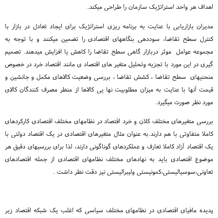
اهداف هر واحد استراتژیک سازمان را طراحی میکند.
مدیران بازاریابی با عنایت به برنامه ریزی استراتژیک برای ایجاد تعادل در بازار با
کنترل سطح تقاضا، سوددهی بنگاههای اقتصادی را تضمین میکنند و با توجه به
مجموعه عوامل موثر دربازار گاهی سطح تقاضا را کاهش یا افزایش میدهند. تصمیم
گیری در این مورد با تجزیه وتحلیل متغیر های اقتصاد ی مانند اقتصاد خرد در خصوص
منحنیهای سطح تقاضا ، کشش تقاضا ، بررسی وضعیت کالاهای مکمل و جانشین و
قیمت آنها با عنایت به میزان مطلوبیت نها یی کالاها از منظر مصرف کنندگان کالای
مورد نظر صورت میگیرد.
بررسی متغیرهای مختلف کلان و خرد اقتصاد در نظامهای مختلف اقتصادی کارکردهای
کاملا متفاوتی با هم دارند.به عنوان مثال متغیرهای اقتصادی در یک اقتصاد دولتی با
یک اقتصاد آزاد کاملا تعارف و عملکردهای گوناگونی دارند، لذا برای بررسیهای دقیق هر
موضوع اقتصادی باید به نهادهای مختلف نظامهای اقتصادی از جمله اقتصادهای
تعاونی،سوسیالیستی،کمونیستی ولیبرالیستی نیز دقت نظر داشت .
پدیده مافیای اقتصادی در نظامهای مختلف سیاسی که اغلب یک شبکه اقتصاد زیر