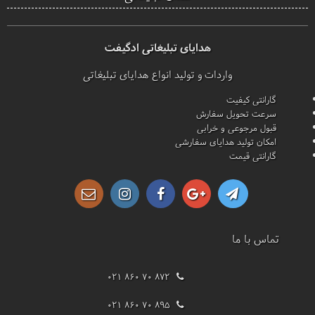
هدایای تبلیغاتی ادگیفت
واردات و تولید انواع هدایای تبلیغاتی
گارانتی کیفیت
سرعت تحویل سفارش
قبول مرجوعی و خرابی
امکان تولید هدایای سفارشی
گارانتی قیمت
تماس با ما
021 860 70 872
021 860 70 895