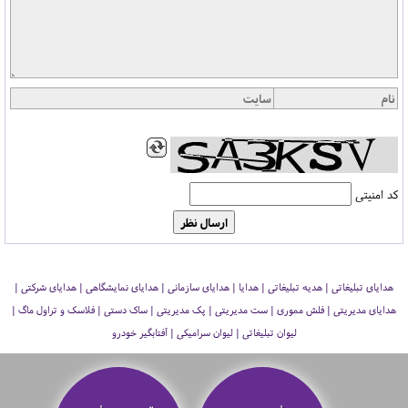
کد امنیتی
هدایای تبلیغاتی | هدیه تبلیغاتی | هدایا | هدایای سازمانی | هدایای نمایشگاهی | هدایای شرکتی |
هدایای مدیریتی | فلش مموری | ست مدیریتی | پک مدیریتی | ساک دستی | فلاسک و تراول ماگ |
لیوان تبلیغاتی | لیوان سرامیکی | آفتابگیر خودرو