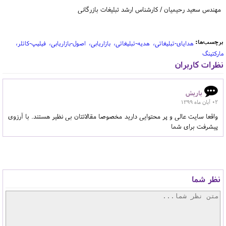
مهندس سعید رحیمیان / کارشناس ارشد تبلیغات بازرگانی
برچسب‌ها:
هدایای-تبلیغاتی
هدیه-تبلیغاتی
بازاریابی
اصول-بازاریابی
فیلیپ-کاتلر
مارکتینگ
نظرات کاربران
باریش
02 آبان ماه 1399
واقعا سایت عالی و پر محتوایی دارید مخصوصا مقالاتتان بی نظیر هستند. با آرزوی
پیشرفت برای شما
نظر شما