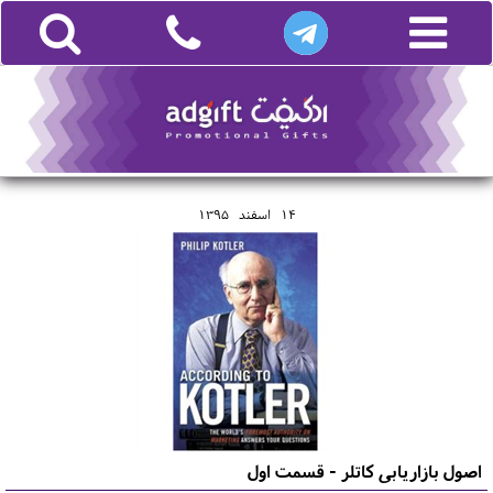
14
اسفند
1395
اصول بازاریابی کاتلر - قسمت اول