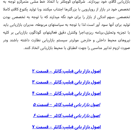
بازاریابی کالای خود بپردازند. شرکتهای کوچکتر با اتخاذ خط مشی متمرکزو توجه به
تخصص خود در بازار از رویارویی با بزرگترها اجتناب میکنند وبا تولید یکنوع کالای کاملا
تخصصی ،سهم اندکی از بازار را برای خود نگه میدارند که با توجه به تخصصی بودن
تولید برای آنها سود آور است.لذا با توجه به سیاستهای مربوطه، مدیران بازاریابی باید
با تجزیه وتحلیل،برنامه ریزی،اجرا وکنترل دقیق فعالیتهای گوناگون بازاریابی بر کلیه
نیروهای محیط داخلی و خارجی موثردر سیستم بازاریابی نظارت داشته باشند ودر
صورت لزوم تدابیر مناسبی را جهت انطباق با محیط بازاریابی اتخاذ کنند.
اصول بازاریابی فیلیپ کاتلر – قسمت 2
اصول بازاریابی فیلیپ کاتلر – قسمت 3
اصول بازاریابی فیلیپ کاتلر – قسمت 4
اصول بازاریابی فیلیپ کاتلر – قسمت 5
اصول بازاریابی فیلیپ کاتلر – قسمت 6
اصول بازاریابی فیلیپ کاتلر – قسمت 7